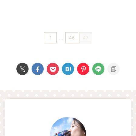
1
…
46
47