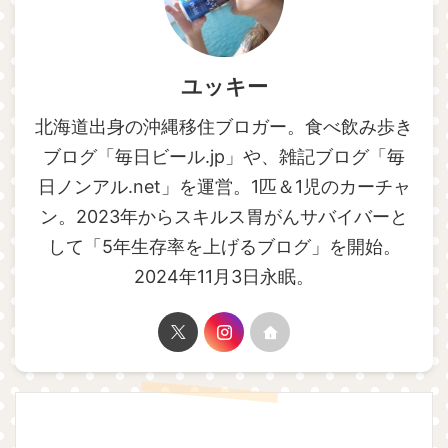
ユッキー
北海道出身の沖縄移住ブロガー。食べ飲み歩き
ブログ「毎日ビール.jp」や、雑記ブログ「毎
日ノンアル.net」を運営。1匹＆1児のカーチャ
ン。2023年からスキルス胃がんサバイバーと
して「5年生存率を上げるブログ」を開始。
2024年11月3日永眠。