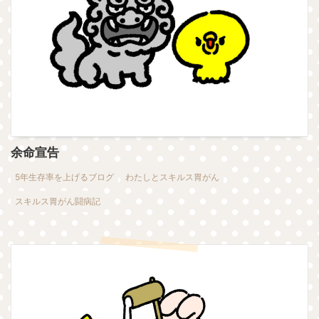
余命宣告
5年生存率を上げるブログ
わたしとスキルス胃がん
スキルス胃がん闘病記