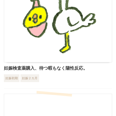
妊娠検査薬購入、待つ暇もなく陽性反応。
妊娠初期
妊娠２カ月