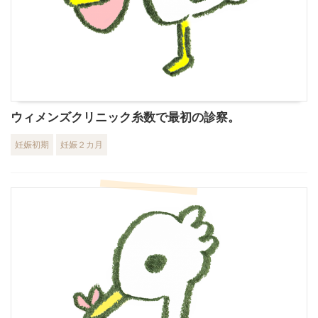
ウィメンズクリニック糸数で最初の診察。
妊娠初期
妊娠２カ月