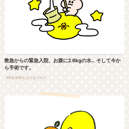
救急からの緊急入院、お腹に2.6kgの水… そして今か
ら手術です。
5年生存率を上げるブログ