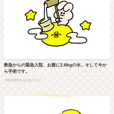
救急からの緊急入院、お腹に2.6kgの水… そして今か
ら手術です。
5年生存率を上げるブログ