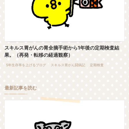
スキルス胃がんの胃全摘手術から1年後の定期検査結
果。（再発・転移の経過観察）
5年生存率を上げるブログ
スキルス胃がん闘病記
定期検査
最新記事を読む