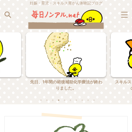
妊娠・育児・スキルス胃がん体験記ブログ
。
先日、1年間の術後補助化学療法が終わ
スキルス
りました。