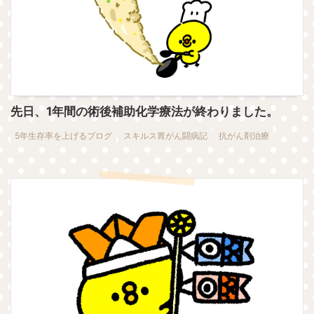
先日、1年間の術後補助化学療法が終わりました。
5年生存率を上げるブログ
スキルス胃がん闘病記
抗がん剤治療