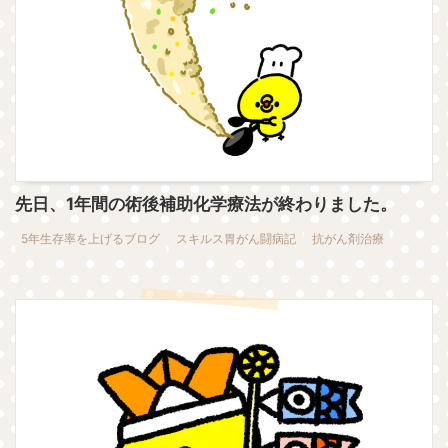
先日、1年間の術後補助化学療法が終わりました。
5年生存率を上げるブログ
スキルス胃がん闘病記
抗がん剤治療