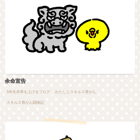
余命宣告
5年生存率を上げるブログ
わたしとスキルス胃がん
スキルス胃がん闘病記