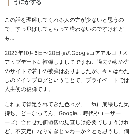
うにかする
この話を理解してくれる人の方が少ないと思うの
で、すっ飛ばしてもらって構わないのですけれど
も…
2023年10月6日〜20日頃のGoogleコアアルゴリズ
アップデートに被弾しましてですね。過去の勤め先
のサイトで若干の被弾はありましたが、今回はわた
しのメインブログということで、プライベートでは
人生初の被弾です。
これまで肯定されてきた色々が、一気に崩壊した気
持ち。どーなってん、Google… 時代やユーザーニ
ーズに合わせた価値観の見直しは必要でしょうけれ
ど、不安定になりすぎじゃねーか？とも思うし、個