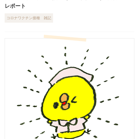
レポート
コロナワクチン接種
雑記