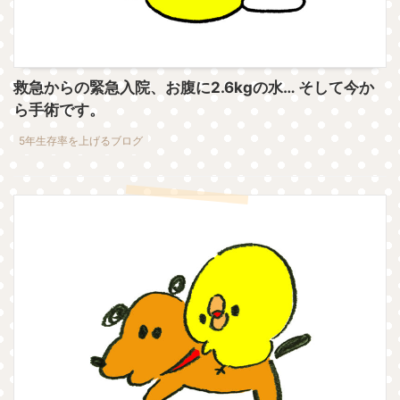
救急からの緊急入院、お腹に2.6kgの水… そして今か
ら手術です。
5年生存率を上げるブログ