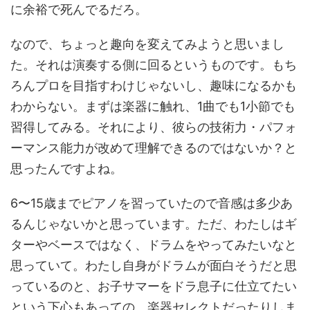
に余裕で死んでるだろ。
なので、ちょっと趣向を変えてみようと思いまし
た。それは演奏する側に回るというものです。もち
ろんプロを目指すわけじゃないし、趣味になるかも
わからない。まずは楽器に触れ、1曲でも1小節でも
習得してみる。それにより、彼らの技術力・パフォ
ーマンス能力が改めて理解できるのではないか？と
思ったんですよね。
6〜15歳までピアノを習っていたので音感は多少あ
るんじゃないかと思っています。ただ、わたしはギ
ターやベースではなく、ドラムをやってみたいなと
思っていて。わたし自身がドラムが面白そうだと思
っているのと、お子サマーをドラ息子に仕立てたい
という下心もあっての、楽器セレクトだったりしま