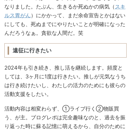
なりました。たぶん、生きるか死ぬかの病気（
スキ
ルス胃がん
）にかかって、まだ余命宣告とかはない
にしても、死ぬまでにやりたいことが明確になった
んだろうなぁ。貪欲な人間だ。笑
遠征に行きたい
2024年も引き続き、推し活を継続します。頻度と
しては、3ヶ月に1度は行きたい。推しが元気なうち
は行き続けたいし、わたしの活力のためにも彼らの
活動支援をしたい。
活動内容は相変わらず、①ライブ行く②物販買
う、が主。ブログレポは完全趣味なのと、過去を振
り返った時に蘇る記憶に萌えるから、自分のために