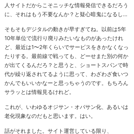
人サイトだからこそニッチな情報発信できるだろう
に、それはもう不要なんか？と疑心暗鬼になるし…
そもそもデジタルの動きが早すぎてね。以前は5年
10年単位で流行り廃りみたいなものがあったけれ
ど、最近は1〜2年くらいでサービスをきかなくなっ
たりする。最前線で戦っても、どーせまた別の何か
が出てくるんだろ？と思うと、ショートスパンで時
代が繰り返されてるように思って、わざわざ食いつ
かんでもいいかなーと思っちゃうのです。もちろん
サラッとは情報見るけれど。
これが、いわゆるオジサン・オバサン化、あるいは
老化現象なのだもと思います。はい。
話がそれました。サイト運営している限り、