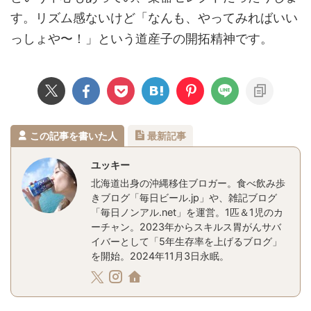
す。リズム感ないけど「なんも、やってみればいい
っしょや〜！」という道産子の開拓精神です。
この記事を書いた人
最新記事
ユッキー
北海道出身の沖縄移住ブロガー。食べ飲み歩
きブログ「毎日ビール.jp」や、雑記ブログ
「毎日ノンアル.net」を運営。1匹＆1児のカ
ーチャン。2023年からスキルス胃がんサバ
イバーとして「5年生存率を上げるブログ」
を開始。2024年11月3日永眠。