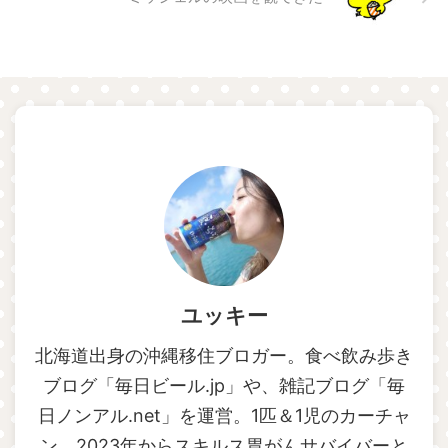
ユッキー
北海道出身の沖縄移住ブロガー。食べ飲み歩き
ブログ「毎日ビール.jp」や、雑記ブログ「毎
日ノンアル.net」を運営。1匹＆1児のカーチャ
ン。2023年からスキルス胃がんサバイバーと