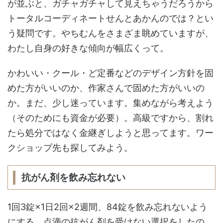
が並ぶと、ガチャガチャして見えちゃうだろうから
トータルコーディネートせんとあかんのでは？とい
う疑問です。やちむんをさまざま眺めていますが、
わたし自身の好きな傾向が幅広くって。
かわいい・クール・ど定番などのデザイン方針を固
めた方がいいのか、作家さんで固めた方がいいの
か。まだ、少し迷っています。集めながら考えよう
（そのためにも資金が必要）。高級ですから、割れ
たら処分ではなく金継ぎしようと思ってます。ワー
クショップ先も探してみよう。
抗がん剤を飲み忘れない
1回3錠×1日2回×2週間、84錠を飲み忘れないよう
にする。点滴の抗がん剤を受けない選択をしたの