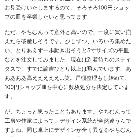
お見受けいたしまするので、そろそろ100円ショッ
プの皿を卒業したいと思ってます。
ただ、やちむんって意外と高いので、一度に買い揃
えたら破産しそうです。少しずつ、いろいろ集めた
い。とりあえず一歩動き出そうと5寸サイズの平皿
などを注文してみました。現在は到着待ちのステイ
タスで、すでに諭吉ひとり以上は飛んでいます。あ
ああああ高えええええ…笑。戸棚整理もし始めて、
100円ショップ皿を中心に数枚処分を決定していま
す。
が、ちょっと思ったこともあります。やちむんって
工房や作家によって、デザイン系統が全然違うんで
すよね。同じ卓上にデザインが全く異なるやちむん