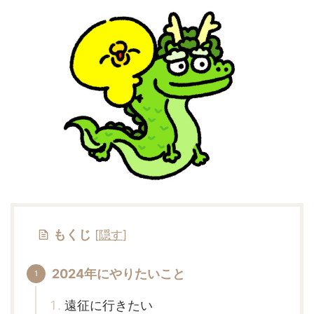
もくじ
[
隠す
]
2024年にやりたいこと
遠征に行きたい