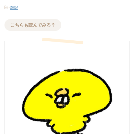
-
雑記
こちらも読んでみる？