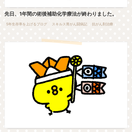
先日、1年間の術後補助化学療法が終わりました。
5年生存率を上げるブログ
スキルス胃がん闘病記
抗がん剤治療