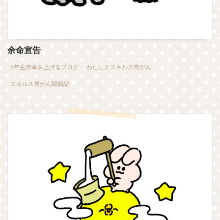
余命宣告
5年生存率を上げるブログ
わたしとスキルス胃がん
スキルス胃がん闘病記