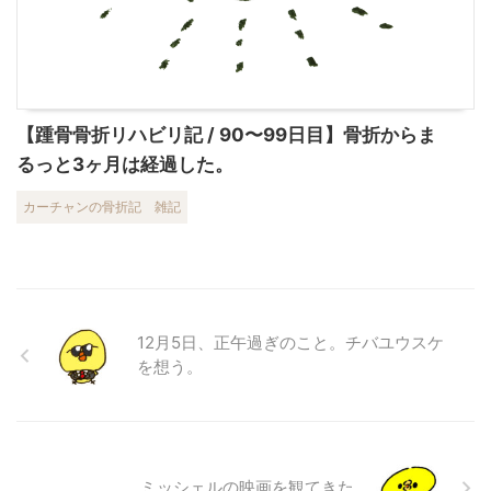
【踵骨骨折リハビリ記 / 90〜99日目】骨折からま
るっと3ヶ月は経過した。
カーチャンの骨折記
雑記
12月5日、正午過ぎのこと。チバユウスケ
を想う。
ミッシェルの映画を観てきた