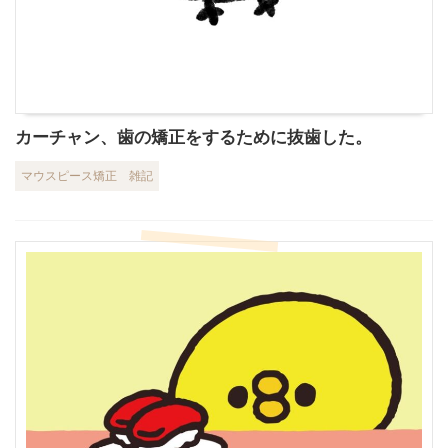
カーチャン、歯の矯正をするために抜歯した。
マウスピース矯正
雑記