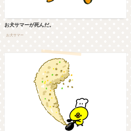
お犬サマーが死んだ。
お犬サマー