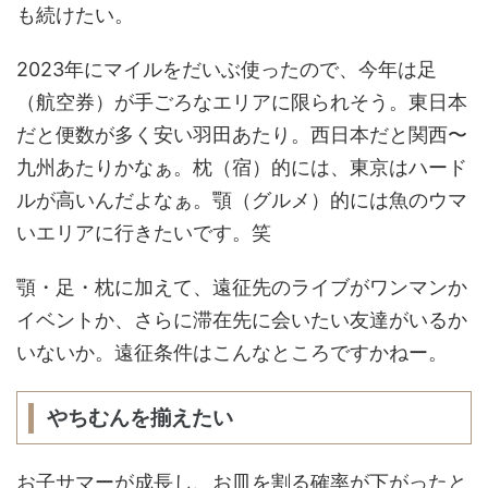
も続けたい。
2023年にマイルをだいぶ使ったので、今年は足
（航空券）が手ごろなエリアに限られそう。東日本
だと便数が多く安い羽田あたり。西日本だと関西〜
九州あたりかなぁ。枕（宿）的には、東京はハード
ルが高いんだよなぁ。顎（グルメ）的には魚のウマ
いエリアに行きたいです。笑
顎・足・枕に加えて、遠征先のライブがワンマンか
イベントか、さらに滞在先に会いたい友達がいるか
いないか。遠征条件はこんなところですかねー。
やちむんを揃えたい
お子サマーが成長し、お皿を割る確率が下がったと