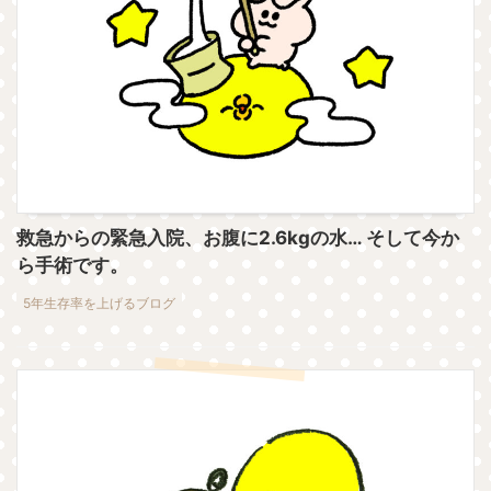
救急からの緊急入院、お腹に2.6kgの水… そして今か
ら手術です。
5年生存率を上げるブログ