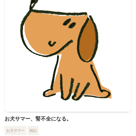
お犬サマー、腎不全になる。
お犬サマー
雑記