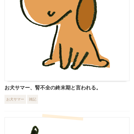
お犬サマー、腎不全の終末期と言われる。
お犬サマー
雑記