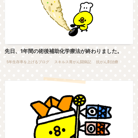
先日、1年間の術後補助化学療法が終わりました。
5年生存率を上げるブログ
スキルス胃がん闘病記
抗がん剤治療