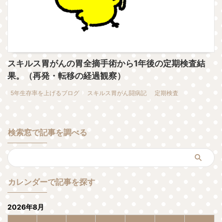
スキルス胃がんの胃全摘手術から1年後の定期検査結
果。（再発・転移の経過観察）
5年生存率を上げるブログ
スキルス胃がん闘病記
定期検査
検索窓で記事を調べる
カレンダーで記事を探す
2026年8月