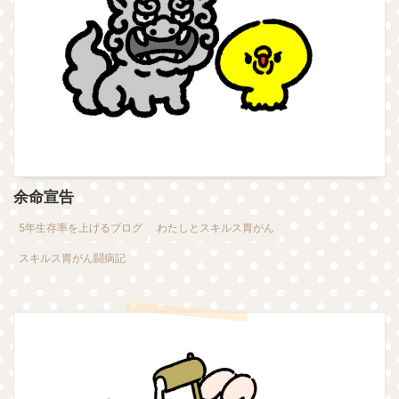
余命宣告
5年生存率を上げるブログ
わたしとスキルス胃がん
スキルス胃がん闘病記