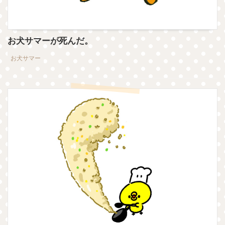
お犬サマーが死んだ。
お犬サマー