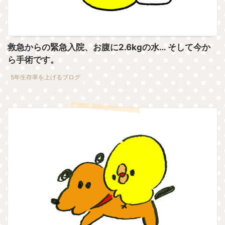
救急からの緊急入院、お腹に2.6kgの水… そして今か
ら手術です。
5年生存率を上げるブログ