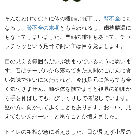
そんなわけで徐々に体の機能は低下し、
腎不全
にも
なるし、
腎不全の末期
とも言われるし、歯槽膿漏に
もなってしまいました。早朝の徘徊もあって、チャ
ッチャッという足音で飼い主は目を覚まします。
目の見える範囲もだいぶ狭まっているように思いま
す。昔はテーブルから落ちてきた人間のごはんに食
い気味で狙いに来たけれど、今は足元に落ちても全
く気付きません。頭や体を撫でようと視界の範囲か
ら手を伸ばしても、びっくりして確認しています。
壁の方に向かって歩くこともあります。おーい、見
えてないんかーい、と思うことが増えました。
トイレの粗相が急に増えました。目が見えず小屋の