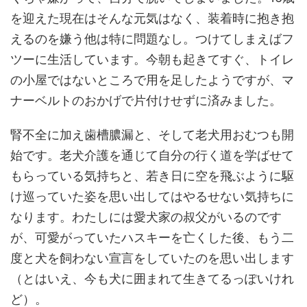
を迎えた現在はそんな元気はなく、装着時に抱き抱
えるのを嫌う他は特に問題なし。つけてしまえばフ
ツーに生活しています。今朝も起きてすぐ、トイレ
の小屋ではないところで用を足したようですが、マ
ナーベルトのおかげで片付けせずに済みました。
腎不全に加え歯槽膿漏と、そして老犬用おむつも開
始です。老犬介護を通じて自分の行く道を学ばせて
もらっている気持ちと、若き日に空を飛ぶように駆
け巡っていた姿を思い出してはやるせない気持ちに
なります。わたしには愛犬家の叔父がいるのです
が、可愛がっていたハスキーを亡くした後、もう二
度と犬を飼わない宣言をしていたのを思い出します
（とはいえ、今も犬に囲まれて生きてるっぽいけれ
ど）。