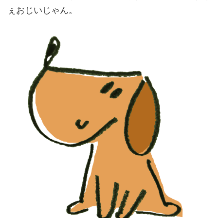
ぇおじいじゃん。