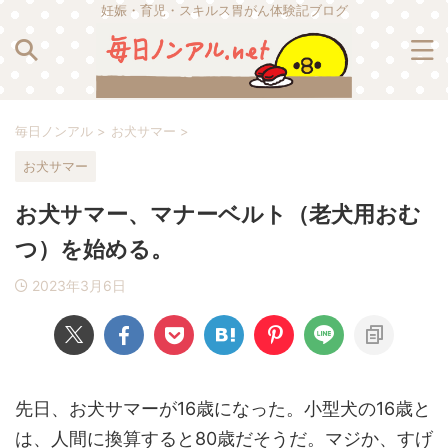
妊娠・育児・スキルス胃がん体験記ブログ
毎日ノンアル
>
お犬サマー
>
お犬サマー
お犬サマー、マナーベルト（老犬用おむ
つ）を始める。
2023年3月6日
先日、お犬サマーが16歳になった。小型犬の16歳と
は、人間に換算すると80歳だそうだ。マジか、すげ