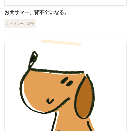
お犬サマー、腎不全になる。
お犬サマー
雑記