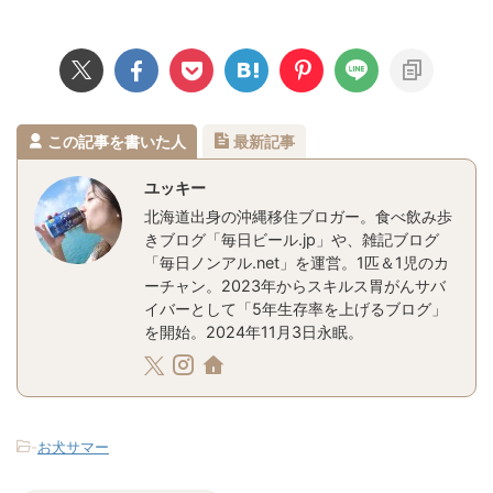
この記事を書いた人
最新記事
ユッキー
北海道出身の沖縄移住ブロガー。食べ飲み歩
きブログ「毎日ビール.jp」や、雑記ブログ
「毎日ノンアル.net」を運営。1匹＆1児のカ
ーチャン。2023年からスキルス胃がんサバ
イバーとして「5年生存率を上げるブログ」
を開始。2024年11月3日永眠。
-
お犬サマー