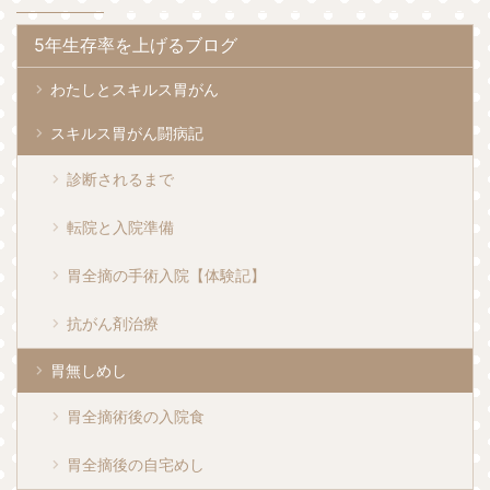
5年生存率を上げるブログ
わたしとスキルス胃がん
スキルス胃がん闘病記
診断されるまで
転院と入院準備
胃全摘の手術入院【体験記】
抗がん剤治療
胃無しめし
胃全摘術後の入院食
胃全摘後の自宅めし