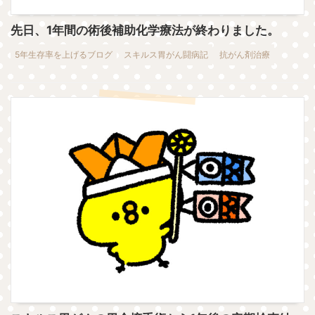
先日、1年間の術後補助化学療法が終わりました。
5年生存率を上げるブログ
スキルス胃がん闘病記
抗がん剤治療