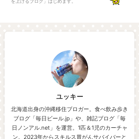
を上げるブログ」はじめます。
ユッキー
北海道出身の沖縄移住ブロガー。食べ飲み歩き
ブログ「毎日ビール.jp」や、雑記ブログ「毎
日ノンアル.net」を運営。1匹＆1児のカーチャ
ン。2023年からスキルス胃がんサバイバーと