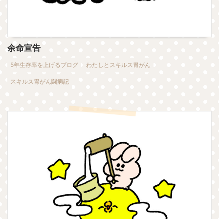
余命宣告
5年生存率を上げるブログ
わたしとスキルス胃がん
スキルス胃がん闘病記