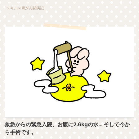
スキルス胃がん闘病記
救急からの緊急入院、お腹に2.6kgの水… そして今か
ら手術です。