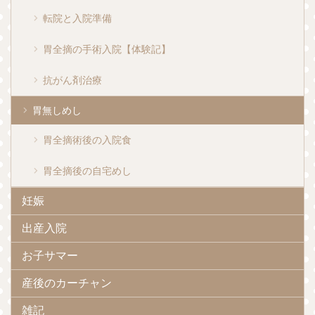
転院と入院準備
胃全摘の手術入院【体験記】
抗がん剤治療
胃無しめし
胃全摘術後の入院食
胃全摘後の自宅めし
妊娠
出産入院
お子サマー
産後のカーチャン
雑記