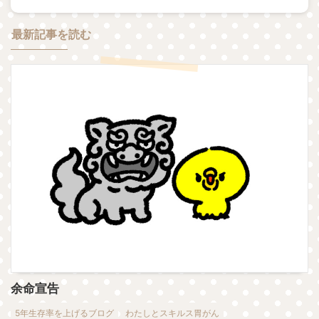
最新記事を読む
余命宣告
5年生存率を上げるブログ
わたしとスキルス胃がん