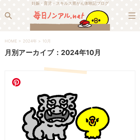
妊娠・育児・スキルス胃がん体験記ブログ
HOME
>
2024年
>
10月
月別アーカイブ：2024年10月