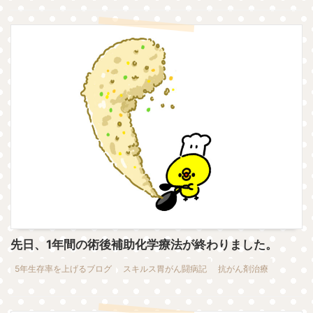
先日、1年間の術後補助化学療法が終わりました。
5年生存率を上げるブログ
スキルス胃がん闘病記
抗がん剤治療