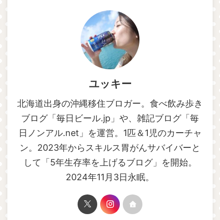
ユッキー
北海道出身の沖縄移住ブロガー。食べ飲み歩き
ブログ「毎日ビール.jp」や、雑記ブログ「毎
日ノンアル.net」を運営。1匹＆1児のカーチャ
ン。2023年からスキルス胃がんサバイバーと
して「5年生存率を上げるブログ」を開始。
2024年11月3日永眠。