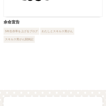
余命宣告
5年生存率を上げるブログ
わたしとスキルス胃がん
スキルス胃がん闘病記