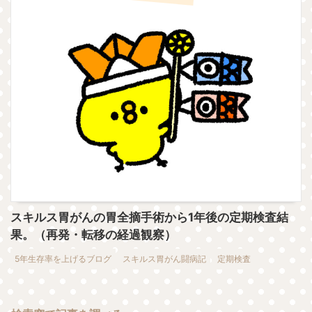
スキルス胃がんの胃全摘手術から1年後の定期検査結
果。（再発・転移の経過観察）
5年生存率を上げるブログ
スキルス胃がん闘病記
定期検査