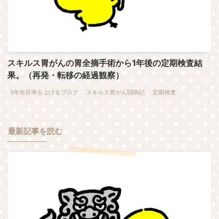
スキルス胃がんの胃全摘手術から1年後の定期検査結
果。（再発・転移の経過観察）
5年生存率を上げるブログ
スキルス胃がん闘病記
定期検査
最新記事を読む