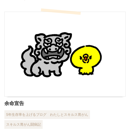
余命宣告
5年生存率を上げるブログ
わたしとスキルス胃がん
スキルス胃がん闘病記