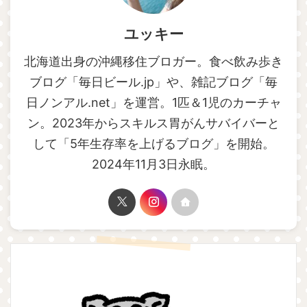
ユッキー
北海道出身の沖縄移住ブロガー。食べ飲み歩き
ブログ「毎日ビール.jp」や、雑記ブログ「毎
日ノンアル.net」を運営。1匹＆1児のカーチャ
ン。2023年からスキルス胃がんサバイバーと
して「5年生存率を上げるブログ」を開始。
2024年11月3日永眠。