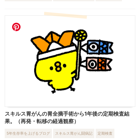
スキルス胃がんの胃全摘手術から1年後の定期検査結
果。（再発・転移の経過観察）
5年生存率を上げるブログ
スキルス胃がん闘病記
定期検査