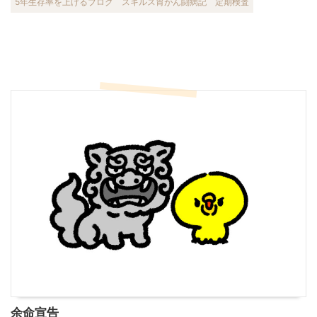
5年生存率を上げるブログ
スキルス胃がん闘病記
定期検査
余命宣告