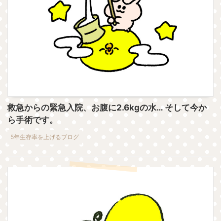
救急からの緊急入院、お腹に2.6kgの水… そして今か
ら手術です。
5年生存率を上げるブログ