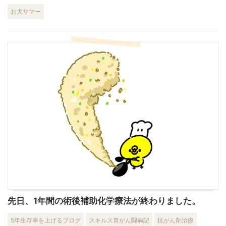
お犬サマー
先日、1年間の術後補助化学療法が終わりました。
5年生存率を上げるブログ
スキルス胃がん闘病記
抗がん剤治療