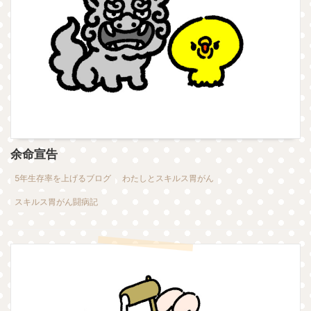
余命宣告
5年生存率を上げるブログ
わたしとスキルス胃がん
スキルス胃がん闘病記