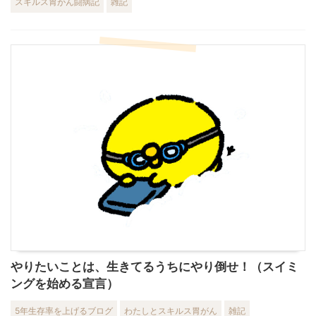
スキルス胃がん闘病記
雑記
やりたいことは、生きてるうちにやり倒せ！（スイミ
ングを始める宣言）
5年生存率を上げるブログ
わたしとスキルス胃がん
雑記