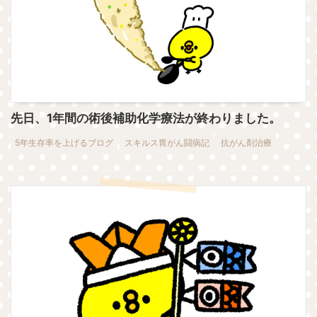
先日、1年間の術後補助化学療法が終わりました。
5年生存率を上げるブログ
スキルス胃がん闘病記
抗がん剤治療