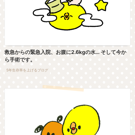
救急からの緊急入院、お腹に2.6kgの水… そして今か
ら手術です。
5年生存率を上げるブログ