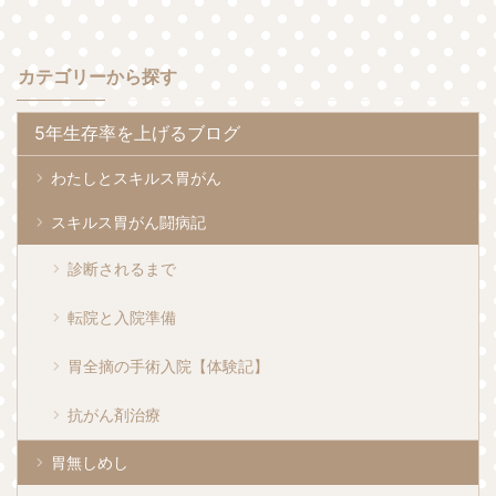
カテゴリーから探す
5年生存率を上げるブログ
わたしとスキルス胃がん
スキルス胃がん闘病記
診断されるまで
転院と入院準備
胃全摘の手術入院【体験記】
抗がん剤治療
胃無しめし