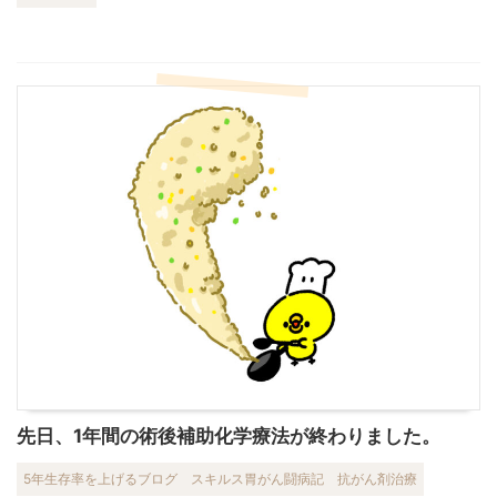
先日、1年間の術後補助化学療法が終わりました。
5年生存率を上げるブログ
スキルス胃がん闘病記
抗がん剤治療