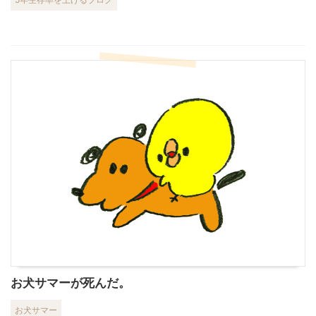
お犬サマーが死んだ。
お犬サマー