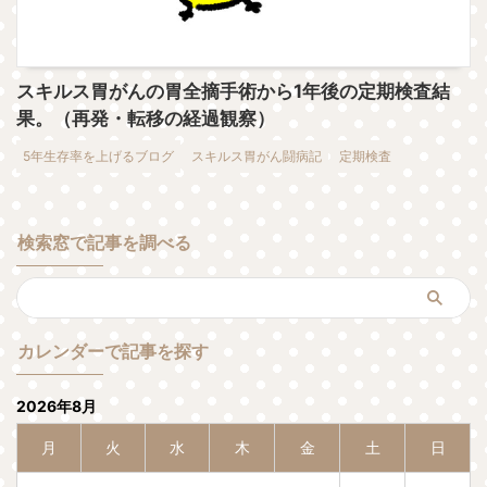
スキルス胃がんの胃全摘手術から1年後の定期検査結
果。（再発・転移の経過観察）
5年生存率を上げるブログ
スキルス胃がん闘病記
定期検査
検索窓で記事を調べる
カレンダーで記事を探す
2026年8月
月
火
水
木
金
土
日