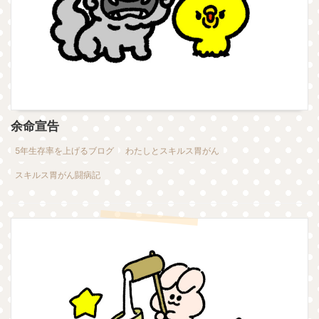
余命宣告
5年生存率を上げるブログ
わたしとスキルス胃がん
スキルス胃がん闘病記