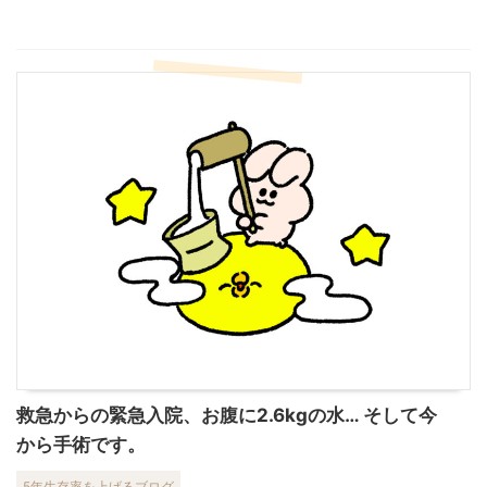
救急からの緊急入院、お腹に2.6kgの水… そして今
から手術です。
5年生存率を上げるブログ