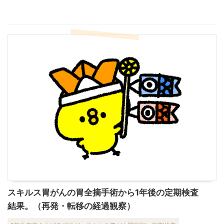
スキルス胃がんの胃全摘手術から1年後の定期検査
結果。（再発・転移の経過観察）