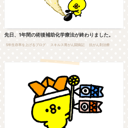
先日、1年間の術後補助化学療法が終わりました。
5年生存率を上げるブログ
スキルス胃がん闘病記
抗がん剤治療