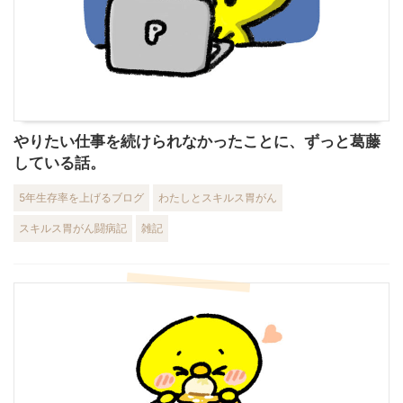
やりたい仕事を続けられなかったことに、ずっと葛藤
している話。
5年生存率を上げるブログ
わたしとスキルス胃がん
スキルス胃がん闘病記
雑記