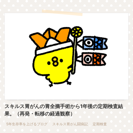
スキルス胃がんの胃全摘手術から1年後の定期検査結
果。（再発・転移の経過観察）
5年生存率を上げるブログ
スキルス胃がん闘病記
定期検査