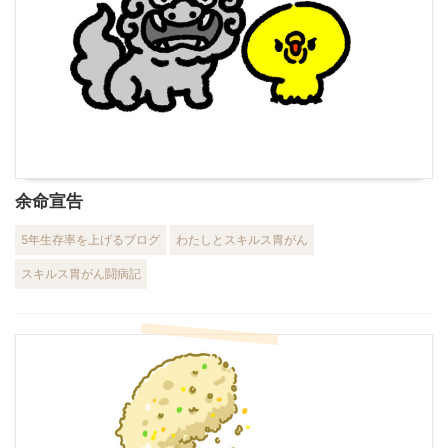
余命宣告
5年生存率を上げるブログ
わたしとスキルス胃がん
スキルス胃がん闘病記