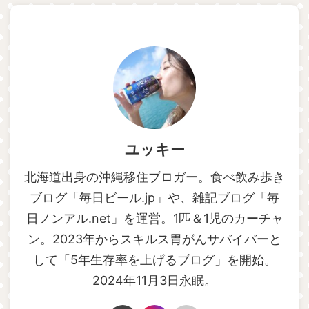
ユッキー
北海道出身の沖縄移住ブロガー。食べ飲み歩き
ブログ「毎日ビール.jp」や、雑記ブログ「毎
日ノンアル.net」を運営。1匹＆1児のカーチャ
ン。2023年からスキルス胃がんサバイバーと
して「5年生存率を上げるブログ」を開始。
2024年11月3日永眠。