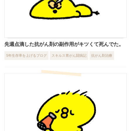
先週点滴した抗がん剤の副作用がキツくて死んでた。
5年生存率を上げるブログ
スキルス胃がん闘病記
抗がん剤治療