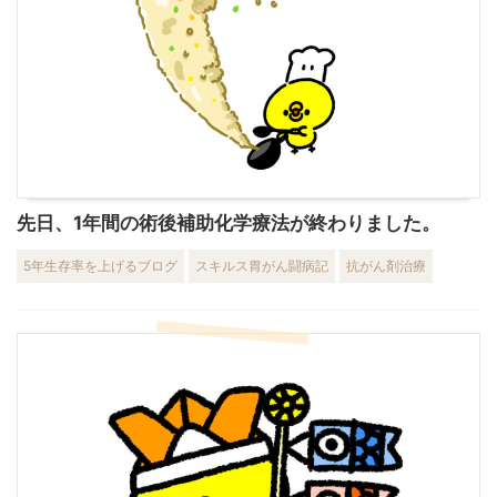
先日、1年間の術後補助化学療法が終わりました。
5年生存率を上げるブログ
スキルス胃がん闘病記
抗がん剤治療