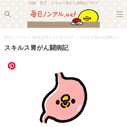
妊娠・育児・スキルス胃がん体験記ブログ
毎日ノンアル
>
5年生存率を上げるブログ
>
スキルス胃がん闘病記
>
スキルス胃がん闘病記