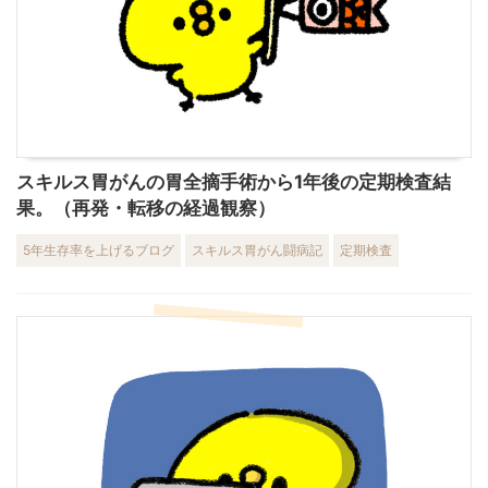
スキルス胃がんの胃全摘手術から1年後の定期検査結
果。（再発・転移の経過観察）
5年生存率を上げるブログ
スキルス胃がん闘病記
定期検査