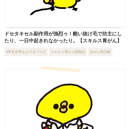
ドセタキセル副作用が強烈ゥ！酷い抜け毛で坊主にし
たり、一日中起きれなかったり。【スキルス胃がん】
5年生存率を上げるブログ
スキルス胃がん闘病記
抗がん剤治療