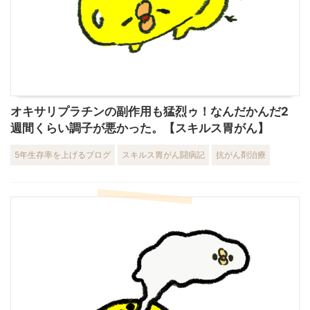
オキサリプラチンの副作用も猛烈ゥ！なんだかんだ2
週間くらい調子が悪かった。【スキルス胃がん】
5年生存率を上げるブログ
スキルス胃がん闘病記
抗がん剤治療