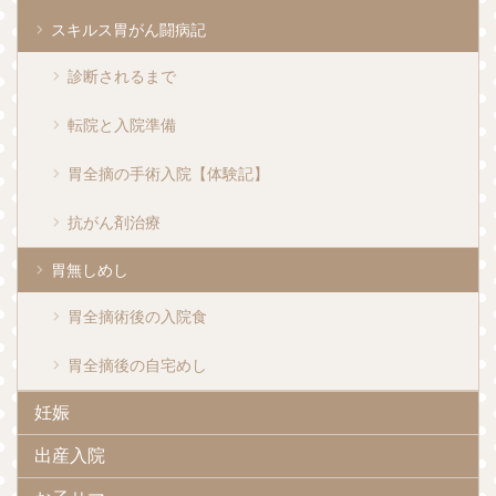
スキルス胃がん闘病記
診断されるまで
転院と入院準備
胃全摘の手術入院【体験記】
抗がん剤治療
胃無しめし
胃全摘術後の入院食
胃全摘後の自宅めし
妊娠
出産入院