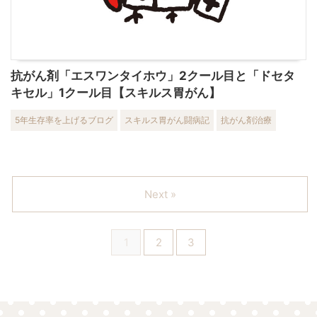
抗がん剤「エスワンタイホウ」2クール目と「ドセタ
キセル」1クール目【スキルス胃がん】
5年生存率を上げるブログ
スキルス胃がん闘病記
抗がん剤治療
Next »
1
2
3