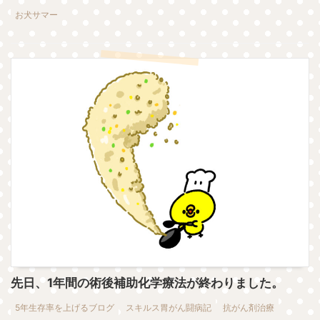
お犬サマー
先日、1年間の術後補助化学療法が終わりました。
5年生存率を上げるブログ
スキルス胃がん闘病記
抗がん剤治療