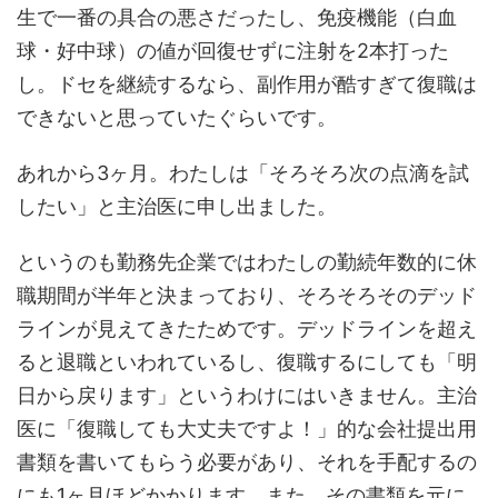
生で一番の具合の悪さだったし、免疫機能（白血
球・好中球）の値が回復せずに注射を2本打った
し。ドセを継続するなら、副作用が酷すぎて復職は
できないと思っていたぐらいです。
あれから3ヶ月。わたしは「そろそろ次の点滴を試
したい」と主治医に申し出ました。
というのも勤務先企業ではわたしの勤続年数的に休
職期間が半年と決まっており、そろそろそのデッド
ラインが見えてきたためです。デッドラインを超え
ると退職といわれているし、復職するにしても「明
日から戻ります」というわけにはいきません。主治
医に「復職しても大丈夫ですよ！」的な会社提出用
書類を書いてもらう必要があり、それを手配するの
にも1ヶ月ほどかかります。また、その書類を元に