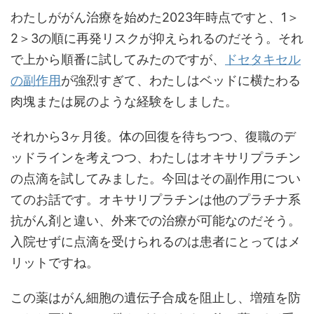
わたしががん治療を始めた2023年時点ですと、1＞
2＞3の順に再発リスクが抑えられるのだそう。それ
で上から順番に試してみたのですが、
ドセタキセル
の副作用
が強烈すぎて、わたしはベッドに横たわる
肉塊または屍のような経験をしました。
それから3ヶ月後。体の回復を待ちつつ、復職のデ
ッドラインを考えつつ、わたしはオキサリプラチン
の点滴を試してみました。今回はその副作用につい
てのお話です。オキサリプラチンは他のプラチナ系
抗がん剤と違い、外来での治療が可能なのだそう。
入院せずに点滴を受けられるのは患者にとってはメ
リットですね。
この薬はがん細胞の遺伝子合成を阻止し、増殖を防