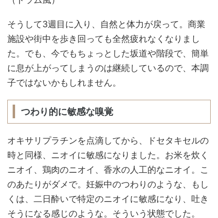
そうして3週目に入り、自然と体力が戻って。商業
施設や街中を歩き回っても全然疲れなくなりまし
た。でも、今でもちょっとした坂道や階段で、簡単
に息が上がってしまうのは継続しているので、本調
子ではないかもしれません。
つわり的に敏感な嗅覚
オキサリプラチンを点滴してから、ドセタキセルの
時と同様、ニオイに敏感になりました。お米を炊く
ニオイ、鶏肉のニオイ、香水の人工的なニオイ。こ
のあたりがダメで。妊娠中のつわりのような、もし
くは、二日酔いで特定のニオイに敏感になり、吐き
そうになる感じのような。そういう状態でした。