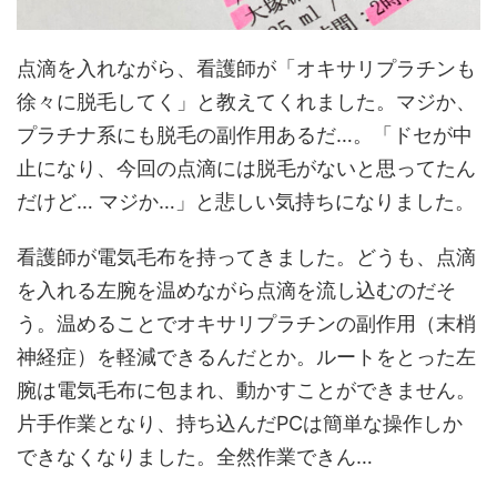
点滴を入れながら、看護師が「オキサリプラチンも
徐々に脱毛してく」と教えてくれました。マジか、
プラチナ系にも脱毛の副作用あるだ…。「ドセが中
止になり、今回の点滴には脱毛がないと思ってたん
だけど… マジか…」と悲しい気持ちになりました。
看護師が電気毛布を持ってきました。どうも、点滴
を入れる左腕を温めながら点滴を流し込むのだそ
う。温めることでオキサリプラチンの副作用（末梢
神経症）を軽減できるんだとか。ルートをとった左
腕は電気毛布に包まれ、動かすことができません。
片手作業となり、持ち込んだPCは簡単な操作しか
できなくなりました。全然作業できん…