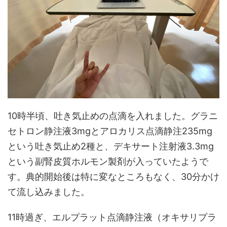
10時半頃、吐き気止めの点滴を入れました。グラニ
セトロン静注液3mgとアロカリス点滴静注235mg
という吐き気止め2種と、デキサート注射液3.3mg
という副腎皮質ホルモン製剤が入っていたようで
す。典的開始後は特に変なところもなく、30分かけ
て流し込みました。
11時過ぎ、エルプラット点滴静注液（オキサリプラ