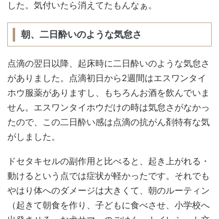
した。気付いたら消えてたもんなぁ。
朝、二日酔いのような気怠さ
点滴の翌日以降、起床時に二日酔いのような気怠さ
がありました。点滴初日から2週間はエスワンタイ
ホウ服薬がありますし、もちろんお酒を飲んでいま
せん。エスワンタイホウだけの時は気怠さがなかっ
たので、この二日酔い感は点滴の抗がん剤特有な気
がしました。
ドセタキセルの副作用と比べると、起き上がれる・
動けるという点では症状が軽かったです。それでも
やはり体へのダメージは大きくて、朝のルーティン
（起きて朝食を作り、子どもに食べさせ、小学校へ