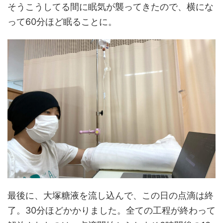
そうこうしてる間に眠気が襲ってきたので、横にな
って60分ほど眠ることに。
最後に、大塚糖液を流し込んで、この日の点滴は終
了。30分ほどかかりました。全ての工程が終わって