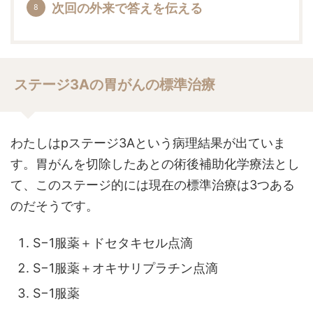
次回の外来で答えを伝える
ステージ3Aの胃がんの標準治療
わたしはpステージ3Aという病理結果が出ていま
す。胃がんを切除したあとの術後補助化学療法とし
て、このステージ的には現在の標準治療は3つある
のだそうです。
S−1服薬＋ドセタキセル点滴
S−1服薬＋オキサリプラチン点滴
S−1服薬