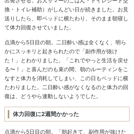
出発させる。お犬サマーのごはん・トイレシート交
換・トイレ補助）がしんどい日が続きました。お見
送りしたら、即ベッドに横たわり、そのまま朝寝し
て体力回復させていました。
点滴から5日目の朝。二日酔い感は全くなく、明ら
かにスッキリと起きられたので「副作用が抜け
た！」とわかりました。「これでやっと生活を戻せ
る〜！」と喜んだのも束の間、朝のルーティンをこ
なすと体力を消耗してしまい、この日もベッドに横
たわりました。二日酔い感がなくなるのと体力の回
復は、どうやら連動しないようでした。
体力回復に2週間かかった
点滴から5日目の朝。「朝起きて、副作用が抜けた