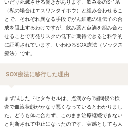
いだり死滅させる働きがあります。飲み薬のS-1系
（私の場合はエスワンタイホウ）と組み合わせるこ
とで、それぞれ異なる手段でがん細胞の遺伝子の合
成を阻止するわけですが、飲み薬と点滴を組み合わ
せることで再発リスクの低下に期待できると科学的
に証明されています。いわゆるSOX療法（ソックス
療法）です。
SOX療法に移行した理由
まず試したドセタキセルは、点滴から1週間後の検
査で血液状態がかなり悪くなっているとわかりまし
た。どうも体に合わず、このまま治療継続できない
と判断されて中止になったのです。実感としても人