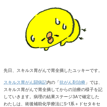
先日、スキルス胃がんで胃全摘したユッキーです。
スキルス胃がん闘病記
内の「
抗がん剤治療
」では、
スキルス胃がんで胃全摘してからの治療の様子を記
していきます。病理の結果ステージ3Aで確定した
わたしは、術後補助化学療法にS-1系＋ドセタキセ