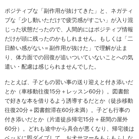
ポジティブな「副作用が抜けてきた」と、ネガティ
ブな「少し動いただけで疲労感がすごい」が入り混
じった状態だったので、人間的にはポジティブ情報
だけが頭に残ったのかもしれません。もしくは「二
日酔い感がない＝副作用が抜けた」で理解が止ま
り、体力面での回復が追いついていないことへの気
遣い・配慮は感じられませんでした。
たとえば、子どもの習い事の送り迎えと付き添いだ
とか（車移動往復15分＋レッスン60分）。図書館
で好きな本を借りるよう誘導するだとか（徒歩移動
往復20分＋図書館滞在60分未満）。子ども行事の
付き添いだとか（片道徒歩帰宅15分＋昼間の屋外
60分）。どれも途中から具合が悪くなり、帰宅後は
ベッドに即ダイブして、お犬サマーをもふもふしな