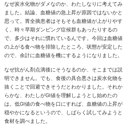
なぜ炭水化物がダメなのか、わたしなりに考えてみ
ました。結論、血糖値の急上昇が原因ではないかと
思って。胃全摘患者はそもそも血糖値が上がりやす
く、時々早期ダンピング症候群もあったりするの
で、多少はそれに慣れているんです。今回は血糖値
の上がる食べ物を排除したところ、状態が安定した
ので、余計に血糖値を機にするようになりました。
なぜ抗がん剤点滴後にそうなるのか、そこまでは説
明できません。でも、食後の具合悪さは炭水化物を
抜くことで回避できそうだとわかりました。それか
らかな、わたしがGI値を理解しようとし始めたの
は。低GI値の食べ物を口にすれば、血糖値の上昇が
穏やかになるというので、しばらく試してみようと
食材を調べました。