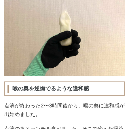
喉の奥を逆撫でるような違和感
点滴が終わった2〜3時間後から、喉の奥に違和感が
出始めました。
点滴のあとランチを食べました。そこで冷えた緑茶