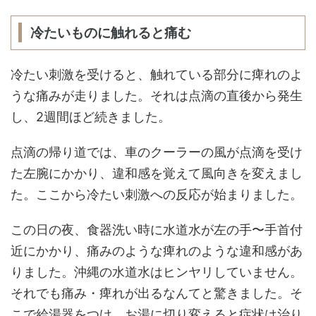
冷たいものに触れると痛む
冷たい刺激を受けると、触れている部分に痺れのよ
うな痛みが走りました。それは点滴の直後から発生
し、2週間ほど続きました。
点滴の帰り道では、車のクーラーの風が点滴を受け
た左腕にかかり、違和感を覚えて風向きを変えまし
た。ここから冷たい刺激への反応が始まりました。
この日の夜、食器洗い時に水道水が左の手〜手首付
近にかかり、痛みのような痺れのような違和感があ
りました。沖縄の水道水はヒンヤリしていません。
それでも痛み・痺れが出るなんてと驚きました。そ
こで給湯器をつけ、お湯に切り変えると症状は治り