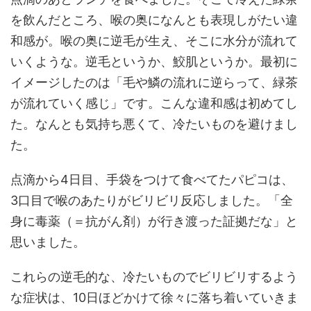
を飲んだところ、喉の奥になんとも表現しがたい違
和感が。喉の奥に逆毛が生え、そこに水分が流れて
いくような。逆毛というか、鮫肌というか。最初に
イメージしたのは「毛や鱗の流れに逆らって、緑茶
が流れていく感じ」です。こんな違和感は初めてし
た。なんとも気持ち悪くて、冷たいものを避けまし
た。
点滴から4日目、手袋をつけて食べてたパピコは、
3口目で喉のあたりがビリビリ反応しました。「全
身に毒薬（＝抗がん剤）が行き渡った証拠だな」と
思いました。
これらの逆毛的な、冷たいものでビリビリするよう
な症状は、10日ほどかけて徐々に落ち着いていきま