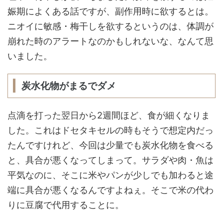
娠期によくある話ですが、副作用時に欲するとは。
ニオイに敏感・梅干しを欲するというのは、体調が
崩れた時のアラートなのかもしれないな、なんて思
いました。
炭水化物がまるでダメ
点滴を打った翌日から2週間ほど、食が細くなりま
した。これはドセタキセルの時もそうで想定内だっ
たんですけれど、今回は少量でも炭水化物を食べる
と、具合が悪くなってしまって。サラダや肉・魚は
平気なのに、そこに米やパンが少しでも加わると途
端に具合が悪くなるんですよねぇ。そこで米の代わ
りに豆腐で代用することに。