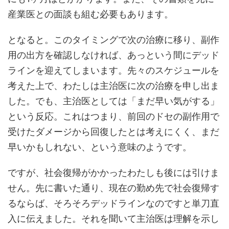
産業医との面談も組む必要もあります。
となると。このタイミングで次の治療に移り、副作
用の出方を確認しなければ、あっという間にデッド
ラインを迎えてしまいます。先々のスケジュールを
考えた上で、わたしは主治医に次の治療を申し出ま
した。でも、主治医としては「まだ早い気がする」
という反応。これはつまり、前回のドセの副作用で
受けたダメージから回復したとは考えにくく、まだ
早いかもしれない、という意味のようです。
ですが、社会復帰がかかったわたしも後には引けま
せん。先に書いた通り、現在の勤め先で社会復帰す
るならば、そろそろデッドラインなのですと単刀直
入に伝えました。それを聞いて主治医は理解を示し