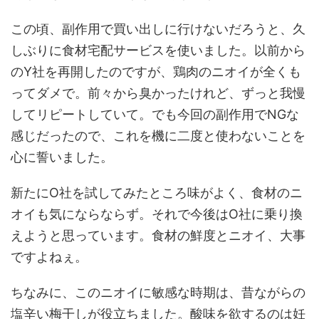
この頃、副作用で買い出しに行けないだろうと、久
しぶりに食材宅配サービスを使いました。以前から
のY社を再開したのですが、鶏肉のニオイが全くも
ってダメで。前々から臭かったけれど、ずっと我慢
してリピートしていて。でも今回の副作用でNGな
感じだったので、これを機に二度と使わないことを
心に誓いました。
新たにO社を試してみたところ味がよく、食材のニ
オイも気にならならず。それで今後はO社に乗り換
えようと思っています。食材の鮮度とニオイ、大事
ですよねぇ。
ちなみに、このニオイに敏感な時期は、昔ながらの
塩辛い梅干しが役立ちました。酸味を欲するのは妊