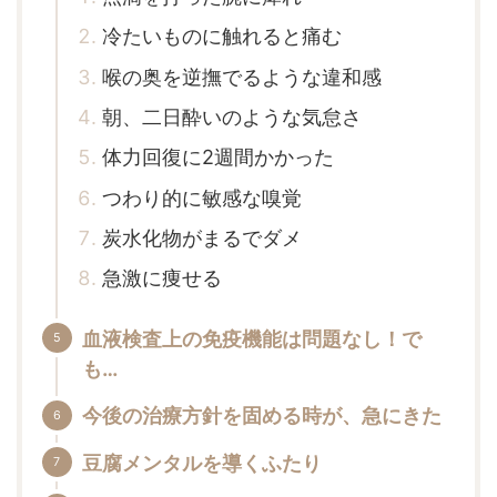
冷たいものに触れると痛む
喉の奥を逆撫でるような違和感
朝、二日酔いのような気怠さ
体力回復に2週間かかった
つわり的に敏感な嗅覚
炭水化物がまるでダメ
急激に痩せる
血液検査上の免疫機能は問題なし！で
も…
今後の治療方針を固める時が、急にきた
豆腐メンタルを導くふたり