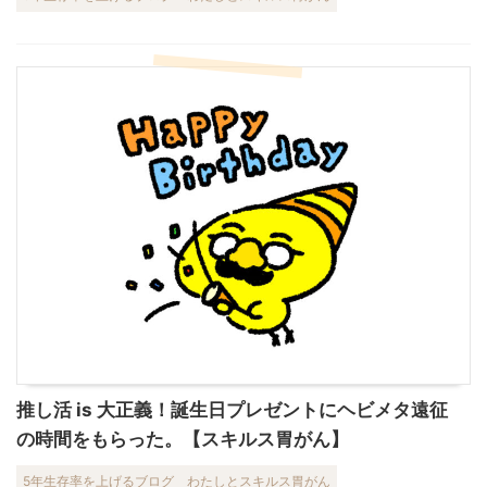
推し活 is 大正義！誕生日プレゼントにヘビメタ遠征
の時間をもらった。【スキルス胃がん】
5年生存率を上げるブログ
わたしとスキルス胃がん