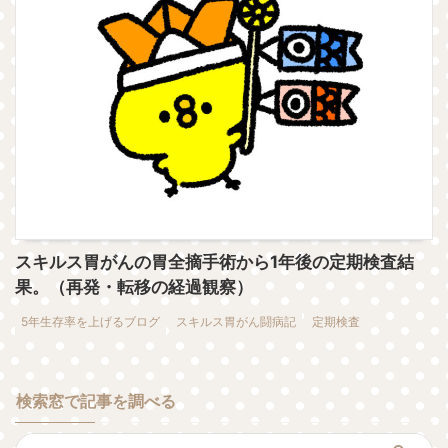
スキルス胃がんの胃全摘手術から1年後の定期検査結
果。（再発・転移の経過観察）
5年生存率を上げるブログ
スキルス胃がん闘病記
定期検査
検索窓で記事を調べる