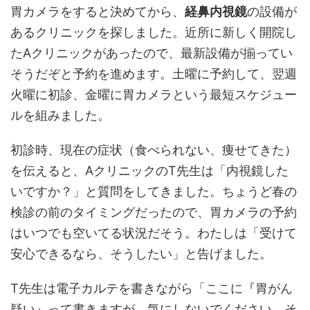
胃カメラをすると決めてから、
経鼻内視鏡
の設備が
あるクリニックを探しました。近所に新しく開院し
たAクリニックがあったので、最新設備が揃ってい
そうだぞと予約を進めます。土曜に予約して、翌週
火曜に初診、金曜に胃カメラという最短スケジュー
ルを組みました。
初診時、現在の症状（食べられない、痩せてきた）
を伝えると、AクリニックのT先生は「内視鏡した
いですか？」と質問をしてきました。ちょうど春の
検診の前のタイミングだったので、胃カメラの予約
はいつでも空いてる状況だそう。わたしは「受けて
安心できるなら、そうしたい」と告げました。
T先生は電子カルテを書きながら「ここに『胃がん
疑い』って書きますが、気にしないでください。そ