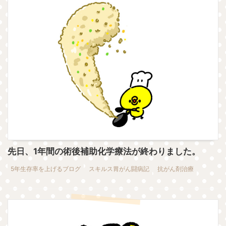
先日、1年間の術後補助化学療法が終わりました。
5年生存率を上げるブログ
スキルス胃がん闘病記
抗がん剤治療