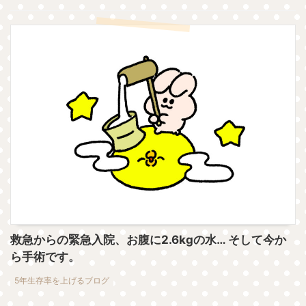
救急からの緊急入院、お腹に2.6kgの水… そして今か
ら手術です。
5年生存率を上げるブログ