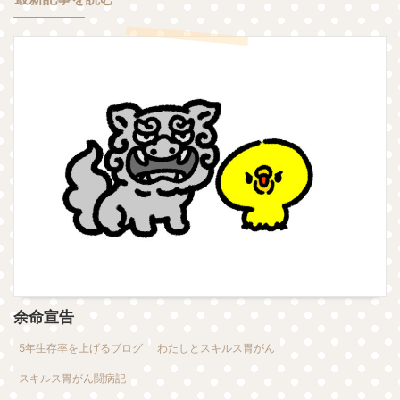
余命宣告
5年生存率を上げるブログ
わたしとスキルス胃がん
スキルス胃がん闘病記