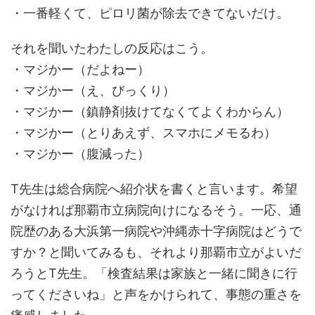
・一番軽くて、ピロリ菌が除去できてないだけ。
それを聞いたわたしの反応はこう。
・マジかー（だよねー）
・マジかー（え、びっくり）
・マジかー（鎮静剤抜けてなくてよくわからん）
・マジかー（とりあえず、スマホにメモるわ）
・マジかー（腹減った）
T先生は総合病院へ紹介状を書くと言います。希望
がなければ那覇市立病院向けになるそう。一応、通
院歴のある大浜第一病院や沖縄赤十字病院はどうで
すか？と聞いてみるも、それより那覇市立がよいだ
ろうとT先生。「検査結果は家族と一緒に聞きに行
ってくださいね」と声をかけられて、事態の重さを