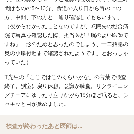
間はものの5〜10分。食道の入り口から胃の上の
方、中間、下の方と一通り確認してもらいます。
（後からわかったことなのですが、転院先の総合病
院で写真を確認した際、担当医が「腕のよい医師で
すね」「念のためと思ったのでしょう、十二指腸の
奥の小腸付近まで確認されたようです」とおっしゃ
っていた）
T先生の「ここではこのくらいかな」の言葉で検査
終了。別室に戻り休憩。意識が朦朧。リクライニン
グチェアにゆったり座りながら15分ほど眠ると、シ
ャキッと目が覚めました。
検査が終わったあと医師は…