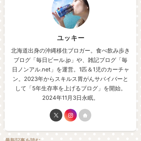
ユッキー
北海道出身の沖縄移住ブロガー。食べ飲み歩き
ブログ「毎日ビール.jp」や、雑記ブログ「毎
日ノンアル.net」を運営。1匹＆1児のカーチャ
ン。2023年からスキルス胃がんサバイバーと
して「5年生存率を上げるブログ」を開始。
2024年11月3日永眠。
最新記事を読む