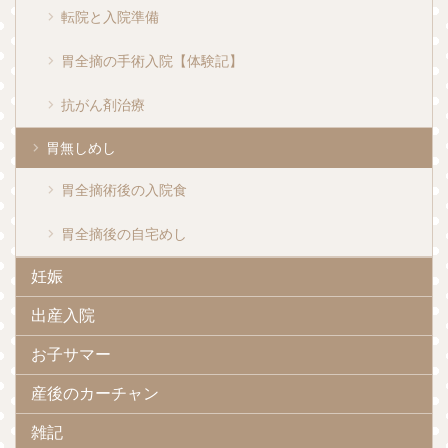
転院と入院準備
胃全摘の手術入院【体験記】
抗がん剤治療
胃無しめし
胃全摘術後の入院食
胃全摘後の自宅めし
妊娠
出産入院
お子サマー
産後のカーチャン
雑記