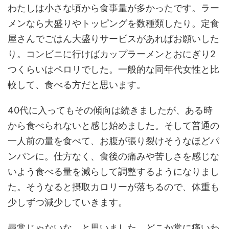
わたしは小さな頃から食事量が多かったです。ラー
メンなら大盛りやトッピングを数種類したり。定食
屋さんでごはん大盛りサービスがあればお願いした
り。コンビニに行けばカップラーメンとおにぎり2
つくらいはペロリでした。一般的な同年代女性と比
較して、食べる方だと思います。
40代に入ってもその傾向は続きましたが、ある時
から食べられないと感じ始めました。そして普通の
一人前の量を食べて、お腹が張り裂けそうなほどパ
ンパンに。仕方なく、食後の痛みや苦しさを感じな
いよう食べる量を減らして調整するようになりまし
た。そうなると摂取カロリーが落ちるので、体重も
少しずつ減少していきます。
尋常じゃないな、と思いました。どこか常に痛いわ