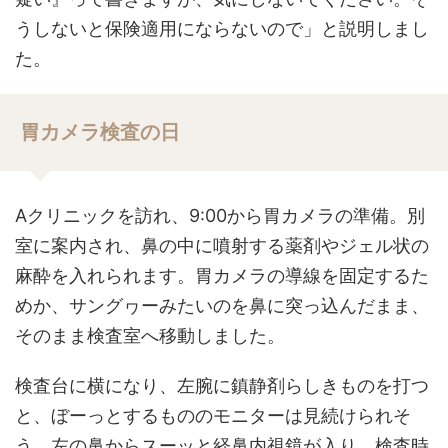
うしないと保険適用にならないので」と説明しまし
た。
胃カメラ検査の日
Aクリニックを訪れ、9:00から胃カメラの準備。別
室に案内され、鼻の中に噴射する薬剤やジェル状の
麻酔を入れられます。胃カメラの導線を固定するた
めか、サングヮーみたいのを鼻に突っ込んだまま、
そのまま検査室へ移動しました。
検査台に横になり、左腕に鎮静剤らしきものを打つ
と、ぼーっとするもののモニターは見続けられそ
う。左の鼻からスーッと経鼻内視鏡が入り、検査時