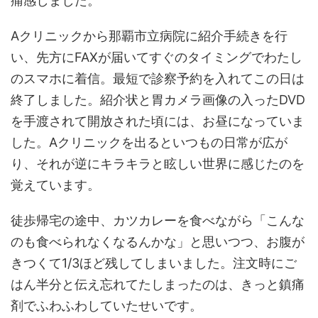
痛感しました。
Aクリニックから那覇市立病院に紹介手続きを行
い、先方にFAXが届いてすぐのタイミングでわたし
のスマホに着信。最短で診察予約を入れてこの日は
終了しました。紹介状と胃カメラ画像の入ったDVD
を手渡されて開放された頃には、お昼になっていま
した。Aクリニックを出るといつもの日常が広が
り、それが逆にキラキラと眩しい世界に感じたのを
覚えています。
徒歩帰宅の途中、カツカレーを食べながら「こんな
のも食べられなくなるんかな」と思いつつ、お腹が
きつくて1/3ほど残してしまいました。注文時にご
はん半分と伝え忘れてたしまったのは、きっと鎮痛
剤でふわふわしていたせいです。