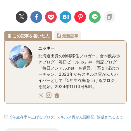
この記事を書いた人
最新記事
ユッキー
北海道出身の沖縄移住ブロガー。食べ飲み歩
きブログ「毎日ビール.jp」や、雑記ブログ
「毎日ノンアル.net」を運営。1匹＆1児のカ
ーチャン。2023年からスキルス胃がんサバ
イバーとして「5年生存率を上げるブログ」
を開始。2024年11月3日永眠。
-
5年生存率を上げるブログ
,
スキルス胃がん闘病記
,
診断されるまで