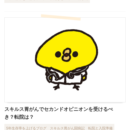
スキルス胃がんでセカンドオピニオンを受けるべ
き？転院は？
5年生存率を上げるブログ
スキルス胃がん闘病記
転院と入院準備