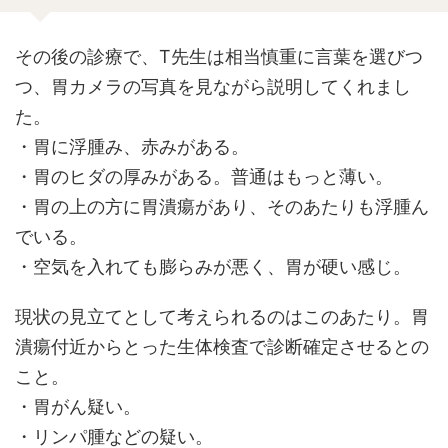
その後の診療で、T先生は相当慎重に言葉を選びつ
つ、胃カメラの写真を見ながら説明してくれまし
た。
・胃に浮腫み、赤みがある。
・胃のヒダの厚みがある。普通はもっと薄い。
・胃の上の方に胃潰瘍があり、そのあたりも浮腫ん
でいる。
・空気を入れても膨らみが悪く、胃が硬い感じ。
現状の見立てとして考えられるのはこのあたり。胃
潰瘍付近からとった生体検査で診断確定させるとの
こと。
・胃がん疑い。
・リンパ腫などの疑い。