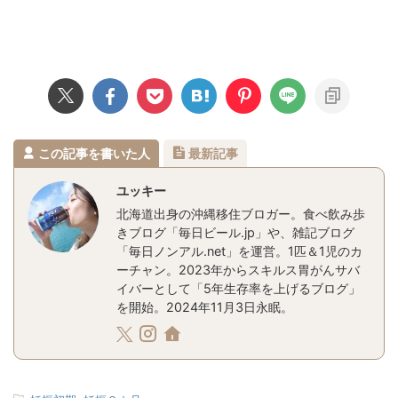
この記事を書いた人
最新記事
ユッキー
北海道出身の沖縄移住ブロガー。食べ飲み歩
きブログ「毎日ビール.jp」や、雑記ブログ
「毎日ノンアル.net」を運営。1匹＆1児のカ
ーチャン。2023年からスキルス胃がんサバ
イバーとして「5年生存率を上げるブログ」
を開始。2024年11月3日永眠。