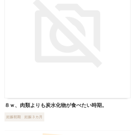
８ｗ、肉類よりも炭水化物が食べたい時期。
妊娠初期
妊娠３カ月