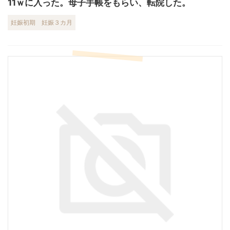
11ｗに入った。母子手帳をもらい、転院した。
妊娠初期
妊娠３カ月