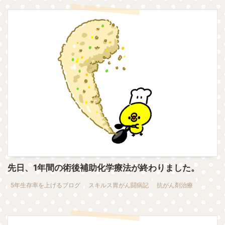
先日、1年間の術後補助化学療法が終わりました。
5年生存率を上げるブログ
スキルス胃がん闘病記
抗がん剤治療