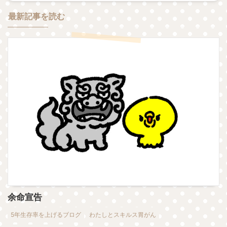
最新記事を読む
余命宣告
5年生存率を上げるブログ
わたしとスキルス胃がん