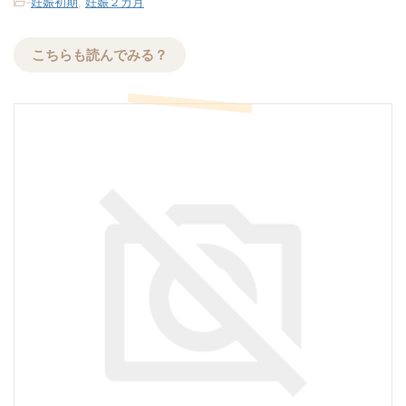
-
妊娠初期
,
妊娠２カ月
こちらも読んでみる？