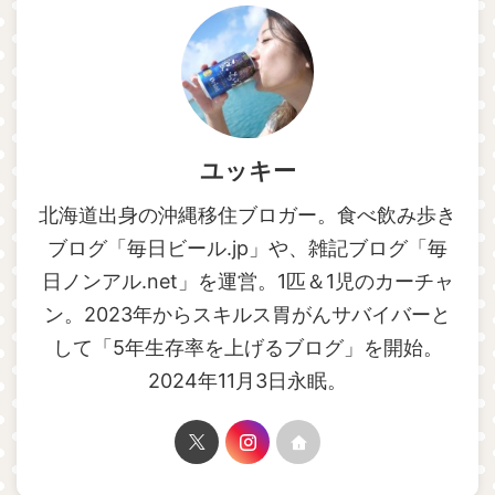
ユッキー
北海道出身の沖縄移住ブロガー。食べ飲み歩き
ブログ「毎日ビール.jp」や、雑記ブログ「毎
日ノンアル.net」を運営。1匹＆1児のカーチャ
ン。2023年からスキルス胃がんサバイバーと
して「5年生存率を上げるブログ」を開始。
2024年11月3日永眠。