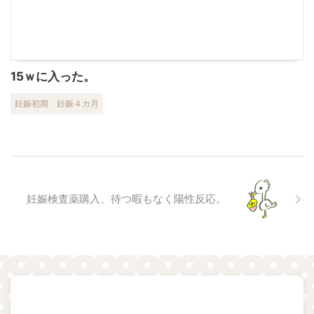
15ｗに入った。
妊娠初期
妊娠４カ月
妊娠検査薬購入、待つ暇もなく陽性反応。