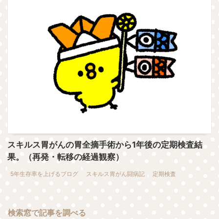
スキルス胃がんの胃全摘手術から1年後の定期検査結
果。（再発・転移の経過観察）
5年生存率を上げるブログ
スキルス胃がん闘病記
定期検査
検索窓で記事を調べる