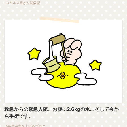
スキルス胃がん闘病記
救急からの緊急入院、お腹に2.6kgの水… そして今か
ら手術です。
5年生存率を上げるブログ