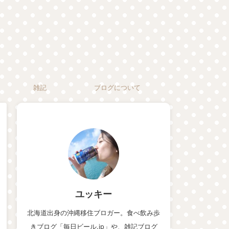
雑記
ブログについて
ユッキー
北海道出身の沖縄移住ブロガー。食べ飲み歩
きブログ「毎日ビール.jp」や、雑記ブログ