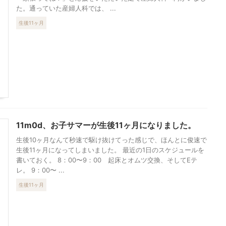
た。通っていた産婦人科では、 ...
生後11ヶ月
11m0d、お子サマーが生後11ヶ月になりました。
生後10ヶ月なんて秒速で駆け抜けてった感じで、ほんとに俊速で
生後11ヶ月になってしまいました。 最近の1日のスケジュールを
書いておく。 8：00〜9：00 起床とオムツ交換、そしてEテ
レ。 9：00〜 ...
生後11ヶ月