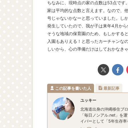
ちなみに、現時点の家の点数は53点です
家は平均的な点数と言えます。なので、他
号じゃないかなーと思っていました。し
発生していたので、我が子は来年4月から
そうな地域の保育園のため、もしかする
入園もありえる！と思ったカーチャンな
しいから、心の準備だけはしておかなき
この記事を書いた人
最新記事
ユッキー
北海道出身の沖縄移住ブロ
「毎日ノンアル.net」を
イバーとして「5年生存率を