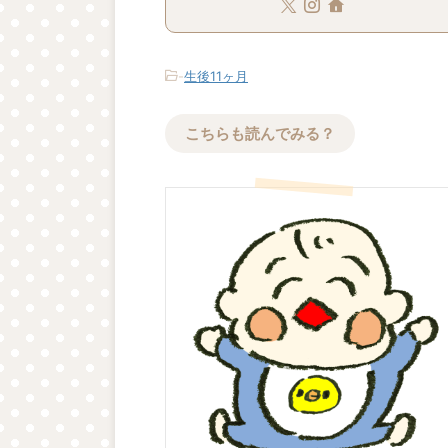
-
生後11ヶ月
こちらも読んでみる？