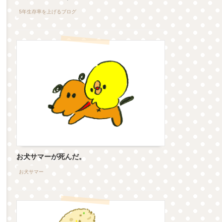
5年生存率を上げるブログ
お犬サマーが死んだ。
お犬サマー