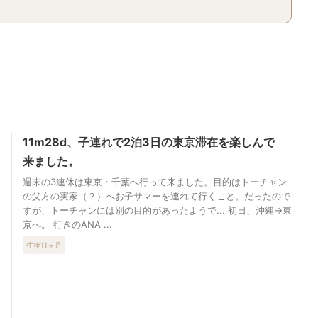
11m28d、子連れで2泊3日の東京滞在を楽しんで
来ました。
週末の3連休は東京・千葉へ行って来ました。目的はトーチャン
の父方の実家（？）へお子サマーを連れて行くこと。だったので
すが、トーチャンには別の目的があったようで... 初日、沖縄→東
京へ。 行きのANA ...
生後11ヶ月