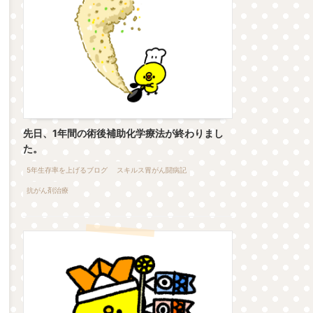
先日、1年間の術後補助化学療法が終わりまし
た。
5年生存率を上げるブログ
スキルス胃がん闘病記
抗がん剤治療