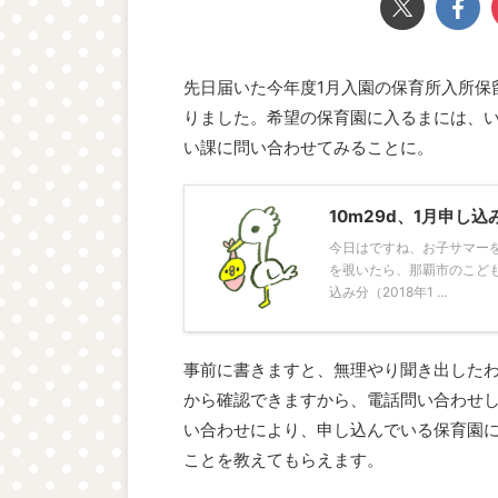
先日届いた今年度1月入園の保育所入所保
りました。希望の保育園に入るまには、
い課に問い合わせてみることに。
10m29d、1月申し
今日はですね、お子サマー
を覗いたら、那覇市のこど
込み分（2018年1 ...
事前に書きますと、無理やり聞き出した
から確認できますから、電話問い合わせ
い合わせにより、申し込んでいる保育園
ことを教えてもらえます。