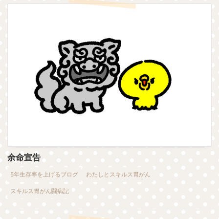
余命宣告
5年生存率を上げるブログ
わたしとスキルス胃がん
スキルス胃がん闘病記