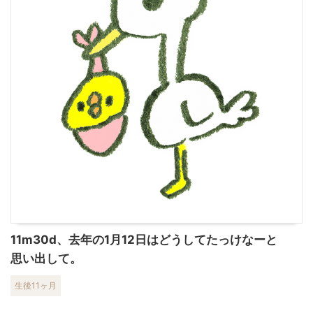
11m30d、去年の1月12日はどうしてたっけなーと
思い出して。
生後11ヶ月