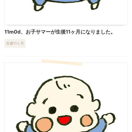
11m0d、お子サマーが生後11ヶ月になりました。
生後11ヶ月