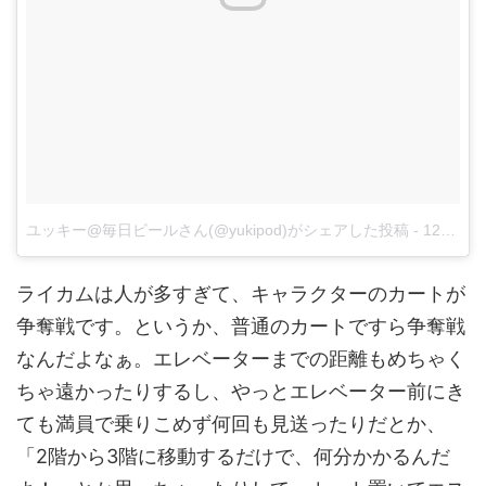
ユッキー@毎日ビールさん(@yukipod)がシェアした投稿
-
12月 18, 2017 at 7:40午後 PST
ライカムは人が多すぎて、キャラクターのカートが
争奪戦です。というか、普通のカートですら争奪戦
なんだよなぁ。エレベーターまでの距離もめちゃく
ちゃ遠かったりするし、やっとエレベーター前にき
ても満員で乗りこめず何回も見送ったりだとか、
「2階から3階に移動するだけで、何分かかるんだ