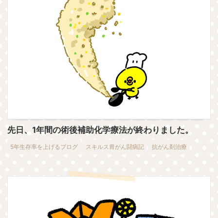
先日、1年間の術後補助化学療法が終わりました。
5年生存率を上げるブログ
スキルス胃がん闘病記
抗がん剤治療