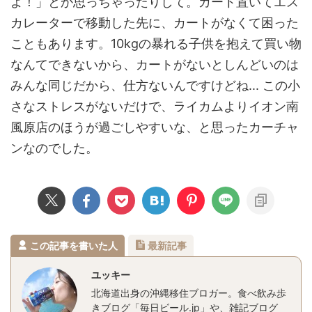
よ！」とか思っちゃったりして。カート置いてエス
カレーターで移動した先に、カートがなくて困った
こともあります。10kgの暴れる子供を抱えて買い物
なんてできないから、カートがないとしんどいのは
みんな同じだから、仕方ないんですけどね... この小
さなストレスがないだけで、ライカムよりイオン南
風原店のほうが過ごしやすいな、と思ったカーチャ
ンなのでした。
この記事を書いた人
最新記事
ユッキー
北海道出身の沖縄移住ブロガー。食べ飲み歩
きブログ「毎日ビール.jp」や、雑記ブログ