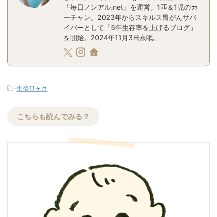
「毎日ノンアル.net」を運営。1匹＆1児のカ
ーチャン。2023年からスキルス胃がんサバ
イバーとして「5年生存率を上げるブログ」
を開始。2024年11月3日永眠。
-
生後11ヶ月
こちらも読んでみる？