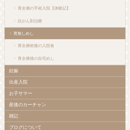
胃全摘の手術入院【体験記】
抗がん剤治療
胃無しめし
胃全摘術後の入院食
胃全摘後の自宅めし
妊娠
出産入院
お子サマー
産後のカーチャン
雑記
ブログについて