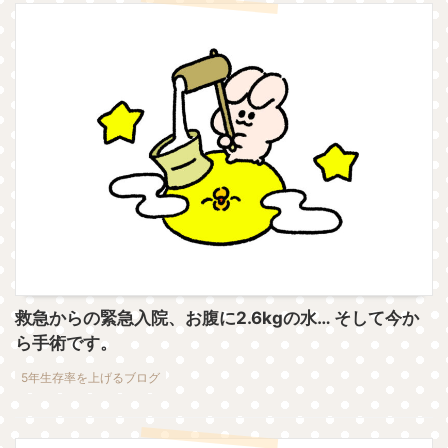
救急からの緊急入院、お腹に2.6kgの水… そして今か
ら手術です。
5年生存率を上げるブログ