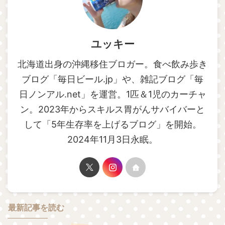
ユッキー
北海道出身の沖縄移住ブロガー。食べ飲み歩き
ブログ「毎日ビール.jp」や、雑記ブログ「毎
日ノンアル.net」を運営。1匹＆1児のカーチャ
ン。2023年からスキルス胃がんサバイバーと
して「5年生存率を上げるブログ」を開始。
2024年11月3日永眠。
最新記事を読む