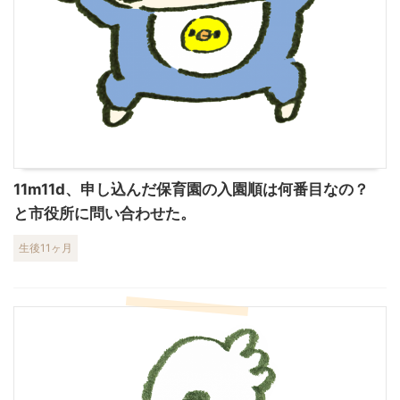
11m11d、申し込んだ保育園の入園順は何番目なの？
と市役所に問い合わせた。
生後11ヶ月