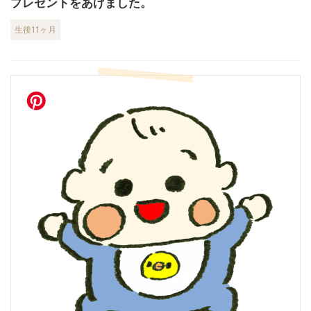
プレゼントをあげました。
生後11ヶ月