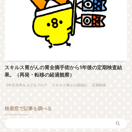
スキルス胃がんの胃全摘手術から1年後の定期検査結
果。（再発・転移の経過観察）
5年生存率を上げるブログ
スキルス胃がん闘病記
定期検査
検索窓で記事を調べる