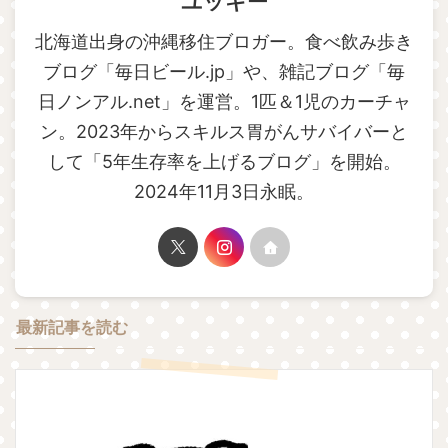
ユッキー
北海道出身の沖縄移住ブロガー。食べ飲み歩き
ブログ「毎日ビール.jp」や、雑記ブログ「毎
日ノンアル.net」を運営。1匹＆1児のカーチャ
ン。2023年からスキルス胃がんサバイバーと
して「5年生存率を上げるブログ」を開始。
2024年11月3日永眠。
最新記事を読む