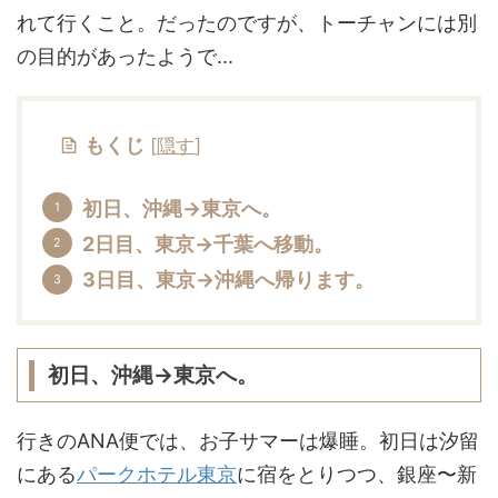
れて行くこと。だったのですが、トーチャンには別
の目的があったようで...
もくじ
[
隠す
]
初日、沖縄→東京へ。
2日目、東京→千葉へ移動。
3日目、東京→沖縄へ帰ります。
初日、沖縄→東京へ。
行きのANA便では、お子サマーは爆睡。初日は汐留
にある
パークホテル東京
に宿をとりつつ、銀座〜新