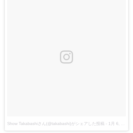
Show Takabashiさん(@takabashi)がシェアした投稿
-
1月 6, 2018 at 4:29午前 PST