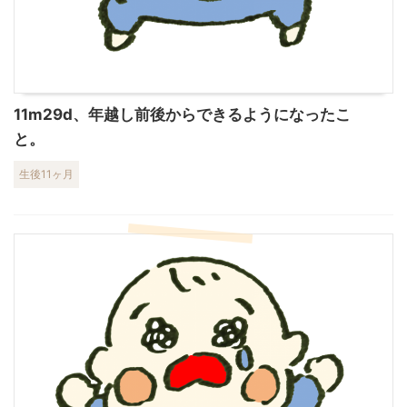
11m29d、年越し前後からできるようになったこ
と。
生後11ヶ月