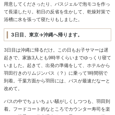
用意してくださったり、バスジェルで泡モコを作っ
て長湯したり。初日の反省を生かして、乾燥対策で
浴槽に水を張って寝たりもしました。
3日目、東京→沖縄へ帰ります。
3日目は沖縄に帰るだけ。この日もお子サマーは遅
起きで、家族3人とも9時半くらいまでゆっくり寝て
いました。起きて、出発の準備をして、ホテルから
羽田行きのリムジンバス（？）に乗って1時間弱で
到着。千葉方面から羽田には、バスが最速だなーと
改めて。
バスの中でちょいちょい騒がしくしつつも、羽田到
着。フードコート的なところでカウンター寿司を楽