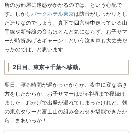
所のお部屋に迷惑がかかるのでは、という心配で
す。しかし
パークホテル東京
は防音がしっかりとし
た造りなのでしょう。真下で四六時中走っている山
手線や新幹線の音もほとんど気にならず、お子サマ
ーが時折あげるギャーン！という泣き声も大丈夫だ
ったのでは、と思います。
2日目、東京→千葉へ移動。
翌日。寝る時間が遅かったからか、夜中に変な鳴き
方をしたからか、お子サマーは9時半頃まで寝続け
ました。おかげで出発が遅れてしまったけれど、朝
の東京タワーと富士山の組み合わせを堪能できたか
ら、まあいっか！