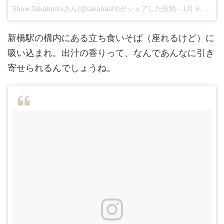
Show Takabashiさん(@takabashi)がシェアした投稿
-
1月 6, 2018 at 4:17午後 PST
新橋駅の構内にある立ち食いそば（座れるけど）に
吸い込まれ。出汁の香りって、なんであんなに引き
寄せられるんでしょうね。