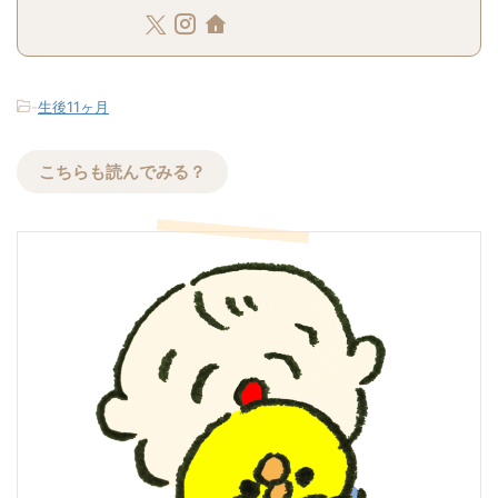
-
生後11ヶ月
こちらも読んでみる？