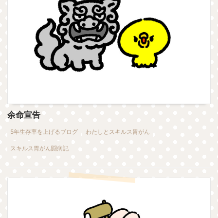
余命宣告
5年生存率を上げるブログ
わたしとスキルス胃がん
スキルス胃がん闘病記