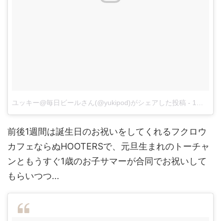
ユッキー@毎日ビールさん(@yukipod)がシェアした投稿
-
1月 6, 2018 at 12:35午前 PST
前後1週間は誕生日のお祝いをしてくれるフクロウ
カフェならぬHOOTERSで、元旦生まれのトーチャ
ンともうすぐ1歳のお子サマーが合同でお祝いして
もらいつつ...