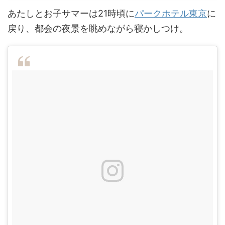
あたしとお子サマーは21時頃に
パークホテル東京
に
戻り、都会の夜景を眺めながら寝かしつけ。