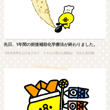
先日、1年間の術後補助化学療法が終わりました。
5年生存率を上げるブログ
スキルス胃がん闘病記
抗がん剤治療