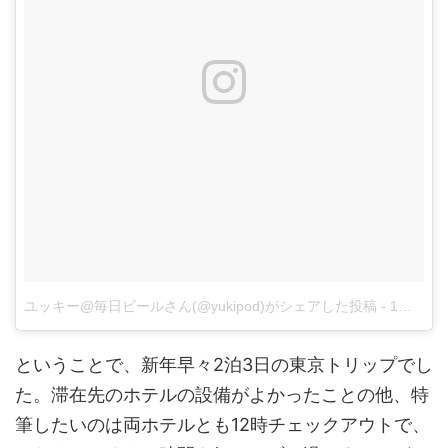
ユッキー@毎日ビールさん(@yukipod)がシェアした投稿
-
1月 7, 2018 at 9:54午後 PST
ということで、新年早々2泊3日の東京トリップでし
た。滞在先のホテルの設備がよかったことの他、特
筆したいのは両ホテルとも12時チェックアウトで、