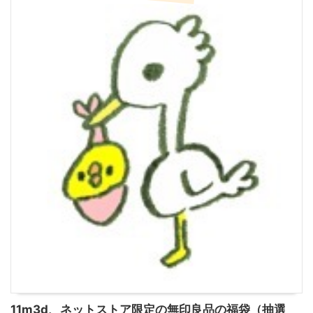
11m3d、ネットストア限定の無印良品の福袋（抽選