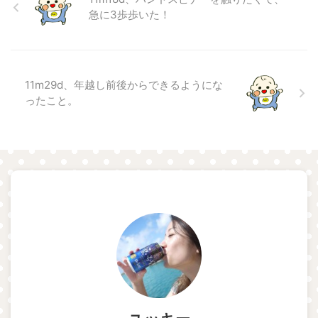
急に3歩歩いた！
11m29d、年越し前後からできるようにな
ったこと。