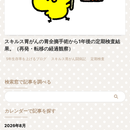
スキルス胃がんの胃全摘手術から1年後の定期検査結
果。（再発・転移の経過観察）
5年生存率を上げるブログ
スキルス胃がん闘病記
定期検査
検索窓で記事を調べる
カレンダーで記事を探す
2026年8月