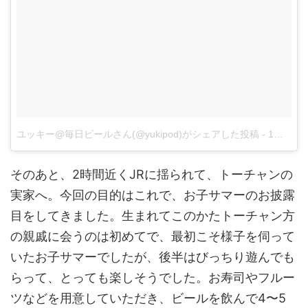
ユッキー@毎日ビールさん(@yukipod)がシェアした投稿
-
1月 6, 2018 at 6:19午後 PST
そのあと、2時間近くJRに揺られて、トーチャンの
実家へ。今回の目的はこれで、お子サマーのお披露
目をしてきました。生まれてこのかたトーチャン方
の親戚に会うのは初めてで、最初こそ様子を伺って
いたお子サマーでしたが、後半はびっちり遊んでも
らって、とっても楽しそうでした。お寿司やフルー
ツなどを用意していただき、ビールを飲んで4〜5