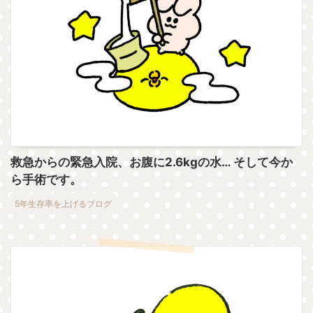
救急からの緊急入院、お腹に2.6kgの水… そして今か
ら手術です。
5年生存率を上げるブログ