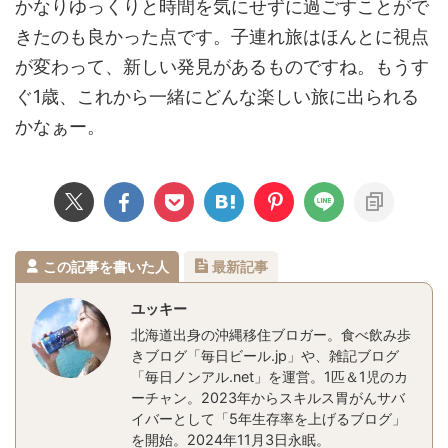
かなりゆっくりと時間を気にせずに過ごすことがで
きたのも良かった点です。子連れ旅はほんとに視点
が変わって、新しい発見があるものですね。もうす
ぐ1歳、これから一緒にどんな楽しい旅に出られる
かなぁー。
この記事を書いた人
最新記事
ユッキー
北海道出身の沖縄移住ブロガー。食べ飲み歩
きブログ「毎日ビール.jp」や、雑記ブログ
「毎日ノンアル.net」を運営。1匹＆1児のカ
ーチャン。2023年からスキルス胃がんサバ
イバーとして「5年生存率を上げるブログ」
を開始。2024年11月3日永眠。