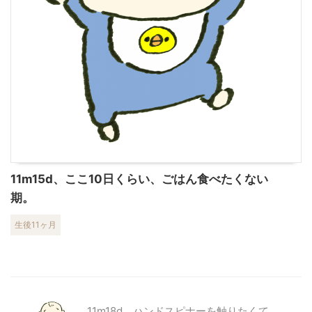
11m15d、ここ10日くらい、ごはん食べたくない
期。
生後11ヶ月
11m18d、ハンドスピナーを触りたくて、