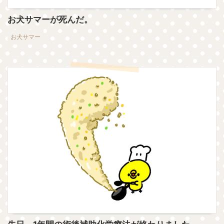
お犬サマーが死んだ。
お犬サマー