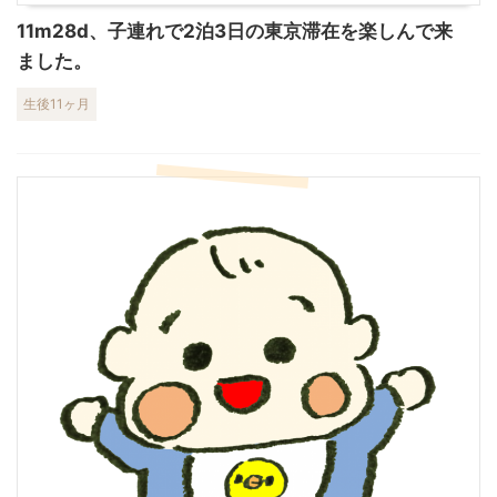
11m28d、子連れで2泊3日の東京滞在を楽しんで来
ました。
生後11ヶ月