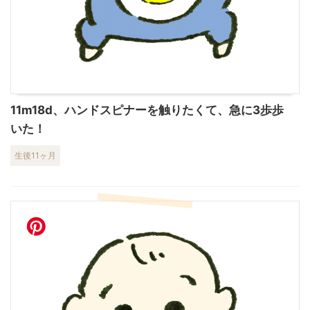
11m18d、ハンドスピナーを触りたくて、急に3歩歩
いた！
生後11ヶ月