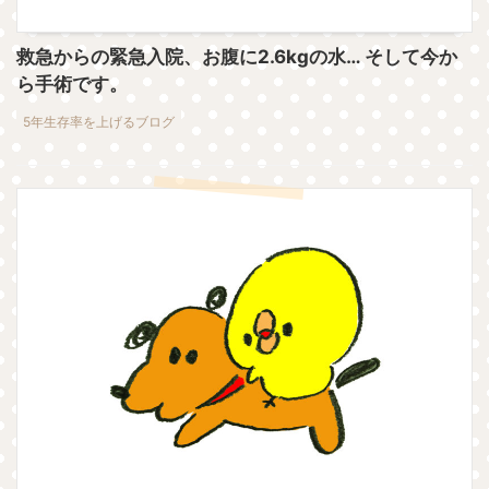
救急からの緊急入院、お腹に2.6kgの水… そして今か
ら手術です。
5年生存率を上げるブログ