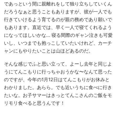
であっという間に親離れをして独り立ちしていくん
だろうなぁと思うこともありますが、彼が一人でも
行きていけるよう育てるのが親の務めであり願いで
もあります。直近では、早く一人で寝てくれるよう
になってほしいかな... 寝る間際のギャン泣きも可愛
いし、いつまでも抱っこしていたいけれど、カーチ
ャンにもやりたいことは山ほどあるのだ。
そんな感じでふと思い立って、よーし去年と同じよ
うにてんこもりに行っちゃおうかな〜なんて思った
のですが、今年の1月12日はてんこもりがお休みと
わかりました。あらら。でも近いうちに食べに行き
たいな。お子サマーはきっとてんこさんのご飯をモ
リモリ食べると思うんです！