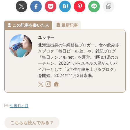
この記事を書いた人
最新記事
ユッキー
北海道出身の沖縄移住ブロガー。食べ飲み歩
きブログ「毎日ビール.jp」や、雑記ブログ
「毎日ノンアル.net」を運営。1匹＆1児のカ
ーチャン。2023年からスキルス胃がんサバ
イバーとして「5年生存率を上げるブログ」
を開始。2024年11月3日永眠。
-
生後11ヶ月
こちらも読んでみる？