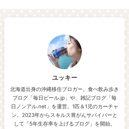
ユッキー
北海道出身の沖縄移住ブロガー。食べ飲み歩き
ブログ「毎日ビール.jp」や、雑記ブログ「毎
日ノンアル.net」を運営。1匹＆1児のカーチャ
ン。2023年からスキルス胃がんサバイバーと
して「5年生存率を上げるブログ」を開始。