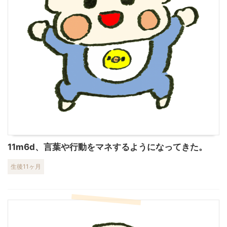
11m6d、言葉や行動をマネするようになってきた。
生後11ヶ月