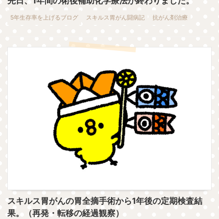
先日、1年間の術後補助化学療法が終わりました。
5年生存率を上げるブログ
スキルス胃がん闘病記
抗がん剤治療
スキルス胃がんの胃全摘手術から1年後の定期検査結
果。（再発・転移の経過観察）