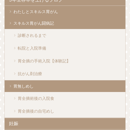
わたしとスキルス胃がん
スキルス胃がん闘病記
診断されるまで
転院と入院準備
胃全摘の手術入院【体験記】
抗がん剤治療
胃無しめし
胃全摘術後の入院食
胃全摘後の自宅めし
妊娠