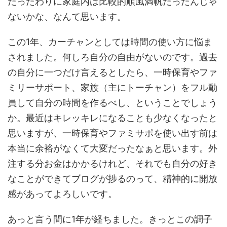
だったわりに家庭内は比較的順風満帆だったんじゃ
ないかな、なんて思います。
この1年、カーチャンとしては時間の使い方に悩ま
されました。何しろ自分の自由がないのです。過去
の自分に一つだけ言えるとしたら、一時保育やファ
ミリーサポート、家族（主にトーチャン）をフル動
員して自分の時間を作るべし、ということでしょう
か。最近はキレッキレになることも少なくなったと
思いますが、一時保育やファミサポを使い出す前は
本当に余裕がなくて大変だったなぁと思います。外
注する分お金はかかるけれど、それでも自分の好き
なことができてブログが捗るのって、精神的に開放
感があってよろしいです。
あっと言う間に1年が経ちました。きっとこの調子