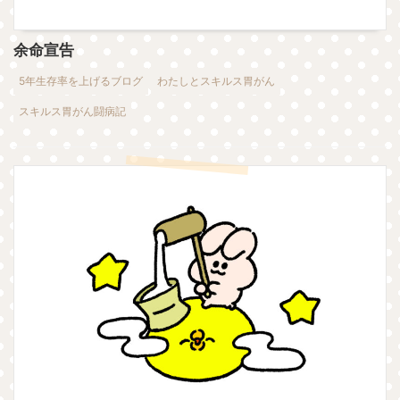
余命宣告
5年生存率を上げるブログ
わたしとスキルス胃がん
スキルス胃がん闘病記