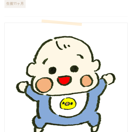
生後11ヶ月