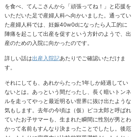
を食べ、てんこさんから「頑張ってね！」と応援を
いただいた足で産婦人科へ向かいました。通ってい
た産婦人科では、妊娠40w0dになったら人工的に
陣痛を起こして出産を促すという方針のようで、出
産のための入院に向かったのです。
詳しい話は
出産入院記
あたりでご確認いただけま
す。
それにしても、あれからたった1年しか経過してい
ないとは。あっという間だったし、長く暗いトンネ
ルを走ってやっと最近明るい世界に抜け出たような
気もします。去年の今頃は（仮）ピコ太郎と呼ばれ
ていたお子サマーも、生まれた瞬間に性別が男とわ
かって名前もすんなり決まったことでしたし。後厄