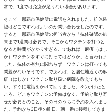
常で、1度では免疫が足りない場合があります。
そこで、那覇市保健所に電話を入れました。抗体確
認はどこですればよいのか問い合わせしたのです。
すると、那覇市保健所の担当者から「抗体確認の結
果まで1週間は必要で、そこからワクチンを打つと
なると時間がかかりすぎる。であれば、麻疹（はし
か）ワクチンをすぐに打ってはどうか」と言われま
した。抗体の有無に関わらず、ワクチンは打っても
問題がないそうです。であれば、と居住地近くの麻
疹（はしか）ワクチン取り扱い病院を教えてもら
い、すぐに電話をかけて回りました。3つかけたと
ころ、どこもワクチンの予備はなく、予約と取り寄
せが必要とのこと。その日のうちに予約を入れまし
た。予約から3日後の昨日、朝一番に接種してきま