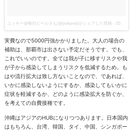
ユッキー@毎日ビールさん(@yukipod)がシェアした投稿
-
2018年 4月月7日午前7時36分PDT
実費なので5000円強かかりました。大人の場合の
補助は、那覇市は出さない予定だそうです。でも、
これでいいのです。全ては我が子に移すリスクや我
が子から感染してしまうリスクを低減するため。も
はや流行拡大は致し方ないことなので、であれば、
いかに感染しないようにするか、感染してもいかに
症状を軽減するか、どのように感染拡大を防ぐか、
を考えての自費接種です。
沖縄はアジアのHUBになりつつあります。日本国内
はもちろん、台湾、韓国、タイ、中国、シンガポー