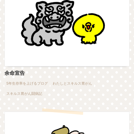
余命宣告
5年生存率を上げるブログ
わたしとスキルス胃がん
スキルス胃がん闘病記