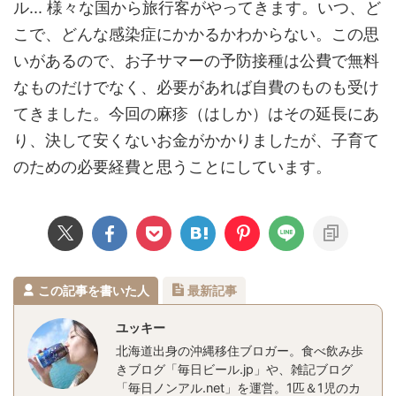
ル... 様々な国から旅行客がやってきます。いつ、ど
こで、どんな感染症にかかるかわからない。この思
いがあるので、お子サマーの予防接種は公費で無料
なものだけでなく、必要があれば自費のものも受け
てきました。今回の麻疹（はしか）はその延長にあ
り、決して安くないお金がかかりましたが、子育て
のための必要経費と思うことにしています。
この記事を書いた人
最新記事
ユッキー
北海道出身の沖縄移住ブロガー。食べ飲み歩
きブログ「毎日ビール.jp」や、雑記ブログ
「毎日ノンアル.net」を運営。1匹＆1児のカ