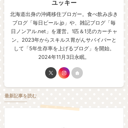
ユッキー
北海道出身の沖縄移住ブロガー。食べ飲み歩き
ブログ「毎日ビール.jp」や、雑記ブログ「毎
日ノンアル.net」を運営。1匹＆1児のカーチャ
ン。2023年からスキルス胃がんサバイバーと
して「5年生存率を上げるブログ」を開始。
2024年11月3日永眠。
最新記事を読む