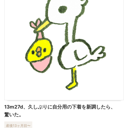
13m27d、久しぶりに自分用の下着を新調したら、
驚いた。
産後13ヶ月目〜