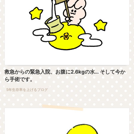
救急からの緊急入院、お腹に2.6kgの水… そして今か
ら手術です。
5年生存率を上げるブログ