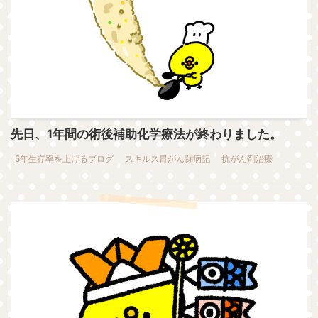
先日、1年間の術後補助化学療法が終わりました。
5年生存率を上げるブログ
スキルス胃がん闘病記
抗がん剤治療