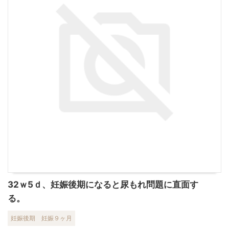
32ｗ5ｄ、妊娠後期になると尿もれ問題に直面す
る。
妊娠後期
妊娠９ヶ月