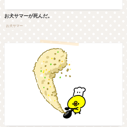
お犬サマーが死んだ。
お犬サマー