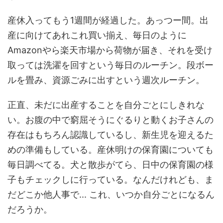
産休入ってもう1週間が経過した。あっつー間。出
産に向けてあれこれ買い揃え、毎日のように
Amazonやら楽天市場から荷物が届き、それを受け
取っては洗濯を回すという毎日のルーチン。段ボー
ルを畳み、資源ごみに出すという週次ルーチン。
正直、未だに出産することを自分ごとにしきれな
い。お腹の中で窮屈そうにぐるりと動くお子さんの
存在はもちろん認識しているし、新生児を迎えるた
めの準備もしている。産休明けの保育園についても
毎日調べてる。犬と散歩がてら、日中の保育園の様
子もチェックしに行っている。なんだけれども、ま
だどこか他人事で... これ、いつか自分ごとになるん
だろうか。