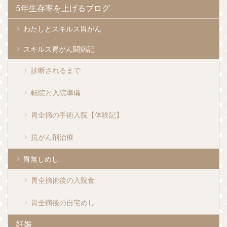
5年生存率を上げるブログ
わたしとスキルス胃がん
スキルス胃がん闘病記
診断されるまで
転院と入院準備
胃全摘の手術入院【体験記】
抗がん剤治療
胃無しめし
胃全摘術後の入院食
胃全摘後の自宅めし
妊娠