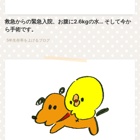
救急からの緊急入院、お腹に2.6kgの水… そして今か
ら手術です。
5年生存率を上げるブログ