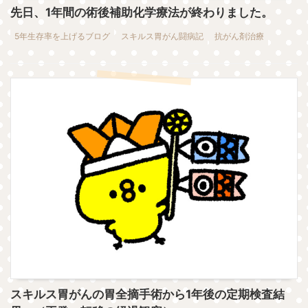
先日、1年間の術後補助化学療法が終わりました。
5年生存率を上げるブログ
スキルス胃がん闘病記
抗がん剤治療
スキルス胃がんの胃全摘手術から1年後の定期検査結