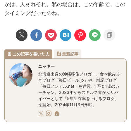
かは、人それぞれ。私の場合は、この年齢で、この
タイミングだったのね。
この記事を書いた人
最新記事
ユッキー
北海道出身の沖縄移住ブロガー。食べ飲み歩
きブログ「毎日ビール.jp」や、雑記ブログ
「毎日ノンアル.net」を運営。1匹＆1児のカ
ーチャン。2023年からスキルス胃がんサバ
イバーとして「5年生存率を上げるブログ」
を開始。2024年11月3日永眠。