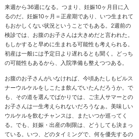
来週から36週になる。つまり、妊娠10ヶ月目に入
るのだ。妊娠10ヶ月＝正産期であり、いつ生まれて
もおかしくない状況ということでもある。2週前の
検診では、お腹のお子さんは大きめだと言われた。
もしかすると早めに生まれる可能性も考えられる。
初産は一般には予定日より遅れるとも聞く。どっち
の可能性もあるから、入院準備も整えつつある。
お腹のお子さんがいなければ、今頃あたしもピルス
ナーウルケルをしこたま飲んでいたんだろうか。で
も、その道を選んでばかりでは、ご主人サマーとの
お子さんは一生考えられないだろうなぁ。美味しい
ウルケルを飲むチャンスは、またいつか巡ってく
る。でも、妊娠・出産の制限は、どうしても決まっ
ている。いつ、どのタイミングで、何を優先するの