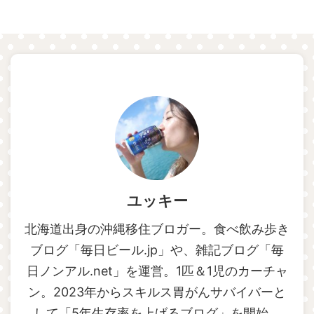
ユッキー
北海道出身の沖縄移住ブロガー。食べ飲み歩き
ブログ「毎日ビール.jp」や、雑記ブログ「毎
日ノンアル.net」を運営。1匹＆1児のカーチャ
ン。2023年からスキルス胃がんサバイバーと
して「5年生存率を上げるブログ」を開始。