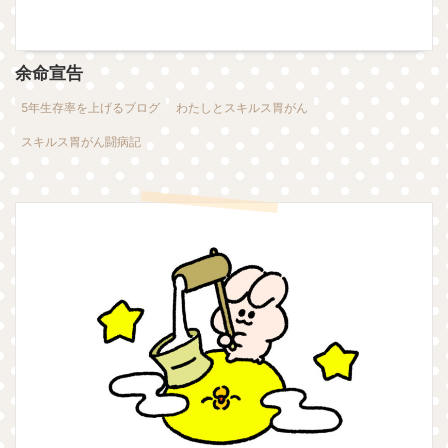
余命宣告
5年生存率を上げるブログ
わたしとスキルス胃がん
スキルス胃がん闘病記