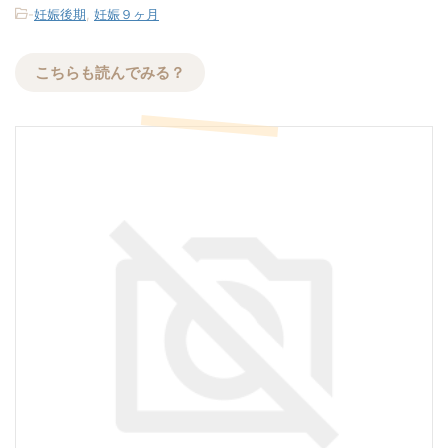
-
妊娠後期
,
妊娠９ヶ月
こちらも読んでみる？