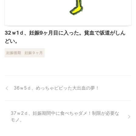
32ｗ1ｄ、妊娠9ヶ月目に入った。貧血で坂道がしん
どい。
妊娠後期
妊娠９ヶ月
36ｗ5ｄ、めっちゃビビッた大出血の夢！
37ｗ2ｄ、妊娠期間中に食べちゃダメ！制限が必要な
モノ。