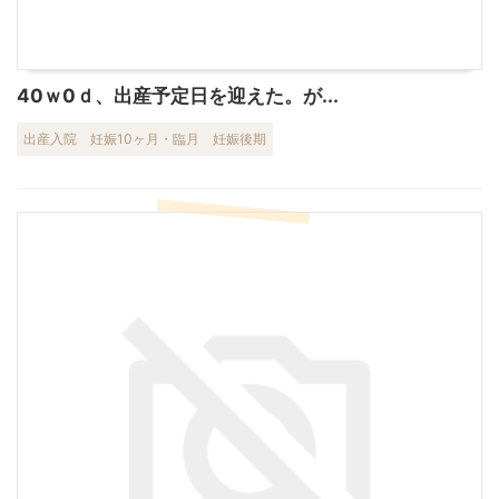
40ｗ0ｄ、出産予定日を迎えた。が...
出産入院
妊娠10ヶ月・臨月
妊娠後期