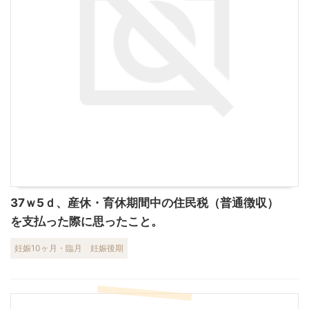
37ｗ5ｄ、産休・育休期間中の住民税（普通徴収）
を支払った際に思ったこと。
妊娠10ヶ月・臨月
妊娠後期