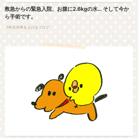
救急からの緊急入院、お腹に2.6kgの水… そして今か
ら手術です。
5年生存率を上げるブログ