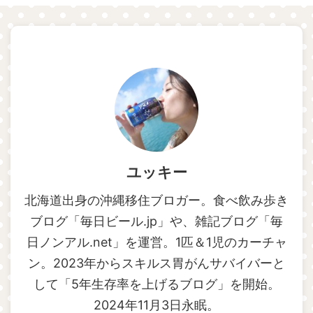
ユッキー
北海道出身の沖縄移住ブロガー。食べ飲み歩き
ブログ「毎日ビール.jp」や、雑記ブログ「毎
日ノンアル.net」を運営。1匹＆1児のカーチャ
ン。2023年からスキルス胃がんサバイバーと
して「5年生存率を上げるブログ」を開始。
2024年11月3日永眠。