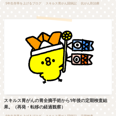
5年生存率を上げるブログ
スキルス胃がん闘病記
抗がん剤治療
スキルス胃がんの胃全摘手術から1年後の定期検査結
果。（再発・転移の経過観察）
5年生存率を上げるブログ
スキルス胃がん闘病記
定期検査