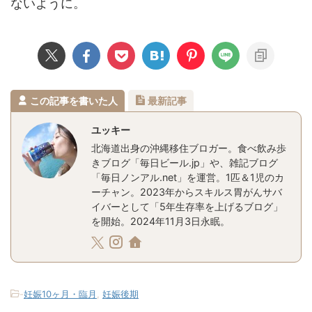
ないように。
この記事を書いた人
最新記事
ユッキー
北海道出身の沖縄移住ブロガー。食べ飲み歩
きブログ「毎日ビール.jp」や、雑記ブログ
「毎日ノンアル.net」を運営。1匹＆1児のカ
ーチャン。2023年からスキルス胃がんサバ
イバーとして「5年生存率を上げるブログ」
を開始。2024年11月3日永眠。
-
妊娠10ヶ月・臨月
,
妊娠後期