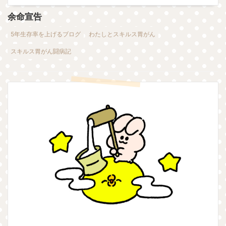
余命宣告
5年生存率を上げるブログ
わたしとスキルス胃がん
スキルス胃がん闘病記