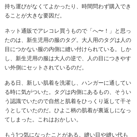
持ち運びがなくてよかったり、時間問わず購入でき
ることが大きな要因だ。
ネット通販でアレコレ買うもので「へ〜！」と思っ
たのは、新生児用の服のタグ。大人用のタグは人の
目につかない服の内側に縫い付けられている。しか
し、新生児用の服は大人の逆で、人の目につきやす
い外側にセットされているのだ。
ある日、新しい肌着を洗濯し、ハンガーに通してい
る時に気がついた。タグは内側にあるもの、そうい
う認識でいたので自然と肌着をひっくり返して干そ
うとしていたのだ。ひよこ柄の肌着が裏返しになっ
てしまった。これはおかしい。
もう1つ気になったことがある。縫い目や縫い代も