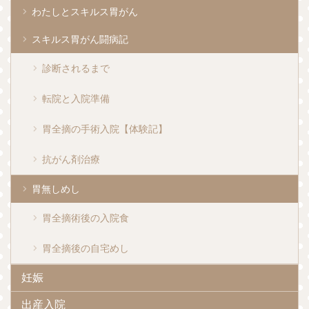
わたしとスキルス胃がん
スキルス胃がん闘病記
診断されるまで
転院と入院準備
胃全摘の手術入院【体験記】
抗がん剤治療
胃無しめし
胃全摘術後の入院食
胃全摘後の自宅めし
妊娠
出産入院