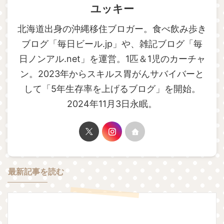
ユッキー
北海道出身の沖縄移住ブロガー。食べ飲み歩き
ブログ「毎日ビール.jp」や、雑記ブログ「毎
日ノンアル.net」を運営。1匹＆1児のカーチャ
ン。2023年からスキルス胃がんサバイバーと
して「5年生存率を上げるブログ」を開始。
2024年11月3日永眠。
最新記事を読む