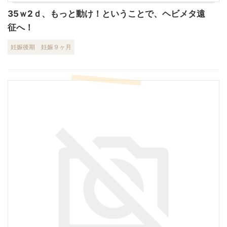
35ｗ2ｄ、もっと動け！ということで、ヘビメタ遠
征へ！
妊娠後期
妊娠９ヶ月