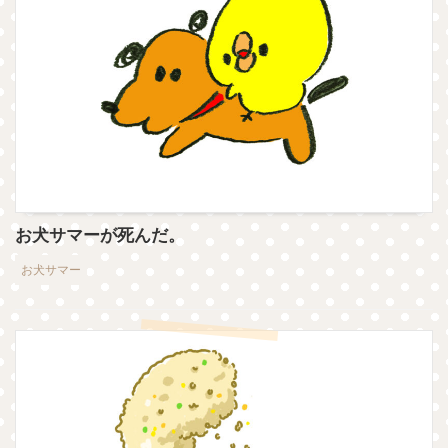
お犬サマーが死んだ。
お犬サマー