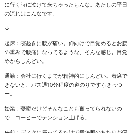
に行く時に泣けて来ちゃったもんな。あたしの平日
の流れはこんなです。
↓
起床：寝起きに腰が痛い。仰向けで目覚めるとお腹
の重みで腰痛になってるような、そんな感じ。目覚
めからしんどい。
通勤：会社に行くまでが精神的にしんどい。着席で
きないと、バス通10分程度の道のりですらきっつ
ー。
始業：憂鬱だけどそんなことも言ってられないの
で、コーヒーでテンション上げる。
午前：デスクに座ってるだけで横隔膜のあたりが痺