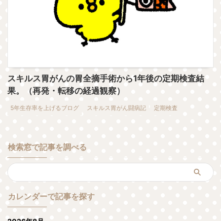
スキルス胃がんの胃全摘手術から1年後の定期検査結
果。（再発・転移の経過観察）
5年生存率を上げるブログ
スキルス胃がん闘病記
定期検査
検索窓で記事を調べる
カレンダーで記事を探す