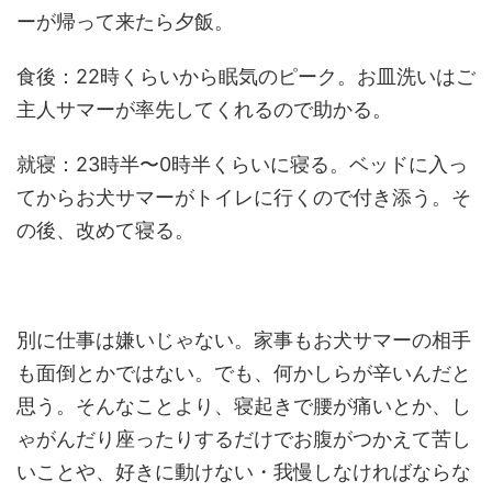
ーが帰って来たら夕飯。
食後：22時くらいから眠気のピーク。お皿洗いはご
主人サマーが率先してくれるので助かる。
就寝：23時半〜0時半くらいに寝る。ベッドに入っ
てからお犬サマーがトイレに行くので付き添う。そ
の後、改めて寝る。
別に仕事は嫌いじゃない。家事もお犬サマーの相手
も面倒とかではない。でも、何かしらが辛いんだと
思う。そんなことより、寝起きで腰が痛いとか、し
ゃがんだり座ったりするだけでお腹がつかえて苦し
いことや、好きに動けない・我慢しなければならな