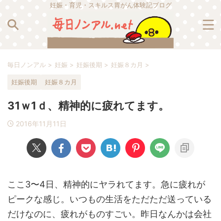
妊娠・育児・スキルス胃がん体験記ブログ
毎日ノンアル
>
妊娠
>
妊娠後期
>
妊娠８カ月
>
妊娠後期
妊娠８カ月
31ｗ1ｄ、精神的に疲れてます。
2016年11月11日
ここ3〜4日、精神的にヤラれてます。急に疲れが
ピークな感じ。いつもの生活をただただ送っている
だけなのに、疲れがものすごい。昨日なんかは会社