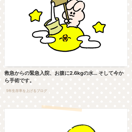
救急からの緊急入院、お腹に2.6kgの水… そして今か
ら手術です。
5年生存率を上げるブログ