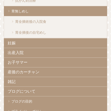
抗がん剤治療
胃無しめし
胃全摘術後の入院食
胃全摘後の自宅めし
妊娠
出産入院
お子サマー
産後のカーチャン
雑記
ブログについて
ブログの目的