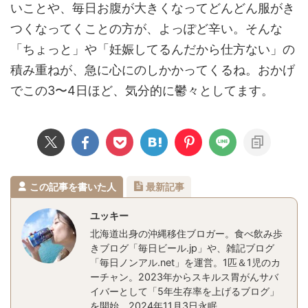
いことや、毎日お腹が大きくなってどんどん服がき
つくなってくことの方が、よっぽど辛い。そんな
「ちょっと」や「妊娠してるんだから仕方ない」の
積み重ねが、急に心にのしかかってくるね。おかげ
でこの3〜4日ほど、気分的に鬱々としてます。
この記事を書いた人
最新記事
ユッキー
北海道出身の沖縄移住ブロガー。食べ飲み歩
きブログ「毎日ビール.jp」や、雑記ブログ
「毎日ノンアル.net」を運営。1匹＆1児のカ
ーチャン。2023年からスキルス胃がんサバ
イバーとして「5年生存率を上げるブログ」
を開始。2024年11月3日永眠。