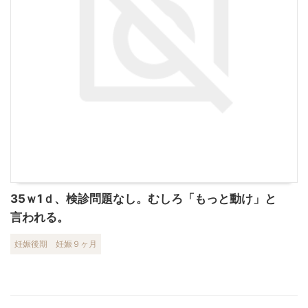
35ｗ1ｄ、検診問題なし。むしろ「もっと動け」と
言われる。
妊娠後期
妊娠９ヶ月