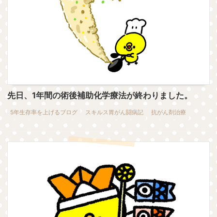
先日、1年間の術後補助化学療法が終わりました。
5年生存率を上げるブログ
スキルス胃がん闘病記
抗がん剤治療