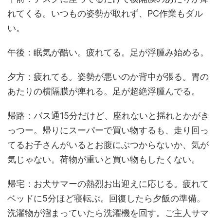
れてくる。いつもの姿勢が取れず、PC作業もダル
い。
午後：眠気が酷い。疲れてる。足が浮腫み始める。
夕方：疲れてる。姿勢が悪いのか背中が張る。胃の
あたりの横隔膜が痺れる。足が超絶浮腫んでる。
帰路：バス通15分だけど、座れないと揺れとかがき
っつー。帰りにスーパーで買い物するも、走り回っ
てるお子さんがいるとお腹にぶつからないか、気が
気じゃない。荷物が重いと買い物もしたくない。
帰宅：お犬サマーの熱烈お出迎えに応じる。疲れて
ベッドに5分ほど寝転ぶ。回復したら夕飯の準備。
洗濯物が溜まっていたら洗濯機を回す。ご主人サマ