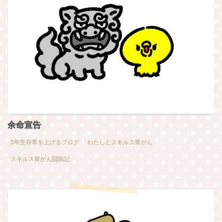
余命宣告
5年生存率を上げるブログ
わたしとスキルス胃がん
スキルス胃がん闘病記