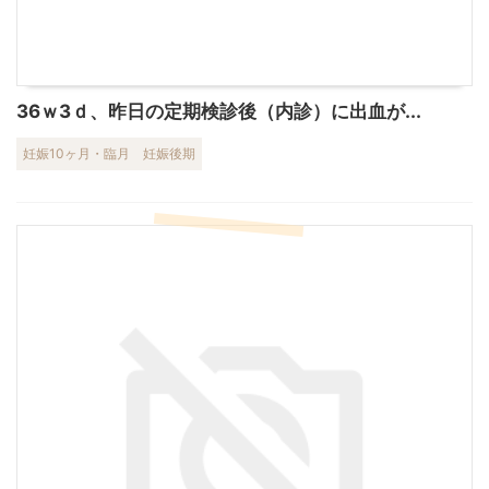
36ｗ3ｄ、昨日の定期検診後（内診）に出血が...
妊娠10ヶ月・臨月
妊娠後期