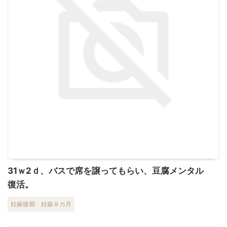
31ｗ2ｄ、バスで席を譲ってもらい、豆腐メンタル
復活。
妊娠後期
妊娠８カ月