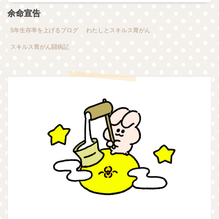
余命宣告
5年生存率を上げるブログ
わたしとスキルス胃がん
スキルス胃がん闘病記