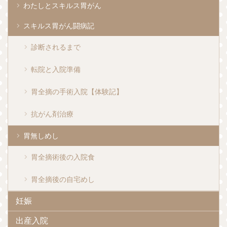
わたしとスキルス胃がん
スキルス胃がん闘病記
診断されるまで
転院と入院準備
胃全摘の手術入院【体験記】
抗がん剤治療
胃無しめし
胃全摘術後の入院食
胃全摘後の自宅めし
妊娠
出産入院