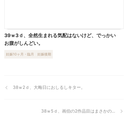
39ｗ3ｄ、全然生まれる気配はないけど、でっかい
お腹がしんどい。
妊娠10ヶ月・臨月
妊娠後期
38ｗ2ｄ、大晦日におしるしキター。
38ｗ5ｄ、画伯の2作品目はまさかの...