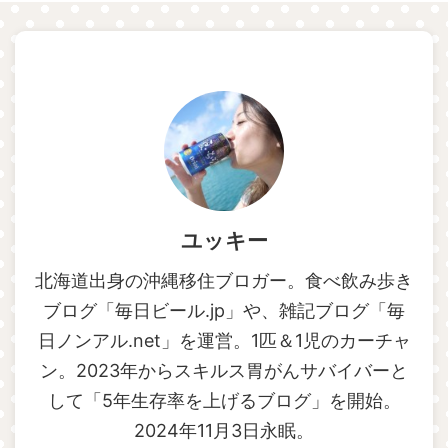
ユッキー
北海道出身の沖縄移住ブロガー。食べ飲み歩き
ブログ「毎日ビール.jp」や、雑記ブログ「毎
日ノンアル.net」を運営。1匹＆1児のカーチャ
ン。2023年からスキルス胃がんサバイバーと
して「5年生存率を上げるブログ」を開始。
2024年11月3日永眠。