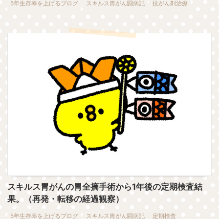
5年生存率を上げるブログ
スキルス胃がん闘病記
抗がん剤治療
スキルス胃がんの胃全摘手術から1年後の定期検査結
果。（再発・転移の経過観察）
5年生存率を上げるブログ
スキルス胃がん闘病記
定期検査