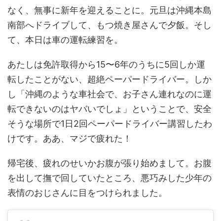
なく、無事に新年を迎えることに。元旦は沖縄本島
南部へドライブして、もつ焼き屋さんで夕飯。そし
て、本日は車の運転練習を。
あたしは免許取得から15〜6年のうちに5回しか運
転したことがない、超絶ペーパードライバー。しか
し「沖縄のような車社会で、お子さん連れなのに運
転できないのはヤバいでしょ」ということで、安全
そうな場所で1日2回ペーパードライバー講習したわ
けです。ああ、マジで疲れた！
帰宅後、疲れのせいかお腹が張り始めまして。お腹
を出して撫で回していたところ、悪巧みした少年の
表情のおじさんに目をつけられました。