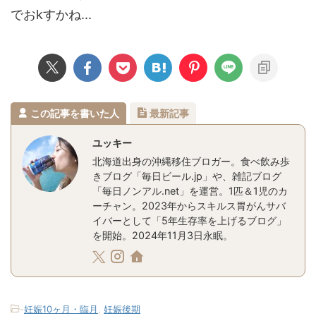
でおkすかね...
この記事を書いた人
最新記事
ユッキー
北海道出身の沖縄移住ブロガー。食べ飲み歩
きブログ「毎日ビール.jp」や、雑記ブログ
「毎日ノンアル.net」を運営。1匹＆1児のカ
ーチャン。2023年からスキルス胃がんサバ
イバーとして「5年生存率を上げるブログ」
を開始。2024年11月3日永眠。
-
妊娠10ヶ月・臨月
,
妊娠後期