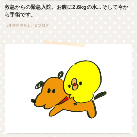
救急からの緊急入院、お腹に2.6kgの水… そして今か
ら手術です。
5年生存率を上げるブログ