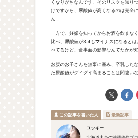
くなりがちなんです。そのリスクを知り
けですから、尿酸値が高くなるのは完全
ん...
一方で、妊娠を知ってからお酒を飲まな
比べ、尿酸値が3.4もマイナスになると
べてるけど、食事面の影響なんてたかが
お腹のお子さんを無事に産み、卒乳した
た尿酸値がグイグイ高まることは間違い
この記事を書いた人
最新記事
ユッキー
北海道出身の沖縄移住ブロ