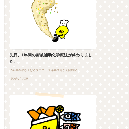
先日、1年間の術後補助化学療法が終わりまし
た。
5年生存率を上げるブログ
スキルス胃がん闘病記
抗がん剤治療