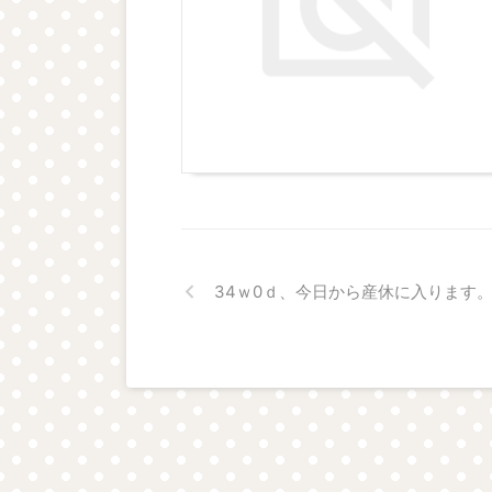
34ｗ0ｄ、今日から産休に入ります