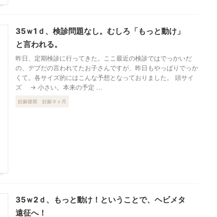
35ｗ1ｄ、検診問題なし。むしろ「もっと動け」
と言われる。
昨日、定期検診に行ってきた。ここ最近の検診ではでっかいだ
の、デブだの言われてたお子さんですが、昨日もやっぱりでっか
くて。各サイズ的にはこんな予想となっておりました。 頭サイ
ズ → 小さい。本来の予定 ...
妊娠後期
妊娠９ヶ月
35ｗ2ｄ、もっと動け！ということで、ヘビメタ
遠征へ！