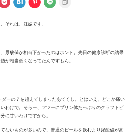
法、それは、妊娠です。
も、尿酸値が相当下がったのはホント。先日の健康診断の結果
酸値が相当低くなってたんですもん。
ボーダーの７を超えてしまったあてくし。とはいえ、どこか痛い
ないわけで。そらー、フツーにプリン体たっぷりのクラフトビ
自分に甘いわけですから。
してないものが多いので、普通のビールを飲むより尿酸値が高