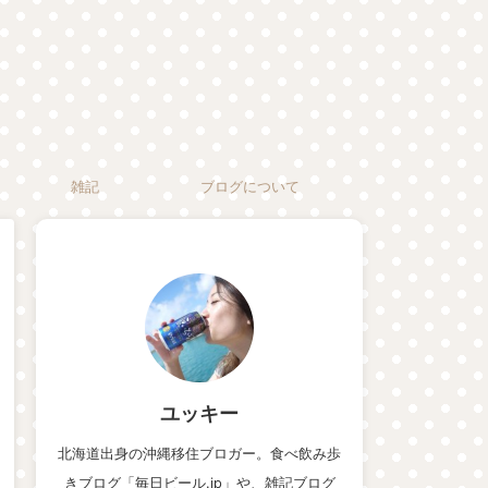
雑記
ブログについて
ユッキー
北海道出身の沖縄移住ブロガー。食べ飲み歩
きブログ「毎日ビール.jp」や、雑記ブログ