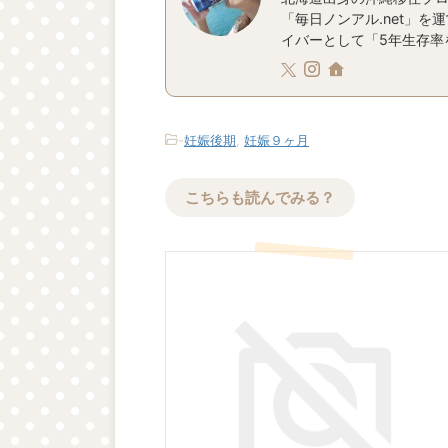
「毎日ノンアル.net」を
イバーとして「5年生存率を
-
妊娠後期
,
妊娠９ヶ月
こちらも読んでみる？