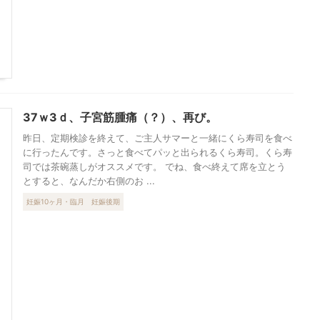
37ｗ3ｄ、子宮筋腫痛（？）、再び。
昨日、定期検診を終えて、ご主人サマーと一緒にくら寿司を食べ
に行ったんです。さっと食べてパッと出られるくら寿司。くら寿
司では茶碗蒸しがオススメです。 でね、食べ終えて席を立とう
とすると、なんだか右側のお ...
妊娠10ヶ月・臨月
妊娠後期