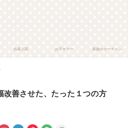
出産入院
お子サマー
産後のカーチャン
>
大幅改善させた、たった１つの方