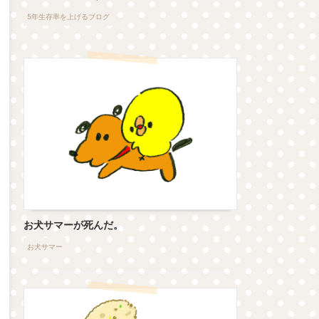
5年生存率を上げるブログ
お犬サマーが死んだ。
お犬サマー