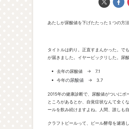
あたしが尿酸値を下げたたった１つの方
タイトルは釣り。正直すまんかった。で
が届きました。イヤービックリした。尿
去年の尿酸値 → 7.1
の尿酸値
今年
→ 3.7
2015年の健康診断で、尿酸値がついに
ところがあるとか、自覚症状なんて全く
ールを飲み続けますよね。人間、誰しも
クラフトビールって、ビール酵母を濾過