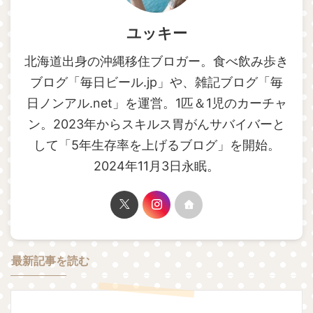
ユッキー
北海道出身の沖縄移住ブロガー。食べ飲み歩き
ブログ「毎日ビール.jp」や、雑記ブログ「毎
日ノンアル.net」を運営。1匹＆1児のカーチャ
ン。2023年からスキルス胃がんサバイバーと
して「5年生存率を上げるブログ」を開始。
2024年11月3日永眠。
最新記事を読む