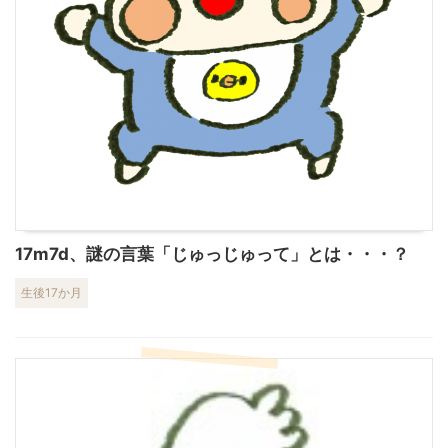
17m7d、謎の言葉「じゅっじゅって」とは・・・？
生後17か月