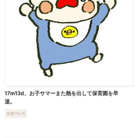
17m13d、お子サマーまた熱を出して保育園を早
退。
生後17か月