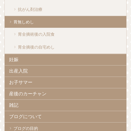
抗がん剤治療
胃無しめし
胃全摘術後の入院食
胃全摘後の自宅めし
妊娠
出産入院
お子サマー
産後のカーチャン
雑記
ブログについて
ブログの目的