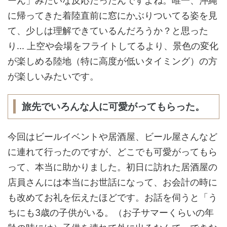
ーん」みたいな反応だったんですよね。唯一、沖縄
に帰ってきた着陸直前に窓にかぶりついてる姿を見
て、少しは理解できているんだろうか？と思った
り... 上空や会場をフライトしてるより、景色の変化
が楽しめる陸地（特に高度が低いタイミング）の方
が楽しいみたいです。
旅先でいろんな人に可愛がってもらった。
今回はビールイベントや居酒屋、ビール屋さんなど
に連れて行ったのですが、どこでも可愛がってもら
って、本当に助かりました。初日に訪れた居酒屋の
店員さんには本当にお世話になって、お会計の時に
も改めてお礼を伝えたほどです。お話を伺うと「う
ちにも3歳の子供がいる。（お子サマーくらいの年