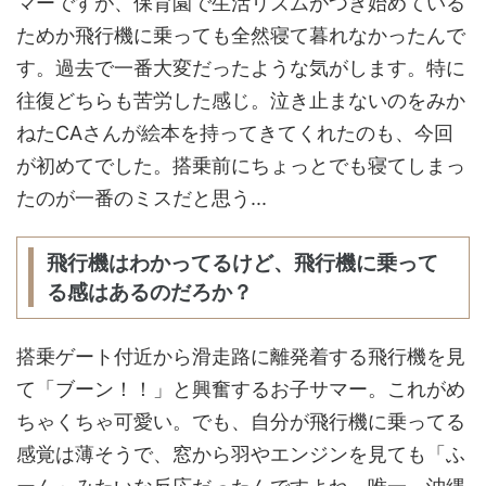
マーですが、保育園で生活リズムがつき始めている
ためか飛行機に乗っても全然寝て暮れなかったんで
す。過去で一番大変だったような気がします。特に
往復どちらも苦労した感じ。泣き止まないのをみか
ねたCAさんが絵本を持ってきてくれたのも、今回
が初めてでした。搭乗前にちょっとでも寝てしまっ
たのが一番のミスだと思う...
飛行機はわかってるけど、飛行機に乗って
る感はあるのだろか？
搭乗ゲート付近から滑走路に離発着する飛行機を見
て「ブーン！！」と興奮するお子サマー。これがめ
ちゃくちゃ可愛い。でも、自分が飛行機に乗ってる
感覚は薄そうで、窓から羽やエンジンを見ても「ふ