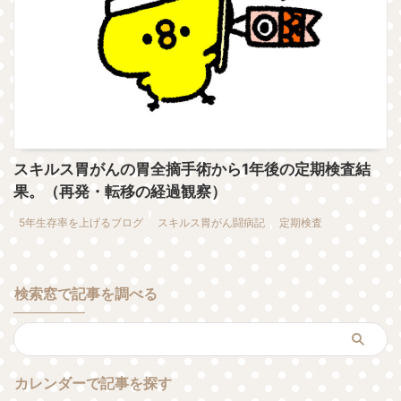
スキルス胃がんの胃全摘手術から1年後の定期検査結
果。（再発・転移の経過観察）
5年生存率を上げるブログ
スキルス胃がん闘病記
定期検査
検索窓で記事を調べる
カレンダーで記事を探す