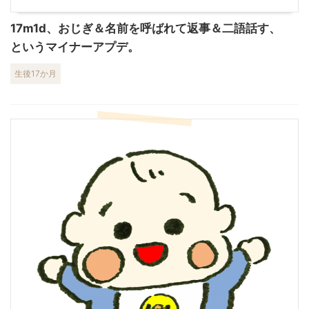
17m1d、おじぎ＆名前を呼ばれて返事＆二語話す、
というマイナーアプデ。
生後17か月