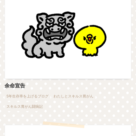
余命宣告
5年生存率を上げるブログ
わたしとスキルス胃がん
スキルス胃がん闘病記