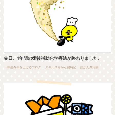
先日、1年間の術後補助化学療法が終わりました。
5年生存率を上げるブログ
スキルス胃がん闘病記
抗がん剤治療