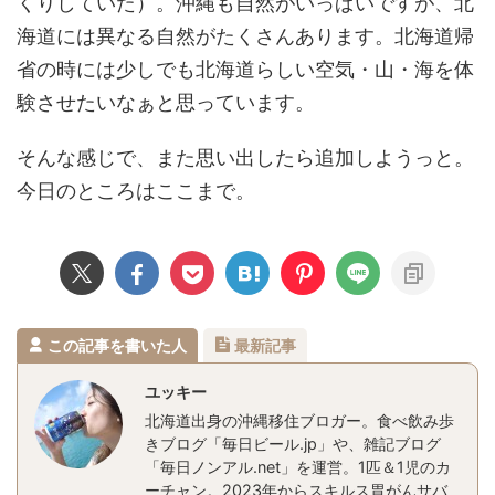
くりしていた）。沖縄も自然がいっぱいですが、北
海道には異なる自然がたくさんあります。北海道帰
省の時には少しでも北海道らしい空気・山・海を体
験させたいなぁと思っています。
そんな感じで、また思い出したら追加しようっと。
今日のところはここまで。
この記事を書いた人
最新記事
ユッキー
北海道出身の沖縄移住ブロガー。食べ飲み歩
きブログ「毎日ビール.jp」や、雑記ブログ
「毎日ノンアル.net」を運営。1匹＆1児のカ
ーチャン。2023年からスキルス胃がんサバ