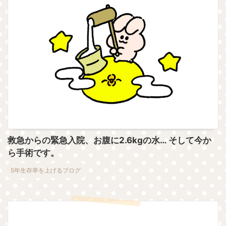
救急からの緊急入院、お腹に2.6kgの水… そして今か
ら手術です。
5年生存率を上げるブログ