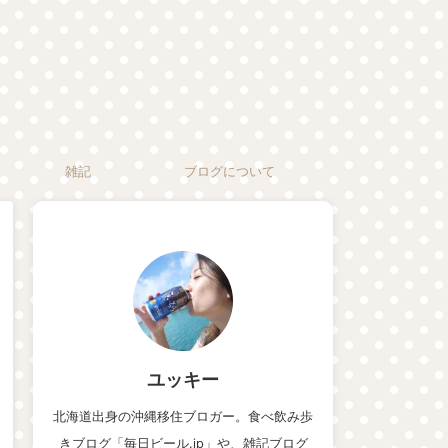
雑記
ブログについて
ユッキー
北海道出身の沖縄移住ブロガー。食べ飲み歩
きブログ「毎日ビール.jp」や、雑記ブログ