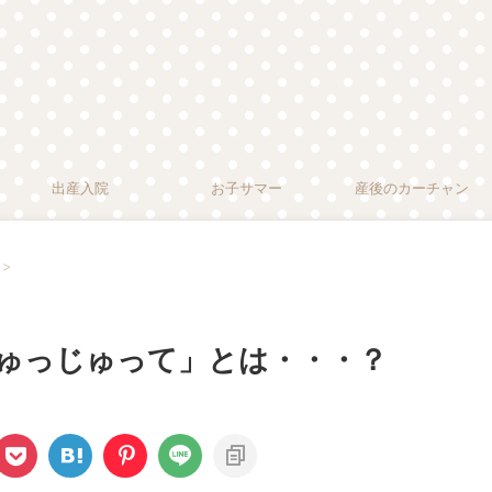
出産入院
お子サマー
産後のカーチャン
>
じゅっじゅって」とは・・・？