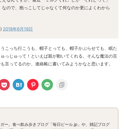
」なので、抱っこしてじゃなくて何なのか更によくわから
)
2018年6月19日
こうこっち行こうも、帽子とっても、帽子かぶらせても、眠た
じゅっじゅって！といえば親が動いてくれる。そんな魔法の言
でも言ってるのか、連絡帳に書いてみようかなと思います。
ガー。食べ飲み歩きブログ「毎日ビール.jp」や、雑記ブログ