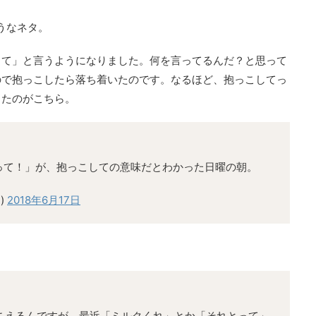
うなネタ。
って」と言うようになりました。何を言ってるんだ？と思って
ので抱っこしたら落ち着いたのです。なるほど、抱っこしてっ
したのがこちら。
って！」が、抱っこしての意味だとわかった日曜の朝。
)
2018年6月17日
こえるんですが、最近「ミルクくれ」とか「それとって」