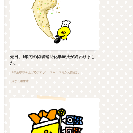
先日、1年間の術後補助化学療法が終わりまし
た。
5年生存率を上げるブログ
スキルス胃がん闘病記
抗がん剤治療