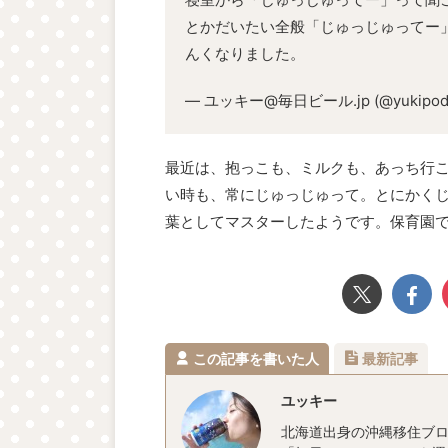
とかだいたい全般「じゅっじゅってー
んくなりました。
— ユッキー@毎日ビール.jp (@yukipod
最近は、抱っこも、ミルクも、あっち行
い時も、常にじゅっじゅって。とにかく
葉としてマスターしたようです。保育園
この記事を書いた人
最新記事
ユッキー
北海道出身の沖縄移住ブロ