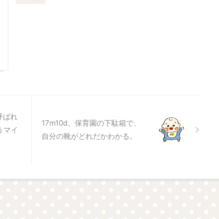
呼ばれ
17m10d、保育園の下駄箱で、
うマイ
自分の靴がどれだかわかる。