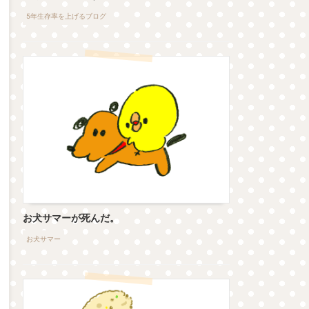
5年生存率を上げるブログ
お犬サマーが死んだ。
お犬サマー