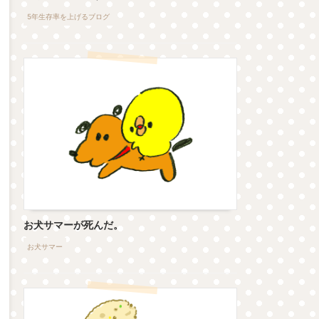
5年生存率を上げるブログ
お犬サマーが死んだ。
お犬サマー