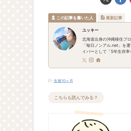
この記事を書いた人
最新記事
ユッキー
北海道出身の沖縄移住ブロ
「毎日ノンアル.net」を
イバーとして「5年生存率を
-
生後10ヶ月
こちらも読んでみる？