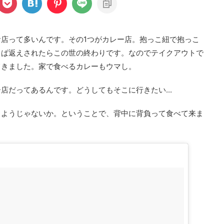
店って多いんです。その1つがカレー店。抱っこ紐で抱っこ
っぱ返えされたらこの世の終わりです。なのでテイクアウトで
てきました。家で食べるカレーもウマし。
店だってあるんです。どうしてもそこに行きたい...
しようじゃないか。ということで、背中に背負って食べて来ま