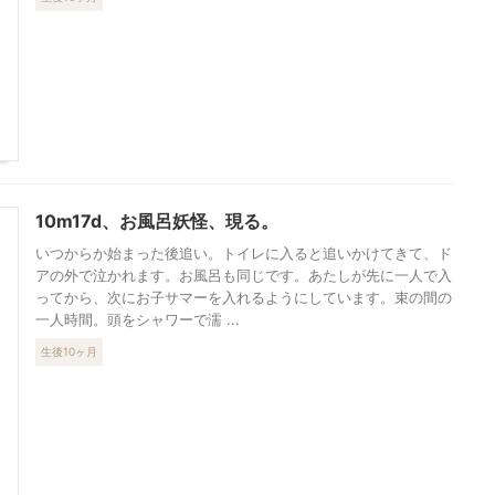
10m17d、お風呂妖怪、現る。
いつからか始まった後追い。トイレに入ると追いかけてきて、ド
アの外で泣かれます。お風呂も同じです。あたしが先に一人で入
ってから、次にお子サマーを入れるようにしています。束の間の
一人時間。頭をシャワーで濡 ...
生後10ヶ月