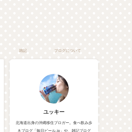
雑記
ブログについて
ユッキー
北海道出身の沖縄移住ブロガー。食べ飲み歩
きブログ「毎日ビール.jp」や、雑記ブログ