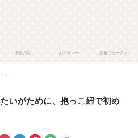
出産入院
お子サマー
産後のカーチャン
ヶ月
>
食べたいがために、抱っこ紐で初め