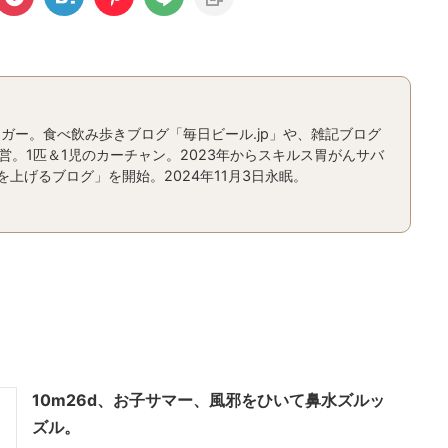
ガー。食べ飲み歩きブログ「毎日ビール.jp」や、雑記ブログ
運営。1匹＆1児のカーチャン。2023年からスキルス胃がんサバ
上げるブログ」を開始。2024年11月3日永眠。
10m26d、お子サマー、風邪をひいて鼻水ズルッ
ズル。