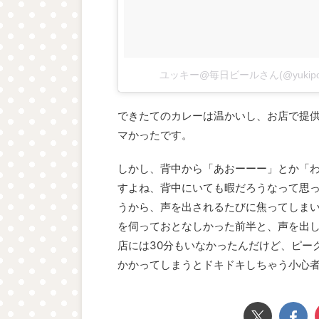
ユッキー@毎日ビールさん(@yukip
できたてのカレーは温かいし、お店で提
マかったです。
しかし、背中から「あおーーー」とか「
すよね、背中にいても暇だろうなって思
うから、声を出されるたびに焦ってしま
を伺っておとなしかった前半と、声を出
店には30分もいなかったんだけど、ピー
かかってしまうとドキドキしちゃう小心