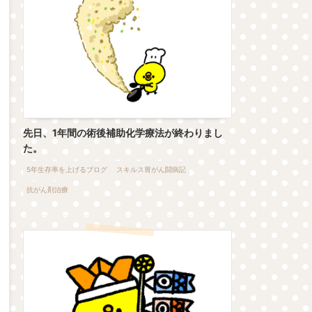
先日、1年間の術後補助化学療法が終わりまし
た。
5年生存率を上げるブログ
スキルス胃がん闘病記
抗がん剤治療