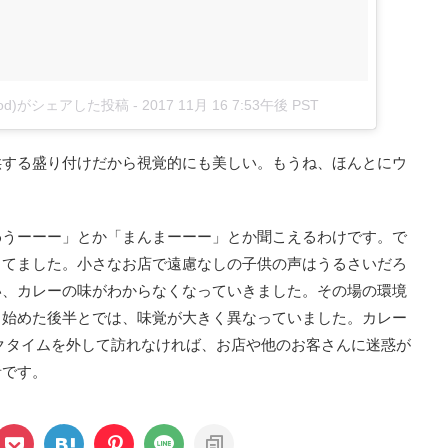
od)がシェアした投稿
-
2017 11月 16 7:53午後 PST
供する盛り付けだから視覚的にも美しい。もうね、ほんとにウ
わうーーー」とか「まんまーーー」とか聞こえるわけです。で
ってました。小さなお店で遠慮なしの子供の声はうるさいだろ
い、カレーの味がわからなくなっていきました。その場の環境
し始めた後半とでは、味覚が大きく異なっていました。カレー
クタイムを外して訪れなければ、お店や他のお客さんに迷惑が
者です。