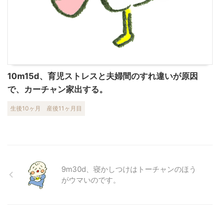
10m15d、育児ストレスと夫婦間のすれ違いが原因
で、カーチャン家出する。
生後10ヶ月
産後11ヶ月目
9m30d、寝かしつけはトーチャンのほう
がウマいのです。