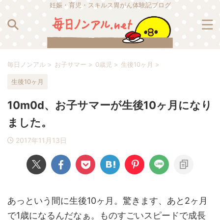
妊娠・育児・スキルス胃がん体験記ブログ
毎日ノンアル
>
お子サマー
>
0歳児
>
生後10ヶ月
>
生後10ヶ月
10m0d、お子サマーが生後10ヶ月になり
ました。
2017年11月13日
あっという間に生後10ヶ月。驚きます、あと2ヶ月
で1歳になるんだなぁ。ものすごいスピードで成長