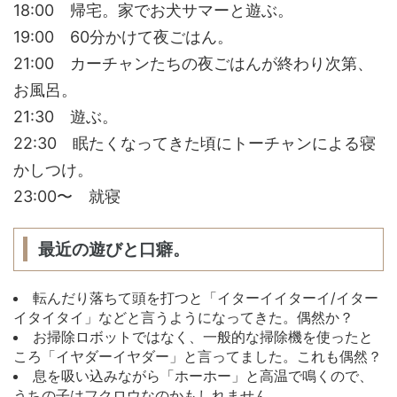
18:00 帰宅。家でお犬サマーと遊ぶ。
19:00 60分かけて夜ごはん。
21:00 カーチャンたちの夜ごはんが終わり次第、
お風呂。
21:30 遊ぶ。
22:30 眠たくなってきた頃にトーチャンによる寝
かしつけ。
23:00〜 就寝
最近の遊びと口癖。
転んだり落ちて頭を打つと「イターイイターイ/イター
イタイタイ」などと言うようになってきた。偶然か？
お掃除ロボットではなく、一般的な掃除機を使ったと
ころ「イヤダーイヤダー」と言ってました。これも偶然？
息を吸い込みながら「ホーホー」と高温で鳴くので、
うちの子はフクロウなのかもしれません。