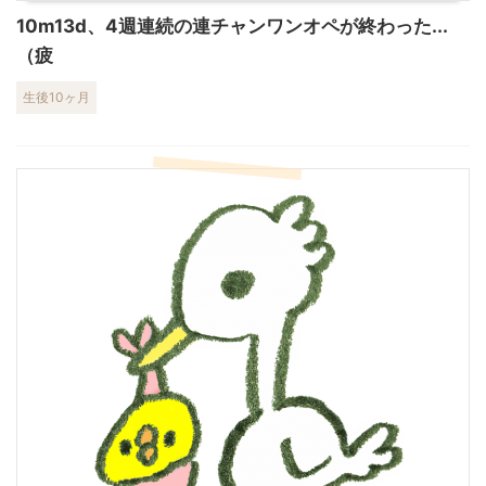
10m13d、4週連続の連チャンワンオペが終わった...
（疲
生後10ヶ月