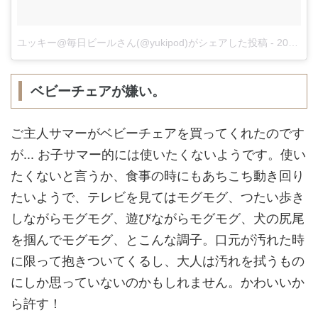
ユッキー@毎日ビールさん(@yukipod)がシェアした投稿
-
2017 10月 30 3:17午前 PDT
ベビーチェアが嫌い。
ご主人サマーがベビーチェアを買ってくれたのです
が... お子サマー的には使いたくないようです。使い
たくないと言うか、食事の時にもあちこち動き回り
たいようで、テレビを見てはモグモグ、つたい歩き
しながらモグモグ、遊びながらモグモグ、犬の尻尾
を掴んでモグモグ、とこんな調子。口元が汚れた時
に限って抱きついてくるし、大人は汚れを拭うもの
にしか思っていないのかもしれません。かわいいか
ら許す！