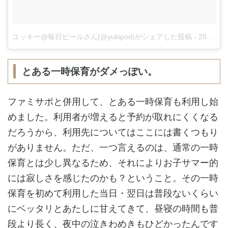
ユッキー@毎日ビールさん(@yukipod)がシェアした投稿
-
2017 11月 7 8:17午後 PST
とある一時保育がダメっぽい。
ファミサポと併用して、とある一時保育も利用し始
めました。利用者が増えると予約が取れにくくなる
だろうから、利用先についてはここには書くつもり
がありません。ただ、一つ言えるのは、通常の一時
保育とは少し異なるため、それによりお子サマー的
には寂しさを感じたのかも？ということ。その一時
保育を初めて利用した当日・翌日は普段ないくらい
にベッタリとあたしに甘えてきて、昼寝の時間も普
段より長く、夜中の泣きわめきもひどかったんです