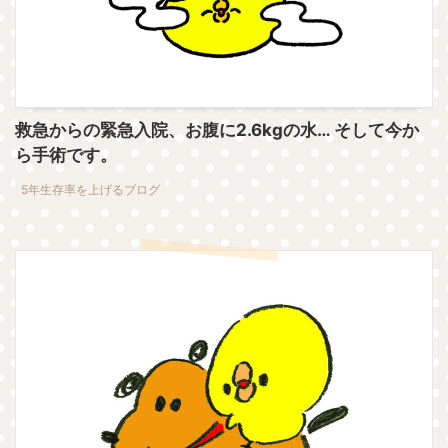
救急からの緊急入院、お腹に2.6kgの水… そして今か
ら手術です。
5年生存率を上げるブログ