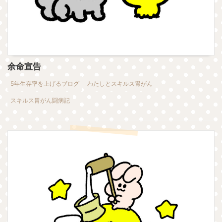
余命宣告
5年生存率を上げるブログ
わたしとスキルス胃がん
スキルス胃がん闘病記