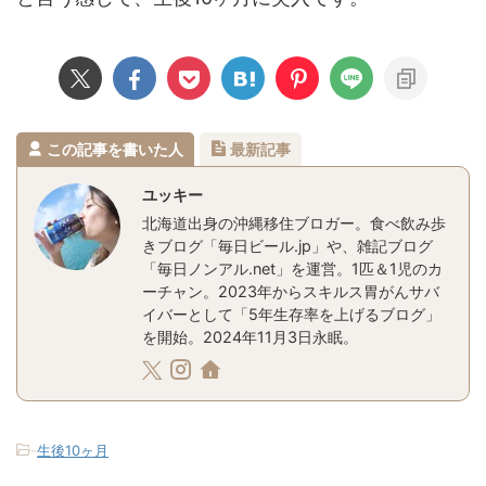
この記事を書いた人
最新記事
ユッキー
北海道出身の沖縄移住ブロガー。食べ飲み歩
きブログ「毎日ビール.jp」や、雑記ブログ
「毎日ノンアル.net」を運営。1匹＆1児のカ
ーチャン。2023年からスキルス胃がんサバ
イバーとして「5年生存率を上げるブログ」
を開始。2024年11月3日永眠。
-
生後10ヶ月