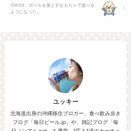
10m3d、ボールを落とすおもちゃで遊べる
ようになった。
ユッキー
北海道出身の沖縄移住ブロガー。食べ飲み歩き
ブログ「毎日ビール.jp」や、雑記ブログ「毎
日ノンアル.net」を運営。1匹＆1児のカーチャ