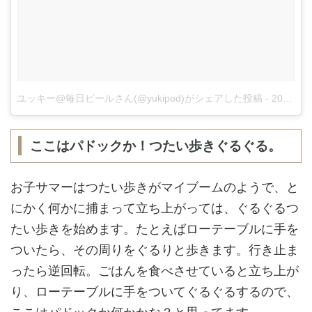
ユッキー@毎日ビールさん(@yukipod)がシェアした投稿
-
2017 11月 8 9:03午後 PST
ここはパドックか！つたい歩きぐるぐる。
お子サマーはつたい歩きがマイブームのようで、と
にかく何かに捕まって立ち上がっては、ぐるぐるつ
たい歩きを始めます。たとえばローテーブルに手を
ついたら、その周りをぐるりと歩きます。行き止ま
ったら逆回転。ごはんを食べさせていると立ち上が
り、ローテーブルに手をついてぐるぐるするので、