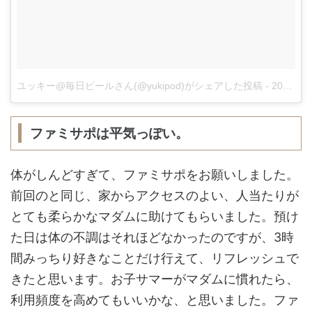
ユッキー@毎日ビールさん(@yukipod)がシェアした投稿
-
2017 11月 8 5:17午前 PST
ファミサポは平気っぽい。
体がしんどすぎて、ファミサポをお願いしました。
前回のと同じ、家からアクセスのよい、人当たりが
とても柔らかなマダムに助けてもらいました。預け
た日は体の不調はそれほどなかったのですが、3時
間みっちり好きなことだけ行えて、リフレッシュで
きたと思います。お子サマーがマダムに慣れたら、
利用頻度を高めてもいいかな、と思いました。ファ