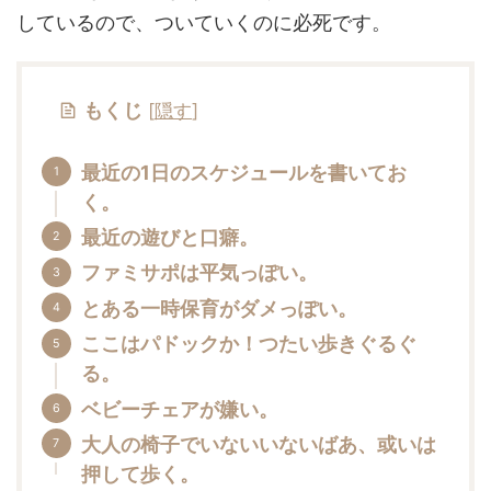
しているので、ついていくのに必死です。
もくじ
[
隠す
]
最近の1日のスケジュールを書いてお
く。
最近の遊びと口癖。
ファミサポは平気っぽい。
とある一時保育がダメっぽい。
ここはパドックか！つたい歩きぐるぐ
る。
ベビーチェアが嫌い。
大人の椅子でいないいないばあ、或いは
押して歩く。