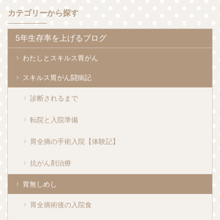
カテゴリーから探す
5年生存率を上げるブログ
わたしとスキルス胃がん
スキルス胃がん闘病記
診断されるまで
転院と入院準備
胃全摘の手術入院【体験記】
抗がん剤治療
胃無しめし
胃全摘術後の入院食