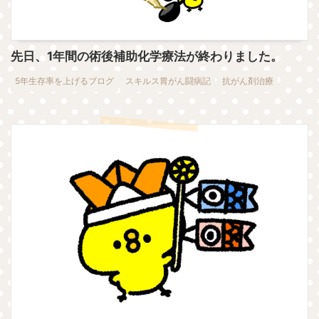
先日、1年間の術後補助化学療法が終わりました。
5年生存率を上げるブログ
スキルス胃がん闘病記
抗がん剤治療