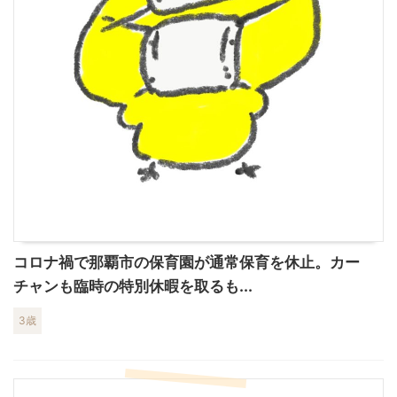
コロナ禍で那覇市の保育園が通常保育を休止。カー
チャンも臨時の特別休暇を取るも...
3歳