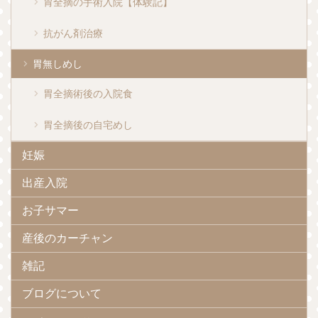
胃全摘の手術入院【体験記】
抗がん剤治療
胃無しめし
胃全摘術後の入院食
胃全摘後の自宅めし
妊娠
出産入院
お子サマー
産後のカーチャン
雑記
ブログについて