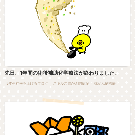
先日、1年間の術後補助化学療法が終わりました。
5年生存率を上げるブログ
スキルス胃がん闘病記
抗がん剤治療