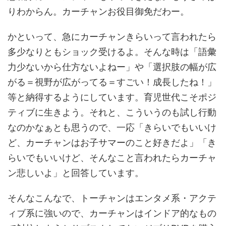
りわからん。カーチャンお役目御免だわー。
かといって、急にカーチャンきらいって言われたら
多少なりともショック受けるよ。そんな時は「語彙
力少ないから仕方ないよねー」や「選択肢の幅が広
がる＝視野が広がってる＝すごい！成長したね！」
等と納得するようにしています。育児世代こそポジ
ティブに生きよう。それと、こういうのも試し行動
なのかなぁとも思うので、一応「きらいでもいいけ
ど、カーチャンはお子サマーのこと好きだよ」「き
らいでもいいけど、そんなこと言われたらカーチャ
ン悲しいよ」と回答しています。
そんなこんなで、トーチャンはエンタメ系・アクテ
ィブ系に強いので、カーチャンはインドア的なもの