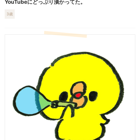
YouTubeにどっぷり漬かってた。
3歳