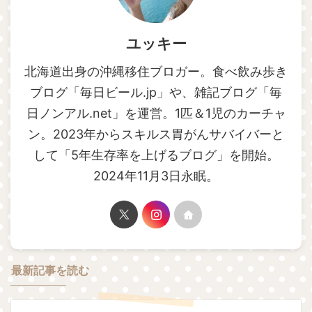
ユッキー
北海道出身の沖縄移住ブロガー。食べ飲み歩き
ブログ「毎日ビール.jp」や、雑記ブログ「毎
日ノンアル.net」を運営。1匹＆1児のカーチャ
ン。2023年からスキルス胃がんサバイバーと
して「5年生存率を上げるブログ」を開始。
2024年11月3日永眠。
最新記事を読む