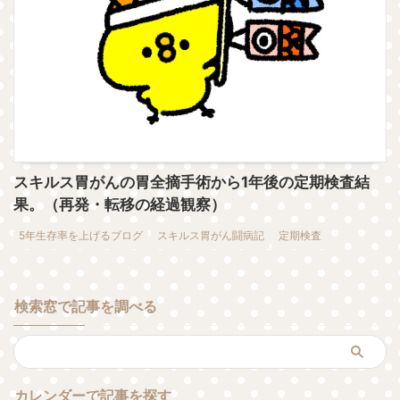
スキルス胃がんの胃全摘手術から1年後の定期検査結
果。（再発・転移の経過観察）
5年生存率を上げるブログ
スキルス胃がん闘病記
定期検査
検索窓で記事を調べる
カレンダーで記事を探す