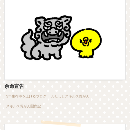
余命宣告
5年生存率を上げるブログ
わたしとスキルス胃がん
スキルス胃がん闘病記