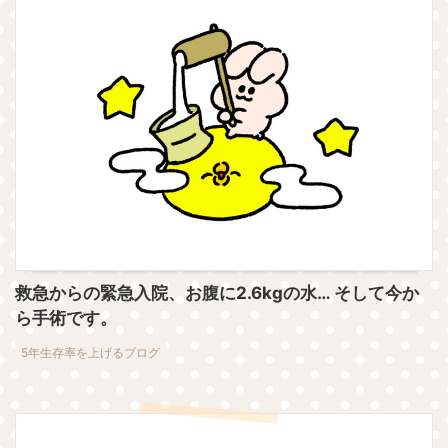
救急からの緊急入院、お腹に2.6kgの水… そして今か
ら手術です。
5年生存率を上げるブログ