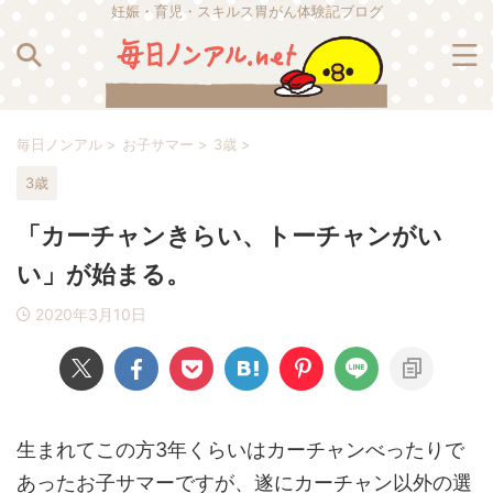
妊娠・育児・スキルス胃がん体験記ブログ
毎日ノンアル
>
お子サマー
>
3歳
>
3歳
「カーチャンきらい、トーチャンがい
い」が始まる。
2020年3月10日
生まれてこの方3年くらいはカーチャンべったりで
あったお子サマーですが、遂にカーチャン以外の選