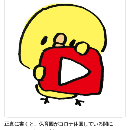
正直に書くと、保育園がコロナ休園している間に