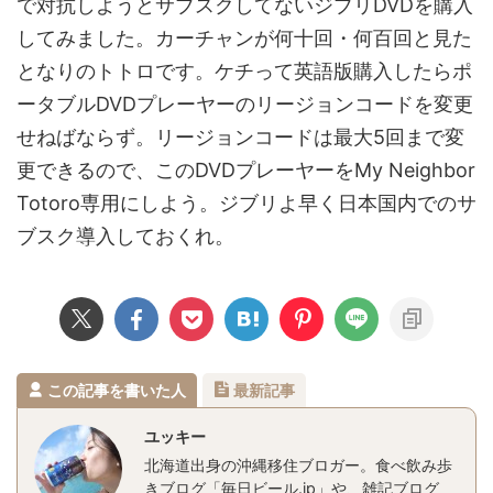
で対抗しようとサブスクしてないジブリDVDを購入
してみました。カーチャンが何十回・何百回と見た
となりのトトロです。ケチって英語版購入したらポ
ータブルDVDプレーヤーのリージョンコードを変更
せねばならず。リージョンコードは最大5回まで変
更できるので、このDVDプレーヤーをMy Neighbor
Totoro専用にしよう。ジブリよ早く日本国内でのサ
ブスク導入しておくれ。
この記事を書いた人
最新記事
ユッキー
北海道出身の沖縄移住ブロガー。食べ飲み歩
きブログ「毎日ビール.jp」や、雑記ブログ