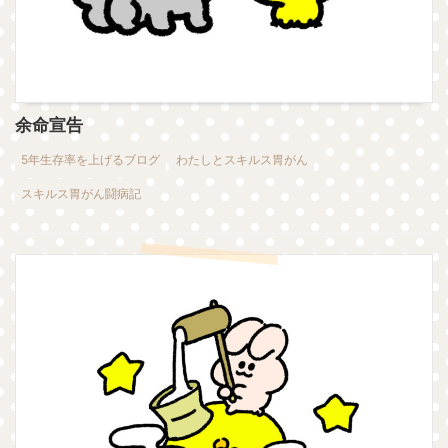
余命宣告
5年生存率を上げるブログ
わたしとスキルス胃がん
スキルス胃がん闘病記