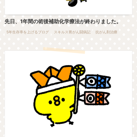
先日、1年間の術後補助化学療法が終わりました。
5年生存率を上げるブログ
スキルス胃がん闘病記
抗がん剤治療