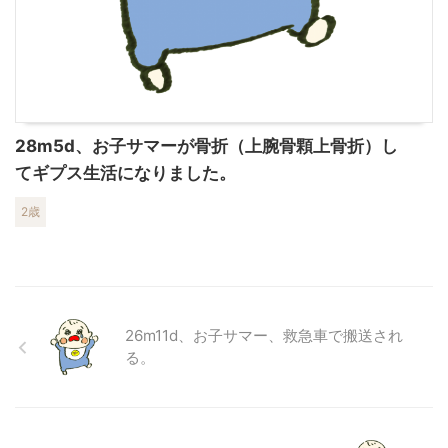
28m5d、お子サマーが骨折（上腕骨顆上骨折）し
てギプス生活になりました。
2歳
26m11d、お子サマー、救急車で搬送され
る。