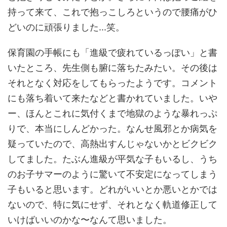
持って来て、これで抱っこしろというので腰痛がひ
どいのに頑張りました...笑。
保育園の手帳にも「進級で疲れているっぽい」と書
いたところ、先生側も腑に落ちたみたい。その後は
それとなく対応をしてもらったようです。コメント
にも落ち着いて来たなどと書かれていました。いや
ー、ほんとこれに気付くまで地獄のような暴れっぷ
りで、本当にしんどかった。なんせ風邪とか病気を
疑っていたので、高熱出すんじゃないかとビクビク
してました。たぶん進級が平気な子もいるし、うち
のお子サマーのように驚いて不安定になってしまう
子もいると思います。どれがいいとか悪いとかでは
ないので、特に気にせず、それとなく軌道修正して
いけばいいのかな〜なんて思いました。