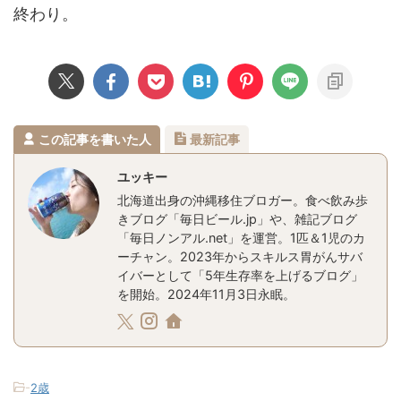
終わり。
この記事を書いた人
最新記事
ユッキー
北海道出身の沖縄移住ブロガー。食べ飲み歩
きブログ「毎日ビール.jp」や、雑記ブログ
「毎日ノンアル.net」を運営。1匹＆1児のカ
ーチャン。2023年からスキルス胃がんサバ
イバーとして「5年生存率を上げるブログ」
を開始。2024年11月3日永眠。
-
2歳