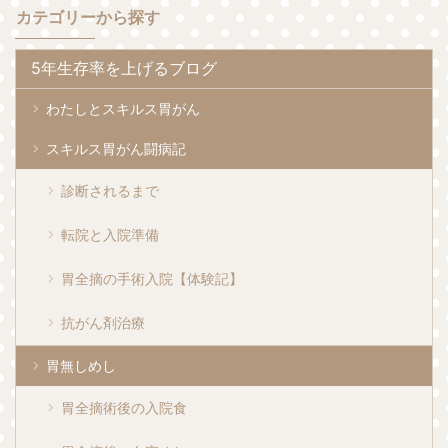
カテゴリーから探す
5年生存率を上げるブログ
わたしとスキルス胃がん
スキルス胃がん闘病記
診断されるまで
転院と入院準備
胃全摘の手術入院【体験記】
抗がん剤治療
胃無しめし
胃全摘術後の入院食