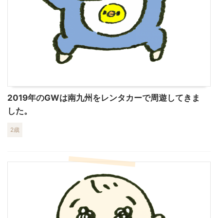
2019年のGWは南九州をレンタカーで周遊してきま
した。
2歳