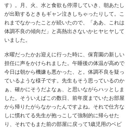
す）。月、火、水と食欲も停滞していき、朝あたし
が出勤するときもギャン泣きしちゃったりして。こ
れまでなかったことが続いたので、「ああ、これは
体調不良の傾向だ」と高熱出さないかヒヤヒヤして
いました。
水曜だったかお迎えに行った時に、保育園の新しい
担任に声をかけられました。午睡後の体温が高めで
今日は朝から機嫌も悪かった、と。体調不良を疑っ
ているような様子です。先生もそう思っているのか
ぁ、確かにそうだよなぁ、と思いながらハッとしま
した。そういえばこの数日、前年度までいたお部屋
から帰りたがらなかったんですよね。それで仕方な
しに慣れてる先生が抱っこして強制的に帰らせた
り、それでもまた前の部屋に戻って1歳児用のベビ