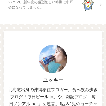
27m5d、新年度の猛烈忙しい時期に中耳
炎になってしまった。
ユッキー
北海道出身の沖縄移住ブロガー。食べ飲み歩き
ブログ「毎日ビール.jp」や、雑記ブログ「毎
日ノンアル.net」を運営。1匹＆1児のカーチャ