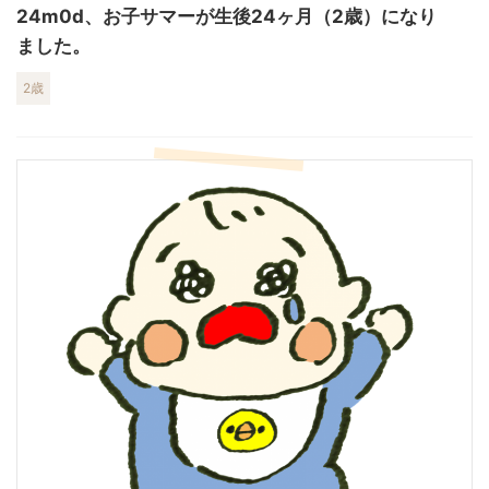
24m0d、お子サマーが生後24ヶ月（2歳）になり
ました。
2歳