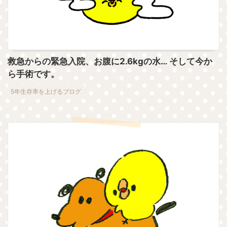
救急からの緊急入院、お腹に2.6kgの水… そして今か
ら手術です。
5年生存率を上げるブログ