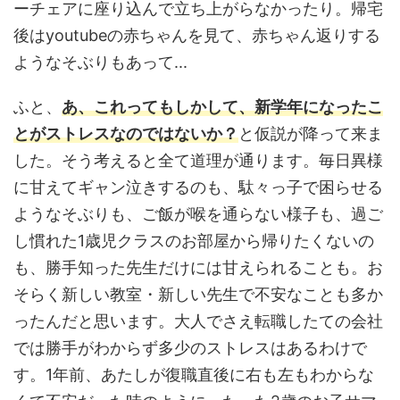
ーチェアに座り込んで立ち上がらなかったり。帰宅
後はyoutubeの赤ちゃんを見て、赤ちゃん返りする
ようなそぶりもあって...
ふと、
あ、これってもしかして、新学年になったこ
とがストレスなのではないか？
と仮説が降って来ま
した。そう考えると全て道理が通ります。毎日異様
に甘えてギャン泣きするのも、駄々っ子で困らせる
ようなそぶりも、ご飯が喉を通らない様子も、過ご
し慣れた1歳児クラスのお部屋から帰りたくないの
も、勝手知った先生だけには甘えられることも。お
そらく新しい教室・新しい先生で不安なことも多か
ったんだと思います。大人でさえ転職したての会社
では勝手がわからず多少のストレスはあるわけで
す。1年前、あたしが復職直後に右も左もわからな