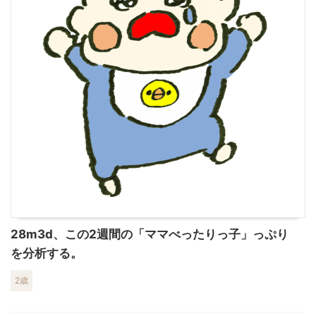
28m3d、この2週間の「ママべったりっ子」っぷり
を分析する。
2歳