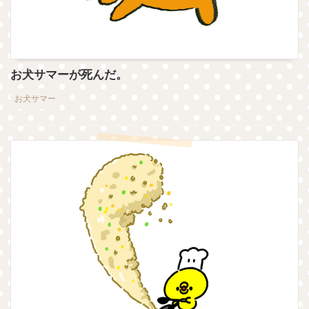
お犬サマーが死んだ。
お犬サマー