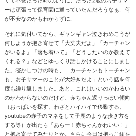
くて不安だった時のように、たった2歳のお子サマ
ーは頑張って保育園に通っていたんだろうなぁ。何
が不安なのかもわからずに。
それに気付いてから、ギャンギャン泣きわめこうが
何しようが抱き寄せて「大丈夫だよ」「カーチャン
がいるよ」「落ち着いて」「どうしたいのか教えて
くれる？」などとゆっくり話しかけることにしまし
た。寝かしつけの時も、「カーチャンもトーチャン
も、お子サマーのことが大好きだよ」という話を何
度も繰り返しました。あと、これはいいのかわるい
のかわからないのだけど、赤ちゃん返りっぽい傾向
（おっぱいを探す、わざとハイハイで移動する、
youtubeの赤子のマネをして子鹿のような歩き方を
する等）が出たら「あらー！赤ちゃんかわいい！」
と抱き寄せてみたりとか。さらに今日は抱っこ紐を