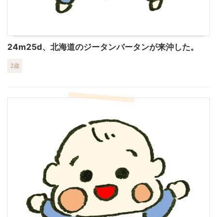
24m25d、北海道のジータンバータンが来沖した。
2歳