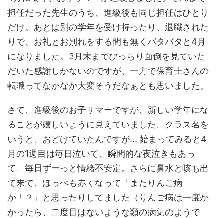
担任だった先生のうち、進級後も同じ担任はひとり
だけ。あとは別の学年を受け持ったり、退職された
りで、お礼とお別れをする間も無くバタバタと4月
になりました。3月末までびっちり面倒を見ていた
だいた感謝しかないのですが、一方で保育士さんの
転職ってなかなか大変そうだなぁとも思いました。
さて、進級後のお子サマーですが、新しい学年にな
ることが嬉しいように見えていました。クラス名を
いうと、おどけていたんですが... 始まってみると4
月の1週目は毎日泣いて、瞬間的な夜泣きもあっ
て、毎日ずーっと情緒不安定。さらに鼻水と咳も出
て来て、ほっぺも赤くなって「またりんご病
か！？」と思ったりしてました（りんご病は一度か
かったら、二度目はないような類の病気のようで