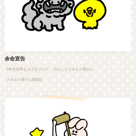
余命宣告
5年生存率を上げるブログ
わたしとスキルス胃がん
スキルス胃がん闘病記