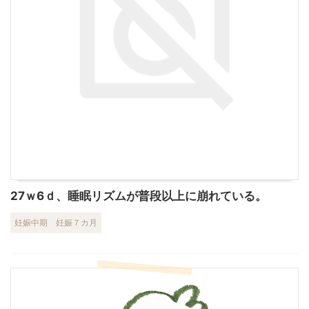
27ｗ6ｄ、睡眠リズムが普段以上に崩れている。
妊娠中期
妊娠７カ月