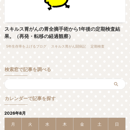
スキルス胃がんの胃全摘手術から1年後の定期検査結
果。（再発・転移の経過観察）
5年生存率を上げるブログ
スキルス胃がん闘病記
定期検査
検索窓で記事を調べる
カレンダーで記事を探す
2026年8月
月
火
水
木
金
土
日