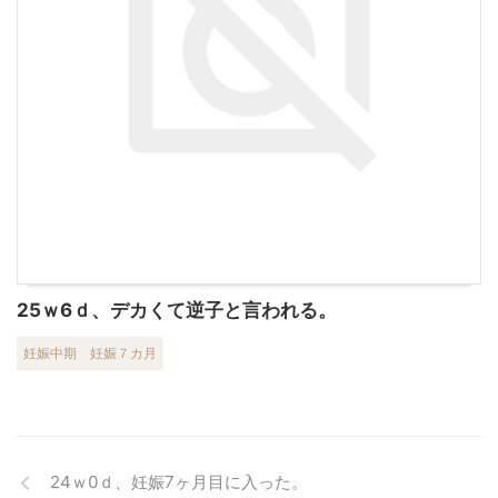
25ｗ6ｄ、デカくて逆子と言われる。
妊娠中期
妊娠７カ月
24ｗ0ｄ、妊娠7ヶ月目に入った。