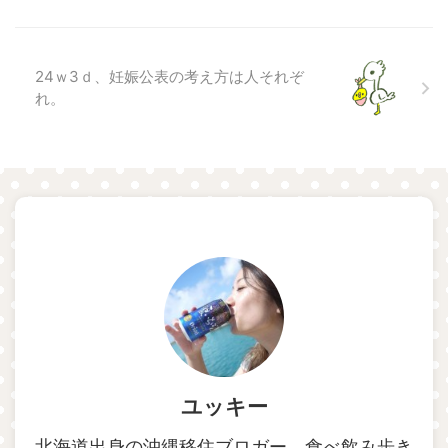
24ｗ3ｄ、妊娠公表の考え方は人それぞ
れ。
ユッキー
北海道出身の沖縄移住ブロガー。食べ飲み歩き