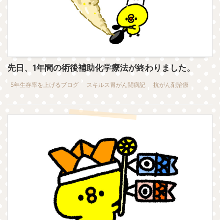
先日、1年間の術後補助化学療法が終わりました。
5年生存率を上げるブログ
スキルス胃がん闘病記
抗がん剤治療