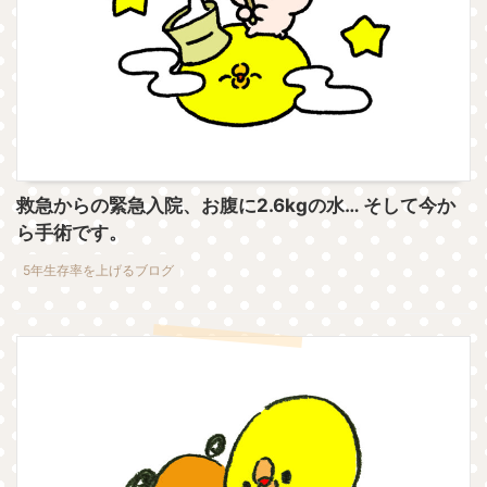
救急からの緊急入院、お腹に2.6kgの水… そして今か
ら手術です。
5年生存率を上げるブログ