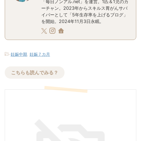
「毎日ノンアル.net」を運営。1匹＆1児のカ
ーチャン。2023年からスキルス胃がんサバ
イバーとして「5年生存率を上げるブログ」
を開始。2024年11月3日永眠。
-
妊娠中期
,
妊娠７カ月
こちらも読んでみる？