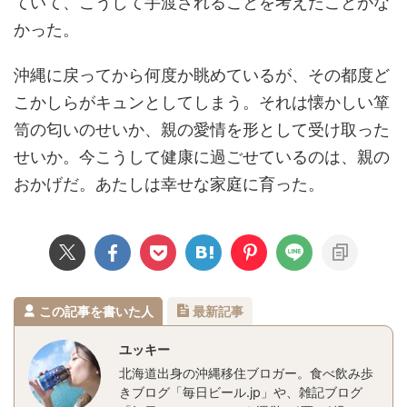
ていて、こうして手渡されることを考えたことがな
かった。
沖縄に戻ってから何度か眺めているが、その都度ど
こかしらがキュンとしてしまう。それは懐かしい箪
笥の匂いのせいか、親の愛情を形として受け取った
せいか。今こうして健康に過ごせているのは、親の
おかげだ。あたしは幸せな家庭に育った。
この記事を書いた人
最新記事
ユッキー
北海道出身の沖縄移住ブロガー。食べ飲み歩
きブログ「毎日ビール.jp」や、雑記ブログ