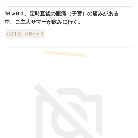
16ｗ6ｄ、定時直後の腹痛（子宮）の痛みがある
中、ご主人サマーが飲みに行く。
妊娠中期
妊娠５カ月