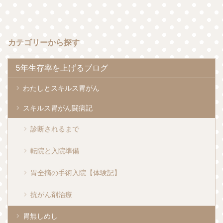
カテゴリーから探す
5年生存率を上げるブログ
わたしとスキルス胃がん
スキルス胃がん闘病記
診断されるまで
転院と入院準備
胃全摘の手術入院【体験記】
抗がん剤治療
胃無しめし