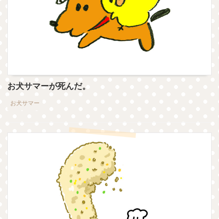
お犬サマーが死んだ。
お犬サマー