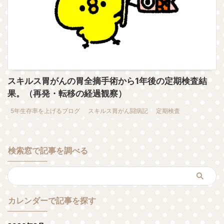
スキルス胃がんの胃全摘手術から1年後の定期検査結
果。（再発・転移の経過観察）
5年生存率を上げるブログ
スキルス胃がん闘病記
定期検査
検索窓で記事を調べる
カレンダーで記事を探す