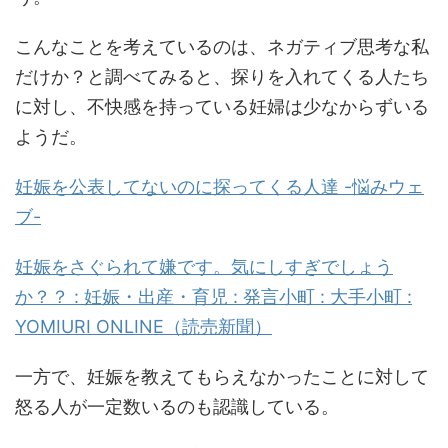
こんなことを考えているのは、ネガティブ思考な私
だけか？と調べてみると、探りを入れてくる人たち
に対し、不快感を持っている妊婦は少なからずいる
ようだ。
妊娠を公表してないのに探ってくる人達 -悩みウェ
ブ-
妊娠をさぐられて嫌です。気にしすぎでしょう
か？？ : 妊娠・出産・育児 : 発言小町 : 大手小町 :
YOMIURI ONLINE（読売新聞）
一方で、妊娠を教えてもらえなかったことに対して
怒る人が一定数いるのも認識している。