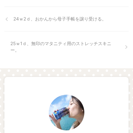
24ｗ2ｄ、おかんから母子手帳を譲り受ける。
25ｗ1ｄ、無印のマタニティ用のストレッチスキニ
ー。