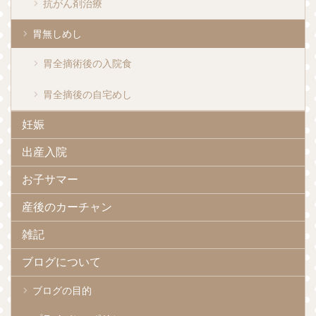
抗がん剤治療
胃無しめし
胃全摘術後の入院食
胃全摘後の自宅めし
妊娠
出産入院
お子サマー
産後のカーチャン
雑記
ブログについて
ブログの目的