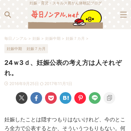
妊娠・育児・スキルス胃がん体験記ブログ
毎日ノンアル
>
妊娠
>
妊娠中期
>
妊娠７カ月
>
妊娠中期
妊娠７カ月
24ｗ3ｄ、妊娠公表の考え方は人それぞ
れ。
2016年9月25日
2017年11月1日
妊娠したことは隠すつもりはないけれど、今のとこ
ろ全力で公表するとか、そういうつもりもない。何