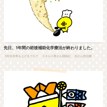
先日、1年間の術後補助化学療法が終わりました。
5年生存率を上げるブログ
スキルス胃がん闘病記
抗がん剤治療