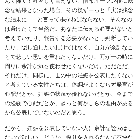
んて怖くて軽々しく言えない。情報オープン後に残
念な結果となった場合、その後ずーっと「実は残念
な結果に...」と言って歩かねばならない。そんなの
は避けたくて当然だ。あなたに伝える必要がないと
考えていたり、報告する必要がないとっ判断してい
たり、隠し通したいわけではなく、自分が余計なこ
とで悲しい思いを重ねたくないだけ。万が一の時に
周りに余計な気を使わせたくないだけ。ただただ、
それだけ。同様に、世の中の妊娠を公表したくない
と考えている女性たちは、体調がよくならず発育が
心配だとか、妊娠の状況が優れないだとか、今まで
の経験で心配だとか、きっと何かしらの理由がある
から公表していないのだと思う。
だから、妊娠を公表していない人に余計な詮索はし
ないで欲しい。どうか、探りを入れるなんて不快な