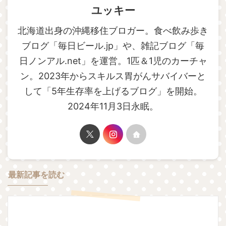
ユッキー
北海道出身の沖縄移住ブロガー。食べ飲み歩き
ブログ「毎日ビール.jp」や、雑記ブログ「毎
日ノンアル.net」を運営。1匹＆1児のカーチャ
ン。2023年からスキルス胃がんサバイバーと
して「5年生存率を上げるブログ」を開始。
2024年11月3日永眠。
最新記事を読む