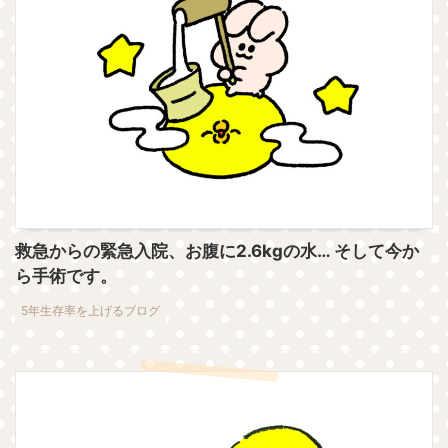
救急からの緊急入院、お腹に2.6kgの水… そして今か
ら手術です。
5年生存率を上げるブログ