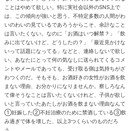
ことはやめて欲しい。特に実社会以外のSNS上で
は、この傾向が強いと思う。不特定多数の人間がわ
いのわいの見ているであろうからこそ、余計なこと
は言いたくない。なのに「お酒はいつ解禁？」「飲
みに出てないけど、どうしたの？」「最近見かけな
いって話題になってる」などと、連絡しないで欲し
い。あなたにとって何の気なしに送られてくるコメ
ントやメールであっても、受け取る側は気持ちがざ
わつくのだ。そもそも、お酒好きの女性がお酒を飲
まない理由、お分かりになりませんか。察しろなん
て偉そうなことは言いたくないけれど、子供が欲し
いと言っていたあたしがお酒を飲まない理由なんて
①妊娠した②不妊治療のために禁酒している③飲
み過ぎで体を壊した、以上3つくらいのものだろ
う。