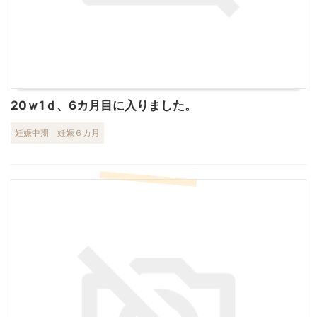
20ｗ1ｄ、6カ月目に入りました。
妊娠中期
妊娠６カ月