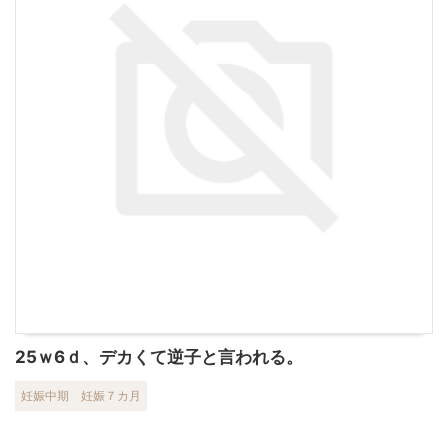
25ｗ6ｄ、デカくて逆子と言われる。
妊娠中期
妊娠７カ月