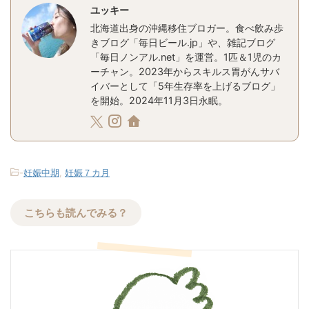
ユッキー
北海道出身の沖縄移住ブロガー。食べ飲み歩
きブログ「毎日ビール.jp」や、雑記ブログ
「毎日ノンアル.net」を運営。1匹＆1児のカ
ーチャン。2023年からスキルス胃がんサバ
イバーとして「5年生存率を上げるブログ」
を開始。2024年11月3日永眠。
-
妊娠中期
,
妊娠７カ月
こちらも読んでみる？