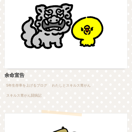
余命宣告
5年生存率を上げるブログ
わたしとスキルス胃がん
スキルス胃がん闘病記