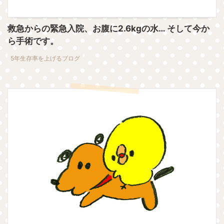
救急からの緊急入院、お腹に2.6kgの水… そして今か
ら手術です。
5年生存率を上げるブログ