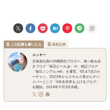
この記事を書いた人
最新記事
ユッキー
北海道出身の沖縄移住ブロガー。食べ飲み歩
きブログ「毎日ビール.jp」や、雑記ブログ
「毎日ノンアル.net」を運営。1匹＆1児のカ
ーチャン。2023年からスキルス胃がんサバ
イバーとして「5年生存率を上げるブログ」
を開始。2024年11月3日永眠。