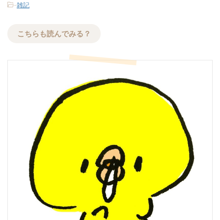
-
雑記
こちらも読んでみる？