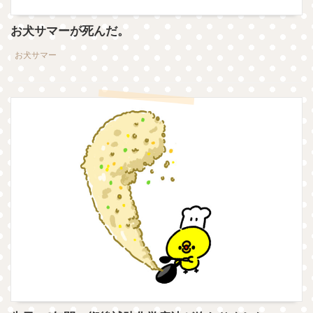
お犬サマーが死んだ。
お犬サマー