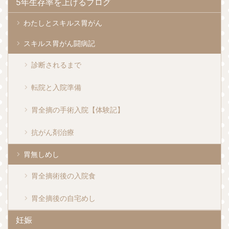
5年生存率を上げるブログ
わたしとスキルス胃がん
スキルス胃がん闘病記
診断されるまで
転院と入院準備
胃全摘の手術入院【体験記】
抗がん剤治療
胃無しめし
胃全摘術後の入院食
胃全摘後の自宅めし
妊娠