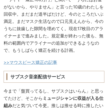
がないから、やりません」と言った10歳のわたしを
回収中。まだまだ道半ばだけど、今のところだいぶ
満足。まだマスク生活なので口元見えんから、今の
うちに抜歯した隙間を埋めてく。現在17枚目のアラ
イナーまで進みました。規定量が終わった後も、無
料の範囲内でアライナーの追加ができるようなの
で、もうしばらく矯正を続ける計画。
>>マウスピース矯正の記事
サブスク音楽配信サービス
今まで「盤買ってるし、サブスクはいらん」と思っ
てたけど、そこから
ミュージシャンに収益が入る仕
組み
だと気づいて今更。推しは推せる時に推したい