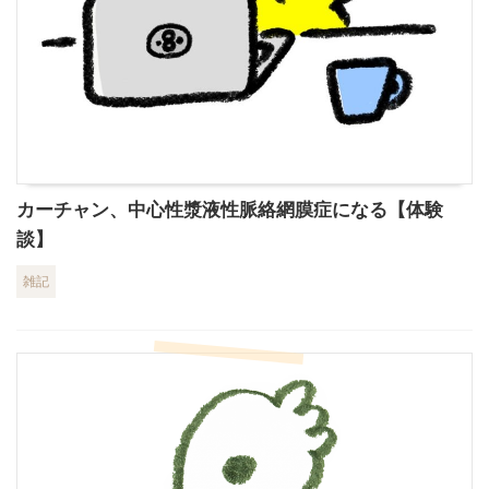
カーチャン、中心性漿液性脈絡網膜症になる【体験
談】
雑記