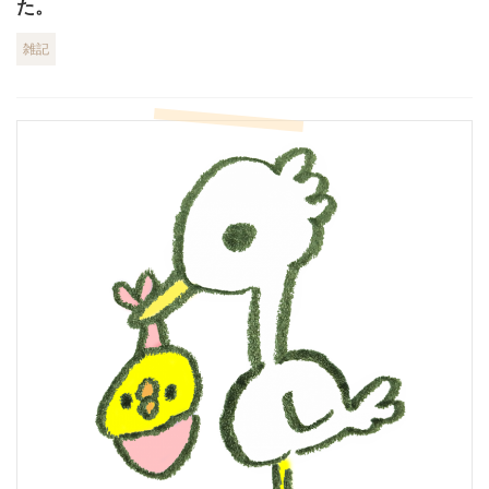
た。
雑記