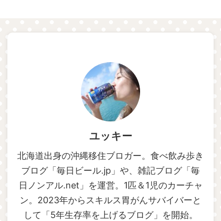
ユッキー
北海道出身の沖縄移住ブロガー。食べ飲み歩き
ブログ「毎日ビール.jp」や、雑記ブログ「毎
日ノンアル.net」を運営。1匹＆1児のカーチャ
ン。2023年からスキルス胃がんサバイバーと
して「5年生存率を上げるブログ」を開始。