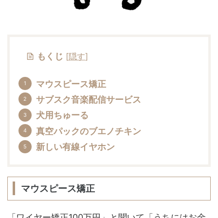
もくじ
[
隠す
]
マウスピース矯正
サブスク音楽配信サービス
犬用ちゅーる
真空パックのブエノチキン
新しい有線イヤホン
マウスピース矯正
「ワイヤー矯正100万円」と聞いて「うちにはお金