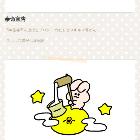
余命宣告
5年生存率を上げるブログ
わたしとスキルス胃がん
スキルス胃がん闘病記