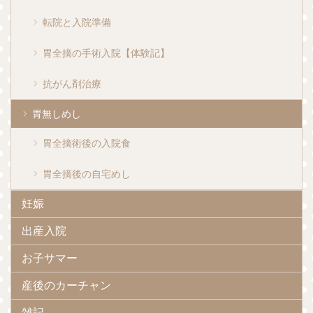
転院と入院準備
胃全摘の手術入院【体験記】
抗がん剤治療
胃無しめし
胃全摘術後の入院食
胃全摘後の自宅めし
妊娠
出産入院
お子サマー
産後のカーチャン
雑記