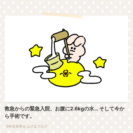
救急からの緊急入院、お腹に2.6kgの水… そして今か
ら手術です。
5年生存率を上げるブログ