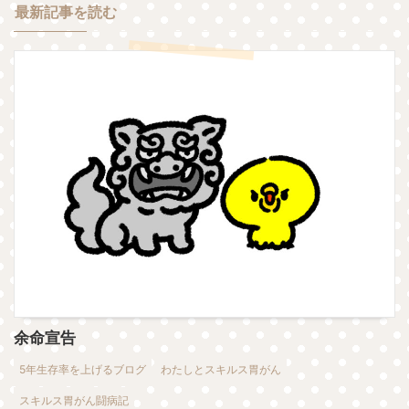
最新記事を読む
余命宣告
5年生存率を上げるブログ
わたしとスキルス胃がん
スキルス胃がん闘病記