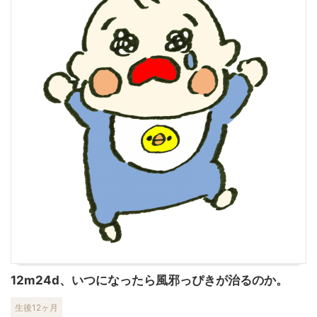
12m24d、いつになったら風邪っぴきが治るのか。
生後12ヶ月