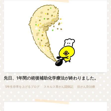
先日、1年間の術後補助化学療法が終わりました。
5年生存率を上げるブログ
スキルス胃がん闘病記
抗がん剤治療