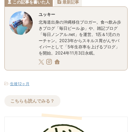
この記事を書いた人
最新記事
ユッキー
北海道出身の沖縄移住ブロガー。食べ飲み歩
きブログ「毎日ビール.jp」や、雑記ブログ
「毎日ノンアル.net」を運営。1匹＆1児のカ
ーチャン。2023年からスキルス胃がんサバ
イバーとして「5年生存率を上げるブログ」
を開始。2024年11月3日永眠。
-
生後12ヶ月
こちらも読んでみる？