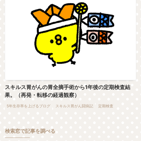
スキルス胃がんの胃全摘手術から1年後の定期検査結
果。（再発・転移の経過観察）
5年生存率を上げるブログ
スキルス胃がん闘病記
定期検査
検索窓で記事を調べる