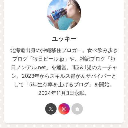
ユッキー
北海道出身の沖縄移住ブロガー。食べ飲み歩き
ブログ「毎日ビール.jp」や、雑記ブログ「毎
日ノンアル.net」を運営。1匹＆1児のカーチャ
ン。2023年からスキルス胃がんサバイバーと
して「5年生存率を上げるブログ」を開始。
2024年11月3日永眠。