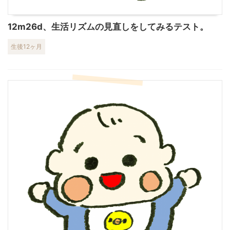
12m26d、生活リズムの見直しをしてみるテスト。
生後12ヶ月