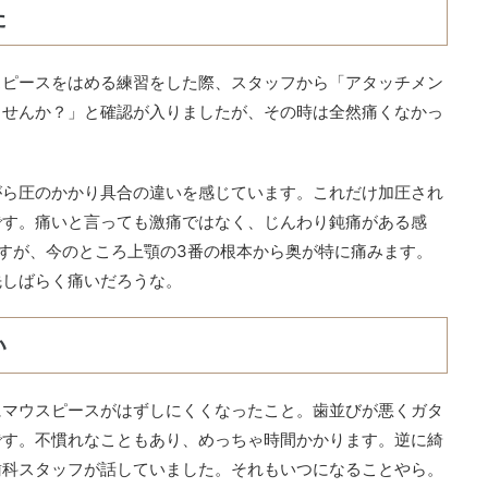
た
スピースをはめる練習をした際、スタッフから「アタッチメン
ませんか？」と確認が入りましたが、その時は全然痛くなかっ
。
がら圧のかかり具合の違いを感じています。これだけ加圧され
です。痛いと言っても激痛ではなく、じんわり鈍痛がある感
すが、今のところ上顎の3番の根本から奥が特に痛みます。
先しばらく痛いだろうな。
い
にマウスピースがはずしにくくなったこと。歯並びが悪くガタ
です。不慣れなこともあり、めっちゃ時間かかります。逆に綺
歯科スタッフが話していました。それもいつになることやら。