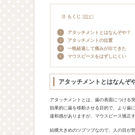
もくじ
[
隠す
]
アタッチメントとはなんぞや？
アタッチメントの位置
一晩経過して痛みが出てきた
マウスピースをはずしにくい
アタッチメントとはなんぞ
アタッチメントとは、歯の表面につける
効果的に歯を移動させる目的で、より歯
違和感がありますが、マウスピース矯正
結構大きめのツブツブなので、人の目が