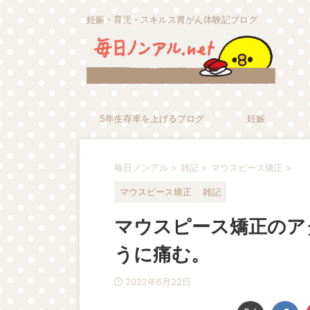
妊娠・育児・スキルス胃がん体験記ブログ
5年生存率を上げるブログ
妊娠
毎日ノンアル
>
雑記
>
マウスピース矯正
>
マウスピース矯正
雑記
マウスピース矯正のア
うに痛む。
2022年6月22日