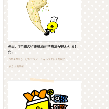
先日、1年間の術後補助化学療法が終わりまし
た。
5年生存率を上げるブログ
スキルス胃がん闘病記
抗がん剤治療