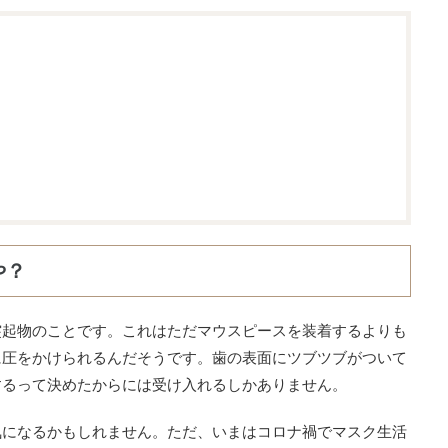
や？
突起物のことです。これはただマウスピースを装着するよりも
に圧をかけられるんだそうです。歯の表面にツブツブがついて
するって決めたからには受け入れるしかありません。
気になるかもしれません。ただ、いまはコロナ禍でマスク生活