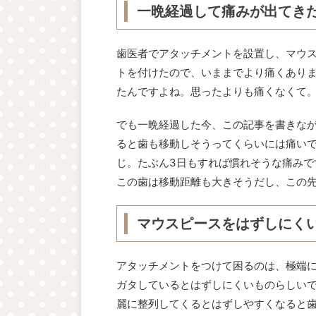
一晩経過して痛みが出てき
歯医者でアタッチメントを設置し、マウ
トを付けたので、いままでより痛くあり
たんですよね。思ったよりも痛くなくて
でも一晩経過した今、この記事を書きな
ると歯も移動しそうってくらいには痛い
じ。たぶん3日もすれば慣れそうな痛みで
この歯は移動距離も大きそうだし、この
マウスピースをはずしにく
アタッチメントをつけて困るのは、極端
ガタしているとはずしにくいものらしい
麗に整列してくるとはずしやすくなると