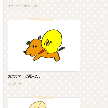
5年生存率を上げるブログ
お犬サマーが死んだ。
お犬サマー