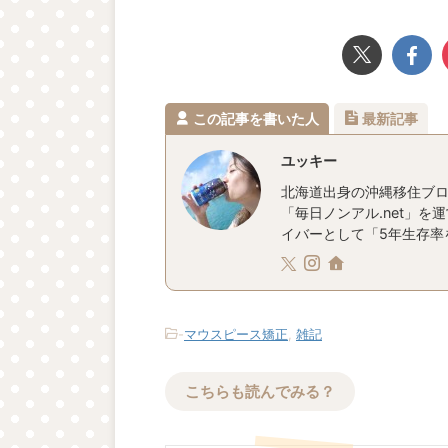
この記事を書いた人
最新記事
ユッキー
北海道出身の沖縄移住ブロ
「毎日ノンアル.net」を
イバーとして「5年生存率を
-
マウスピース矯正
,
雑記
こちらも読んでみる？