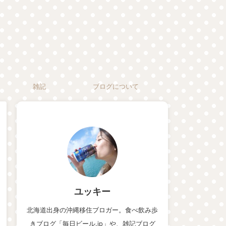
雑記
ブログについて
ユッキー
北海道出身の沖縄移住ブロガー。食べ飲み歩
きブログ「毎日ビール.jp」や、雑記ブログ