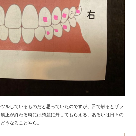
ルツルしているものだと思っていたのですが、舌で触るとザラ
ス矯正が終わる時には綺麗に外してもらえる、あるいは日々の
、どうなることやら。