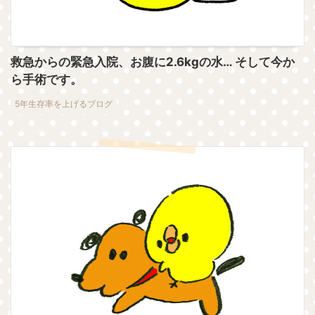
救急からの緊急入院、お腹に2.6kgの水… そして今か
ら手術です。
5年生存率を上げるブログ