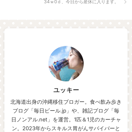
34ｗ0ｄ、今日から産休に入ります。
ユッキー
北海道出身の沖縄移住ブロガー。食べ飲み歩き
ブログ「毎日ビール.jp」や、雑記ブログ「毎
日ノンアル.net」を運営。1匹＆1児のカーチャ
ン。2023年からスキルス胃がんサバイバーと