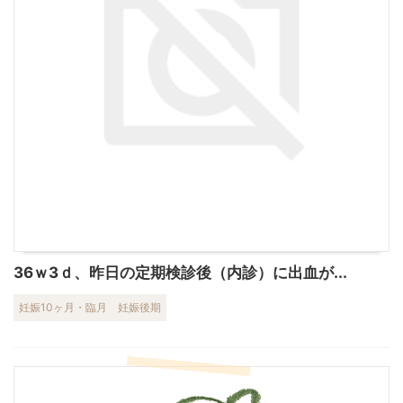
36ｗ3ｄ、昨日の定期検診後（内診）に出血が...
妊娠10ヶ月・臨月
妊娠後期