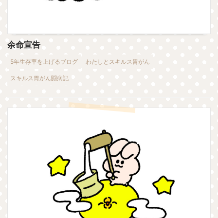
余命宣告
5年生存率を上げるブログ
わたしとスキルス胃がん
スキルス胃がん闘病記