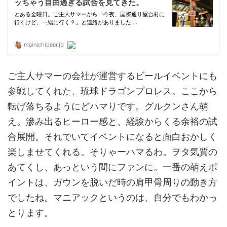
ご主人サマーの会社が運営するビールイベントにも
参戦してくれた、琉球ドラゴンプロレス。ここから
転げ落ちるようにどハマりです。グルクンさん萌
え。滲み出るヒーロー感と、経験からくる余裕の試
合展開。それでいてイベントになると面白おかしく
楽しませてくれる。そりゃーハマるわ。ヲタ気質の
あてくし、あっという間にファンに。一番の萌えポ
イントは、ガウンを脱いだ時の肩甲骨周りの動き方
でしたね。マニアックというのは、自分でもわかっ
とります。