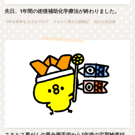
先日、1年間の術後補助化学療法が終わりました。
5年生存率を上げるブログ
スキルス胃がん闘病記
抗がん剤治療
スキルス胃がんの胃全摘手術から1年後の定期検査結