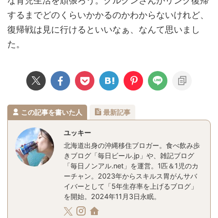
な育児生活を頑張ろう。グルクンさんがリング復帰
するまでどのくらいかかるのかわからないけれど、
復帰戦は見に行けるといいなぁ、なんて思いまし
た。
この記事を書いた人
最新記事
ユッキー
北海道出身の沖縄移住ブロガー。食べ飲み歩
きブログ「毎日ビール.jp」や、雑記ブログ
「毎日ノンアル.net」を運営。1匹＆1児のカ
ーチャン。2023年からスキルス胃がんサバ
イバーとして「5年生存率を上げるブログ」
を開始。2024年11月3日永眠。