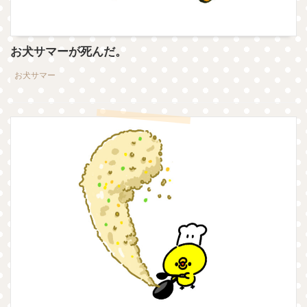
お犬サマーが死んだ。
お犬サマー