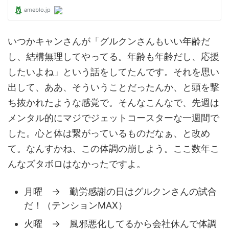
いつかキャンさんが「グルクンさんもいい年齢だ
し、結構無理してやってる。年齢も年齢だし、応援
したいよね」という話をしてたんです。それを思い
出して、ああ、そういうことだったんか、と頭を撃
ち抜かれたような感覚で。そんなこんなで、先週は
メンタル的にマジでジェットコースターな一週間で
した。心と体は繋がっているものだなぁ、と改め
て。なんすかね、この体調の崩しよう。ここ数年こ
んなズタボロはなかったですよ。
月曜 → 勤労感謝の日はグルクンさんの試合
だ！（テンションMAX）
火曜 → 風邪悪化してるから会社休んで体調