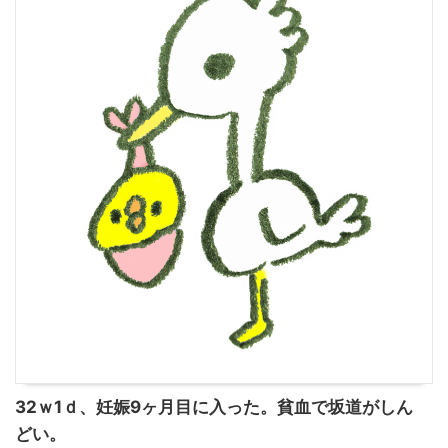
32ｗ1ｄ、妊娠9ヶ月目に入った。貧血で坂道がしん
どい。