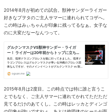
2014年8月が初めての試合。獣神サンダーライガー
好きなプヲタのご主人サマーに連れられてコザへ。
この時はみぃちゃんが印象に残ってるなぁ。女子な
のに大変だなーなんつって。
2015年8月は2度目。この時点では特に誰と言うこ
とでもなく、ご主人サマーに連れてかれてただただ
見てるだけのあてくし。この時はレッカとディンゴ
の印象が強いですねぇ。あとは他団体のヒールが面