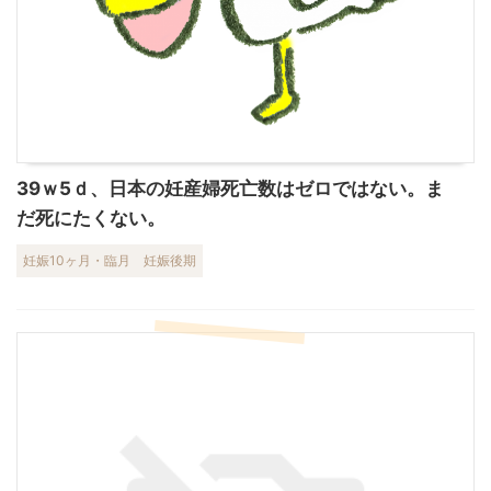
39ｗ5ｄ、日本の妊産婦死亡数はゼロではない。ま
だ死にたくない。
妊娠10ヶ月・臨月
妊娠後期