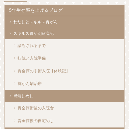
5年生存率を上げるブログ
わたしとスキルス胃がん
スキルス胃がん闘病記
診断されるまで
転院と入院準備
胃全摘の手術入院【体験記】
抗がん剤治療
胃無しめし
胃全摘術後の入院食
胃全摘後の自宅めし