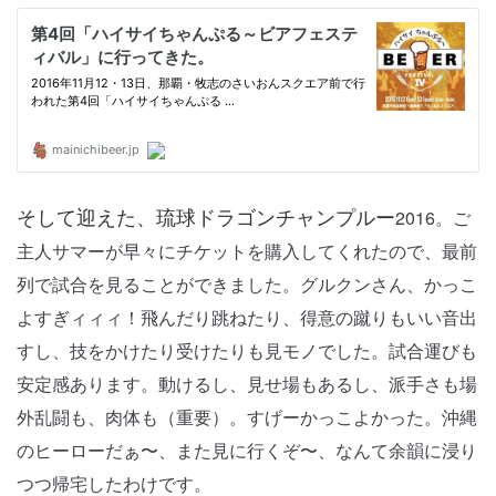
2016。ご
そして迎えた、琉球ドラゴンチャンプルー
主人サマーが早々にチケットを購入してくれたので、最前
列で試合を見ることができました。グルクンさん、かっこ
よすぎィィィ！飛んだり跳ねたり、得意の蹴りもいい音出
すし、技をかけたり受けたりも見モノでした。試合運びも
安定感あります。動けるし、見せ場もあるし、派手さも場
外乱闘も、肉体も（重要）。すげーかっこよかった。沖縄
のヒーローだぁ〜、また見に行くぞ〜、なんて余韻に浸り
つつ帰宅したわけです。