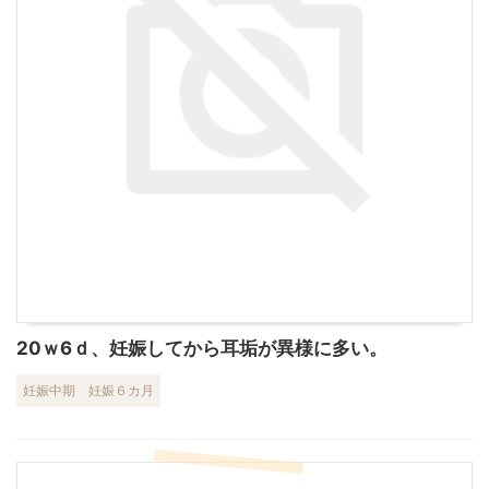
20ｗ6ｄ、妊娠してから耳垢が異様に多い。
妊娠中期
妊娠６カ月