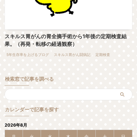
スキルス胃がんの胃全摘手術から1年後の定期検査結
果。（再発・転移の経過観察）
5年生存率を上げるブログ
スキルス胃がん闘病記
定期検査
検索窓で記事を調べる
カレンダーで記事を探す
2026年8月
月
火
水
木
金
土
日