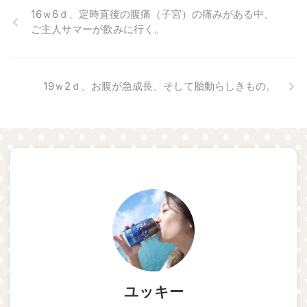
16ｗ6ｄ、定時直後の腹痛（子宮）の痛みがある中、
ご主人サマーが飲みに行く。
19ｗ2ｄ、お腹が急成長、そして胎動らしきもの。
ユッキー