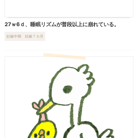
27ｗ6ｄ、睡眠リズムが普段以上に崩れている。
妊娠中期
妊娠７カ月