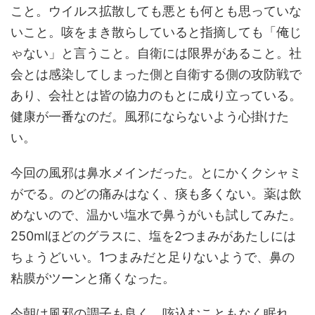
こと。ウイルス拡散しても悪とも何とも思っていな
いこと。咳をまき散らしていると指摘しても「俺じ
ゃない」と言うこと。自衛には限界があること。社
会とは感染してしまった側と自衛する側の攻防戦で
あり、会社とは皆の協力のもとに成り立っている。
健康が一番なのだ。風邪にならないよう心掛けた
い。
今回の風邪は鼻水メインだった。とにかくクシャミ
がでる。のどの痛みはなく、痰も多くない。薬は飲
めないので、温かい塩水で鼻うがいも試してみた。
250mlほどのグラスに、塩を2つまみがあたしには
ちょうどいい。1つまみだと足りないようで、鼻の
粘膜がツーンと痛くなった。
今朝は風邪の調子も良く、咳込むこともなく眠れ