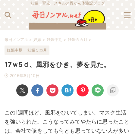
妊娠・育児・スキルス胃がん体験記ブログ
毎日ノンアル
>
妊娠
>
妊娠中期
>
妊娠５カ月
>
妊娠中期
妊娠５カ月
17ｗ5ｄ、風邪をひき、夢を見た。
2016年8月10日
この1週間ほど、風邪をひいてしまい、マスク生活
を強いられた。こうなってみてやたらに思ったこと
は、会社で咳をしても何とも思っていない人が多い