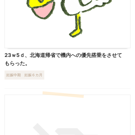
23ｗ5ｄ、北海道帰省で機内への優先搭乗をさせて
もらった。
妊娠中期
妊娠６カ月