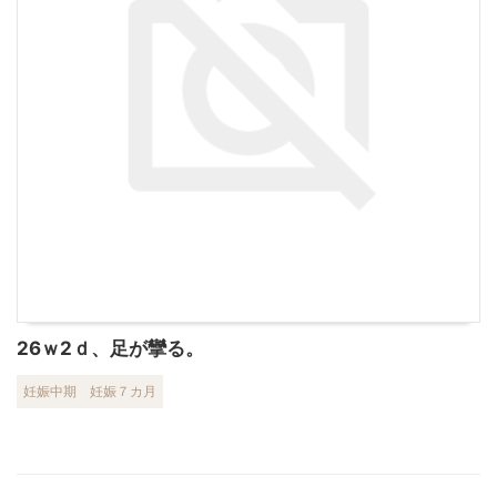
26ｗ2ｄ、足が攣る。
妊娠中期
妊娠７カ月