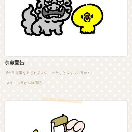
余命宣告
5年生存率を上げるブログ
わたしとスキルス胃がん
スキルス胃がん闘病記