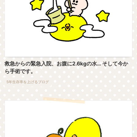
救急からの緊急入院、お腹に2.6kgの水… そして今か
ら手術です。
5年生存率を上げるブログ