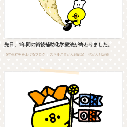
先日、1年間の術後補助化学療法が終わりました。
5年生存率を上げるブログ
スキルス胃がん闘病記
抗がん剤治療