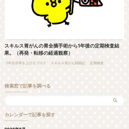
スキルス胃がんの胃全摘手術から1年後の定期検査結
果。（再発・転移の経過観察）
5年生存率を上げるブログ
スキルス胃がん闘病記
定期検査
検索窓で記事を調べる
カレンダーで記事を探す