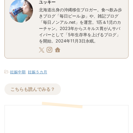
ユッキー
北海道出身の沖縄移住ブロガー。食べ飲み歩
きブログ「毎日ビール.jp」や、雑記ブログ
「毎日ノンアル.net」を運営。1匹＆1児のカ
ーチャン。2023年からスキルス胃がんサバ
イバーとして「5年生存率を上げるブログ」
を開始。2024年11月3日永眠。
-
妊娠中期
,
妊娠５カ月
こちらも読んでみる？