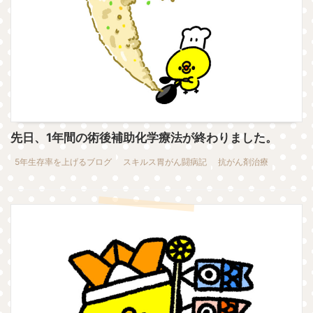
先日、1年間の術後補助化学療法が終わりました。
5年生存率を上げるブログ
スキルス胃がん闘病記
抗がん剤治療