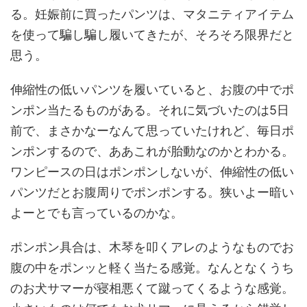
る。妊娠前に買ったパンツは、マタニティアイテム
を使って騙し騙し履いてきたが、そろそろ限界だと
思う。
伸縮性の低いパンツを履いていると、お腹の中でポ
ンポン当たるものがある。それに気づいたのは5日
前で、まさかなーなんて思っていたけれど、毎日ポ
ンポンするので、ああこれが胎動なのかとわかる。
ワンピースの日はポンポンしないが、伸縮性の低い
パンツだとお腹周りでポンポンする。狭いよー暗い
よーとでも言っているのかな。
ポンポン具合は、木琴を叩くアレのようなものでお
腹の中をポンッと軽く当たる感覚。なんとなくうち
のお犬サマーが寝相悪くて蹴ってくるような感覚。