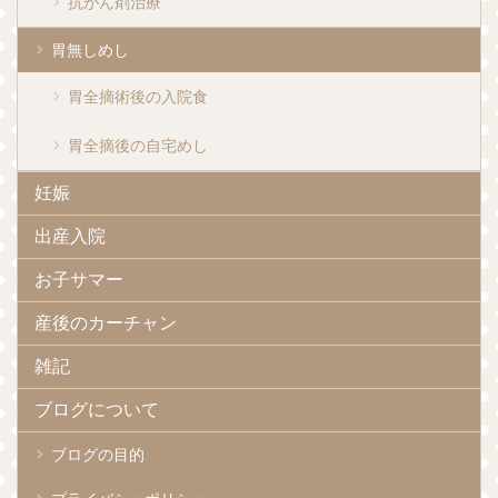
抗がん剤治療
胃無しめし
胃全摘術後の入院食
胃全摘後の自宅めし
妊娠
出産入院
お子サマー
産後のカーチャン
雑記
ブログについて
ブログの目的