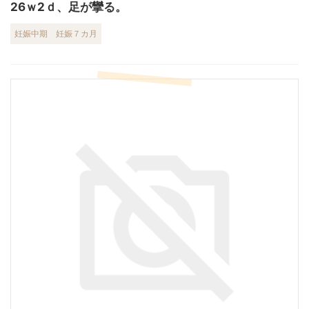
26ｗ2ｄ、足が攣る。
妊娠中期
妊娠７カ月