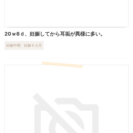
20ｗ6ｄ、妊娠してから耳垢が異様に多い。
妊娠中期
妊娠６カ月