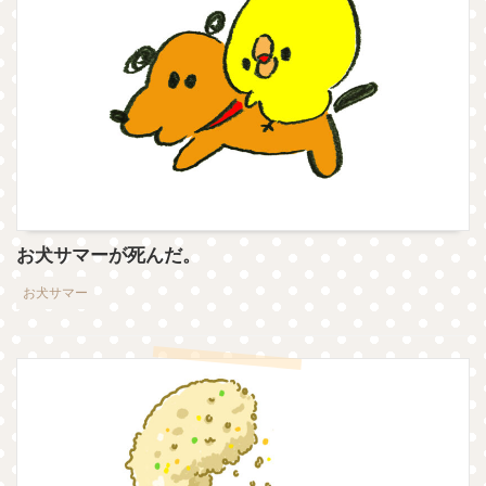
お犬サマーが死んだ。
お犬サマー