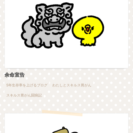
余命宣告
5年生存率を上げるブログ
わたしとスキルス胃がん
スキルス胃がん闘病記