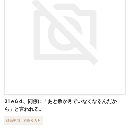
21ｗ6ｄ、同僚に「あと数か月でいなくなるんだか
ら」と言われる。
妊娠中期
妊娠６カ月