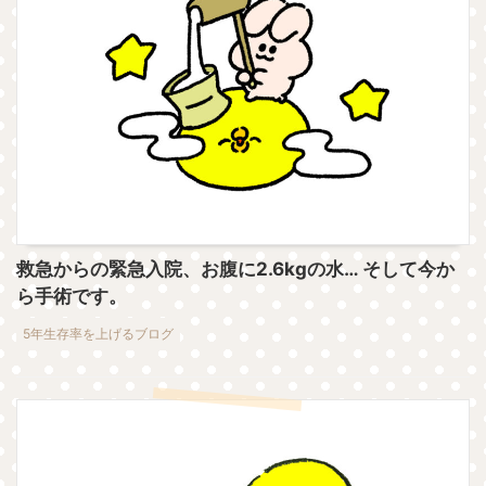
救急からの緊急入院、お腹に2.6kgの水… そして今か
ら手術です。
5年生存率を上げるブログ