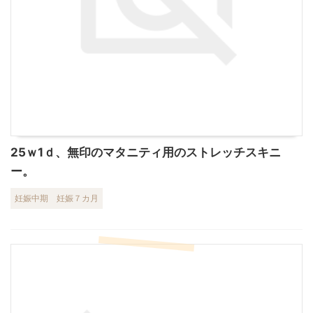
25ｗ1ｄ、無印のマタニティ用のストレッチスキニ
ー。
妊娠中期
妊娠７カ月