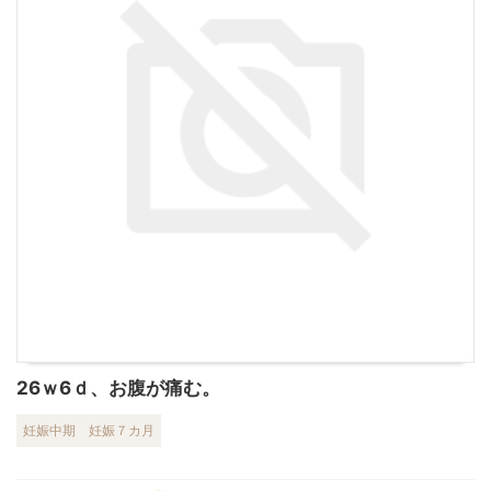
26ｗ6ｄ、お腹が痛む。
妊娠中期
妊娠７カ月