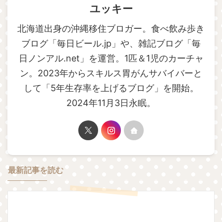
ユッキー
北海道出身の沖縄移住ブロガー。食べ飲み歩き
ブログ「毎日ビール.jp」や、雑記ブログ「毎
日ノンアル.net」を運営。1匹＆1児のカーチャ
ン。2023年からスキルス胃がんサバイバーと
して「5年生存率を上げるブログ」を開始。
2024年11月3日永眠。
最新記事を読む