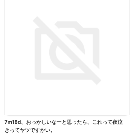
7m18d、おっかしいなーと思ったら、これって夜泣
きってヤツですかい。