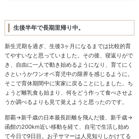
生後半年で長期里帰り中。
新生児期を過ぎ、生後3ヶ月になるまでは比較的育
てやすいなと思っていました。その後、寝返りがで
き、自由に一人で動き始めるようになり、育てにく
さというかワンオペ育児中の限界を感じるように。
そこで育休期間中に実家に戻ることにしました。ち
ょうど離乳食も始まり、何をどう作って食べさせよ
うか調べるよりも見て覚えようと思ったのです。
那覇→新千歳の日本最長距離を飛んだ後、新千歳→
函館の200km近い移動を経て、自宅で生活し始め
て今日で9日目。お子サマーは人見知りしかけてる