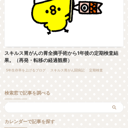
スキルス胃がんの胃全摘手術から1年後の定期検査結
果。（再発・転移の経過観察）
5年生存率を上げるブログ
スキルス胃がん闘病記
定期検査
検索窓で記事を調べる
カレンダーで記事を探す