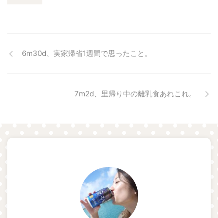
6m30d、実家帰省1週間で思ったこと。
7m2d、里帰り中の離乳食あれこれ。