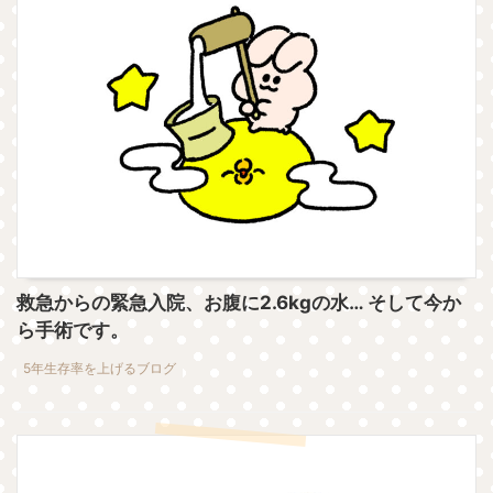
救急からの緊急入院、お腹に2.6kgの水… そして今か
ら手術です。
5年生存率を上げるブログ