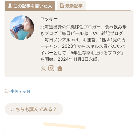
この記事を書いた人
最新記事
ユッキー
北海道出身の沖縄移住ブロガー。食べ飲み歩
きブログ「毎日ビール.jp」や、雑記ブログ
「毎日ノンアル.net」を運営。1匹＆1児のカ
ーチャン。2023年からスキルス胃がんサバ
イバーとして「5年生存率を上げるブログ」
を開始。2024年11月3日永眠。
-
生後７ヶ月
こちらも読んでみる？