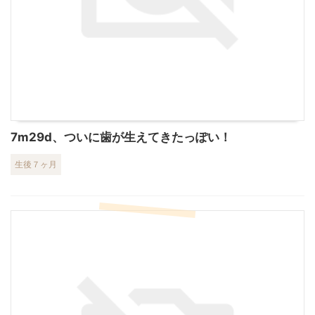
7m29d、ついに歯が生えてきたっぽい！
生後７ヶ月