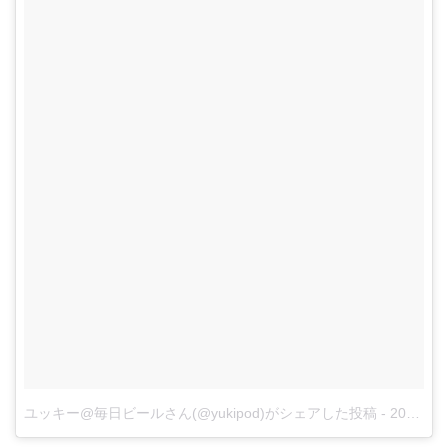
ユッキー@毎日ビールさん(@yukipod)がシェアした投稿
-
2017 8月 11 10:55午後 PDT