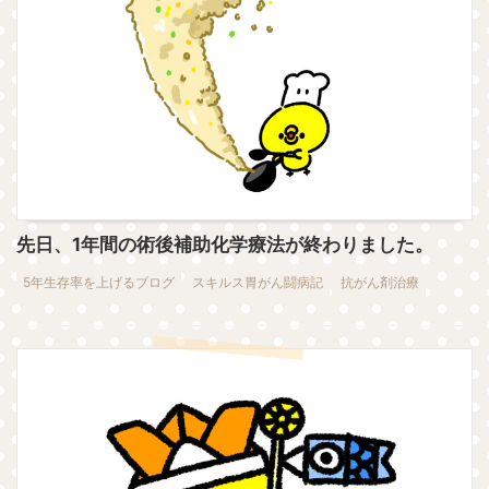
先日、1年間の術後補助化学療法が終わりました。
5年生存率を上げるブログ
スキルス胃がん闘病記
抗がん剤治療