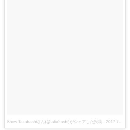
Show Takabashiさん(@takabashi)がシェアした投稿
-
2017 7月 21 9:19午後 PDT