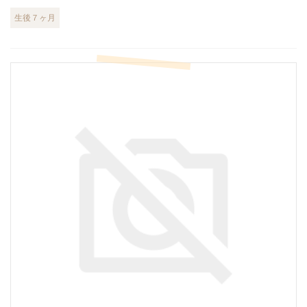
生後７ヶ月