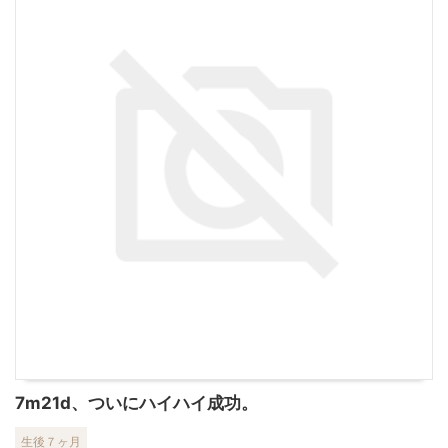
7m21d、ついにハイハイ成功。
生後７ヶ月