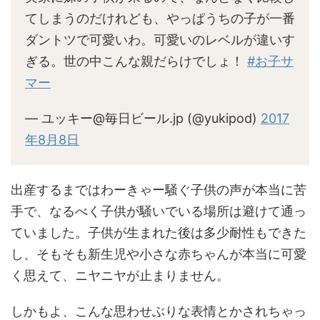
てしまうのだけれども、やっぱうちの子が一番
ダントツで可愛いわ。可愛いのレベルが違いす
ぎる。世の中こんな親だらけでしょ！
#お子サ
マー
— ユッキー@毎日ビール.jp (@yukipod)
2017
年8月8日
出産するまではわーきゃー騒ぐ子供の声が本当に苦
手で、なるべく子供が騒いでいる場所は避けて通っ
ていました。子供が生まれた後は多少耐性もできた
し、そもそも新生児や小さな赤ちゃんが本当に可愛
く思えて、ニヤニヤが止まりません。
しかもよ、こんな思わせぶりな表情とかされちゃっ