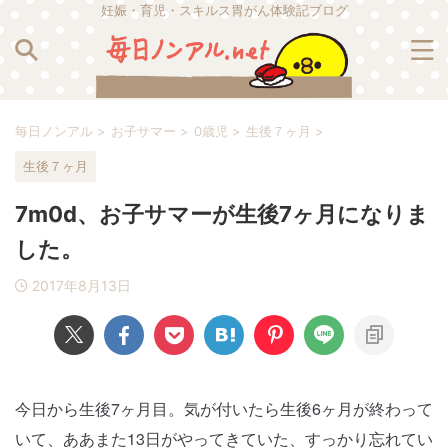
妊娠・育児・スキルス胃がん体験記ブログ
毎日ノンアル
>
お子サマー
>
0歳児
>
生後７ヶ月
>
生後７ヶ月
7m0d、お子サマーが生後7ヶ月になりま
した。
2017年8月13日
今日から生後7ヶ月目。気が付いたら生後6ヶ月が終わって
いて、ああまた13日がやってきていた、すっかり忘れてい