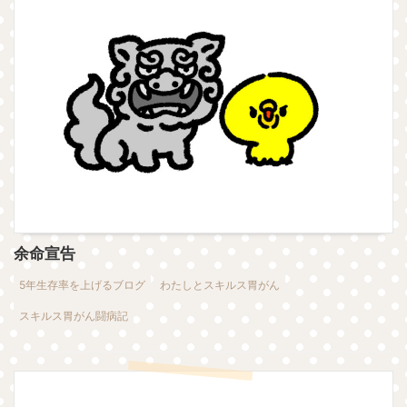
余命宣告
5年生存率を上げるブログ
わたしとスキルス胃がん
スキルス胃がん闘病記