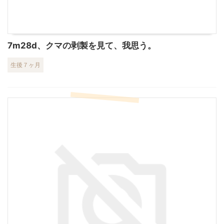
7m28d、クマの剥製を見て、我思う。
生後７ヶ月