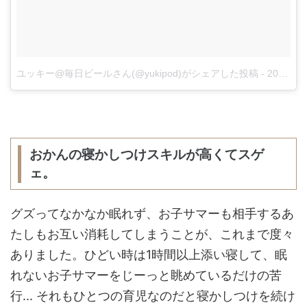
ユッキー@毎日ビールさん(@yukipod)がシェアした投稿
-
2017 8月 8 7:16午前 PDT
おかんの寝かしつけスキルが高くてスゲ
ェ。
グズってなかなか眠れず、お子サマーも相手するあ
たしもお互い消耗してしまうことが、これまで度々
ありました。ひどい時は1時間以上添い寝して、眠
れないお子サマーをじーっと眺めているだけの苦
行... それもひとつの育児なのだと寝かしつけを続け