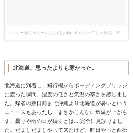
ユッキー@毎日ビールさん(@yukipod)がシェアした投稿
-
2017 8月 3 9:07午後 PDT
北海道、思ったよりも寒かった。
北海道に到着し、飛行機からボーディングブリッジ
に渡った瞬間、湿度の低さと気温の寒さを感じまし
た。帰省の数日前まで沖縄より北海道が暑いという
ニュースもあったし、まさかこんなに気温が上がら
ず、曇りや雨の日が続くとは... 完全に見誤りまし
た。だましだましやって来たけど、昨日やっと西松