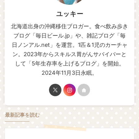
ユッキー
北海道出身の沖縄移住ブロガー。食べ飲み歩き
ブログ「毎日ビール.jp」や、雑記ブログ「毎
日ノンアル.net」を運営。1匹＆1児のカーチャ
ン。2023年からスキルス胃がんサバイバーと
して「5年生存率を上げるブログ」を開始。
2024年11月3日永眠。
最新記事を読む