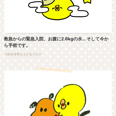
救急からの緊急入院、お腹に2.6kgの水… そして今か
ら手術です。
5年生存率を上げるブログ