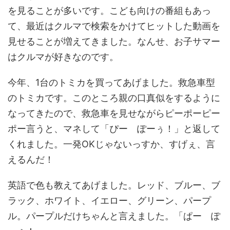
を見ることが多いです。こども向けの番組もあっ
て、最近はクルマで検索をかけてヒットした動画を
見せることが増えてきました。なんせ、お子サマー
はクルマが好きなのです。
今年、1台のトミカを買ってあげました。救急車型
のトミカです。このところ親の口真似をするように
なってきたので、救急車を見せながらピーポーピー
ポー言うと、マネして「ぴー ぽーぅ！」と返して
くれました。一発OKじゃないっすか、すげぇ、言
えるんだ！
英語で色も教えてあげました。レッド、ブルー、ブ
ラック、ホワイト、イエロー、グリーン、パープ
ル。パープルだけちゃんと言えました。「ぱー ぽ