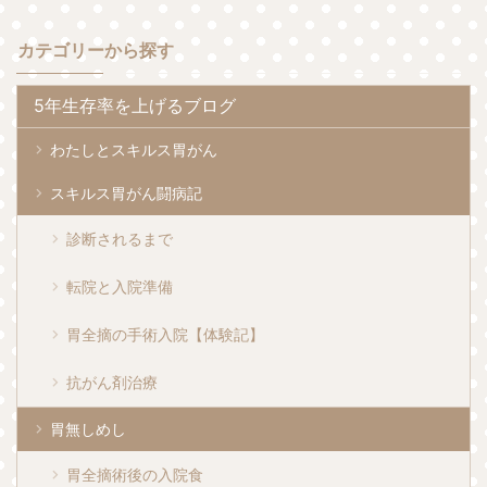
カテゴリーから探す
5年生存率を上げるブログ
わたしとスキルス胃がん
スキルス胃がん闘病記
診断されるまで
転院と入院準備
胃全摘の手術入院【体験記】
抗がん剤治療
胃無しめし
胃全摘術後の入院食