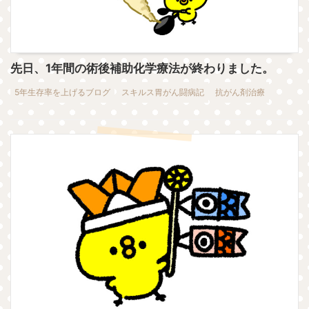
先日、1年間の術後補助化学療法が終わりました。
5年生存率を上げるブログ
スキルス胃がん闘病記
抗がん剤治療