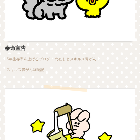
余命宣告
5年生存率を上げるブログ
わたしとスキルス胃がん
スキルス胃がん闘病記