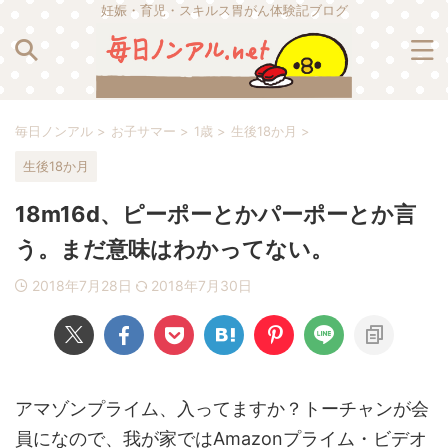
妊娠・育児・スキルス胃がん体験記ブログ
毎日ノンアル
>
お子サマー
>
1歳
>
生後18か月
>
生後18か月
18m16d、ピーポーとかパーポーとか言
う。まだ意味はわかってない。
2018年7月28日
2018年7月30日
アマゾンプライム、入ってますか？トーチャンが会
員になので、我が家ではAmazonプライム・ビデオ