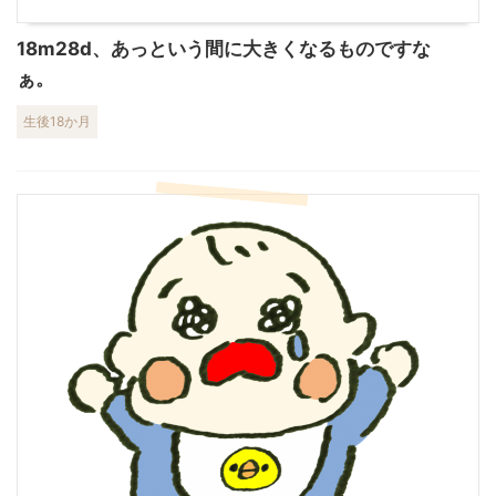
18m28d、あっという間に大きくなるものですな
ぁ。
生後18か月