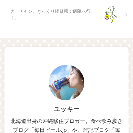
カーチャン、ぎっくり腰疑惑で病院へ行
く。
ユッキー
北海道出身の沖縄移住ブロガー。食べ飲み歩き
ブログ「毎日ビール.jp」や、雑記ブログ「毎