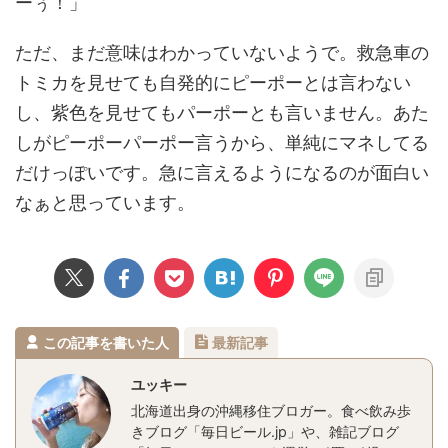
ーぅ！」
ただ、まだ意味はわかっていないようで。救急車の
トミカを見せても自発的にピーポーとは言わない
し、紫色を見せてもパーポーとも言いません。あた
しがピーポーパーポー言うから、単純にマネしてる
だけっぽいです。急に言えるようになるのが面白い
なぁと思っています。
この記事を書いた人
最新記事
ユッキー
北海道出身の沖縄移住ブロガー。食べ飲み歩
きブログ「毎日ビール.jp」や、雑記ブログ