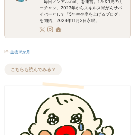
「毎日ノンアル.net」を運営。1匹＆1児のカ
ーチャン。2023年からスキルス胃がんサバ
イバーとして「5年生存率を上げるブログ」
を開始。2024年11月3日永眠。
-
生後18か月
こちらも読んでみる？