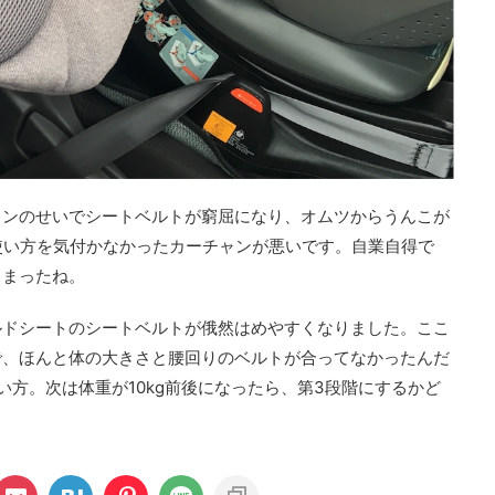
ョンのせいでシートベルトが窮屈になり、オムツからうんこが
た使い方を気付かなかったカーチャンが悪いです。自業自得で
しまったね。
ルドシートのシートベルトが俄然はめやすくなりました。ここ
で、ほんと体の大きさと腰回りのベルトが合ってなかったんだ
い方。次は体重が10kg前後になったら、第3段階にするかど