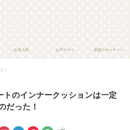
出産入院
お子サマー
産後のカーチャン
月
>
シートのインナークッションは一定
のだった！