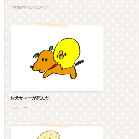
5年生存率を上げるブログ
お犬サマーが死んだ。
お犬サマー