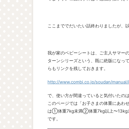
ここまででだいたい話終わりましたが、
我が家のベビーシートは、ご主人サマー
ターンシリーズという、既に絶版になっ
らもリンクを残しておきます。
http://www.combi.co.jp/soudan/manual/
で、使い方が間違っていると気付いたのは
このページでは「お子さまの体重にあわ
は①体重7kg未満②体重7kg以上〜13k
です。