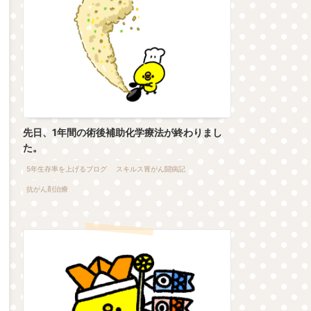
先日、1年間の術後補助化学療法が終わりまし
た。
5年生存率を上げるブログ
スキルス胃がん闘病記
抗がん剤治療