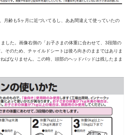
し、月齢も5ヶ月に近づいてるし、ああ間違えて使っていたの
りました。画像右側の「お子さまの体重に合わせて、3段階の
す。そのため、チャイルドシートは後ろ向きのままではありま
せねばなりません。この時、頭部のヘッドパッドは残したまま