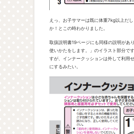
えっ、お子サマーは既に体重7kg以上だ
か！とこの時わかりました。
取扱説明書19ページにも同様の説明があ
使いかたをします。」のイラスト部分で
すが、インナークッションは外して利用
にするみたい。