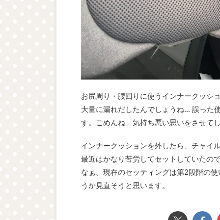
お尻周り・腰回りに使うインナークッシ
大量に漏れだしたんでしょうね... 誤っ
す。ごめんね、気持ち悪い思いをさせて
インナークッションを外したら、チャイ
最近はかなり苦労してセットしていたの
なぁ。現在のセッティングは第2段階の使
うか見直そうと思います。