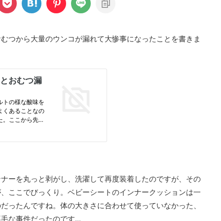
おむつから大量のウンコが漏れて大惨事になったことを書きま
ンナーを丸っと剥がし、洗濯して再度装着したのですが、その
が、ここでびっくり。ベビーシートのインナークッションは一
のだったんですね。体の大きさに合わせて使っていなかった、
な事件だったのです...