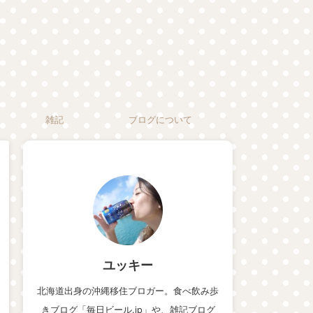
雑記
ブログについて
ユッキー
北海道出身の沖縄移住ブロガー。食べ飲み歩
きブログ「毎日ビール.jp」や、雑記ブログ