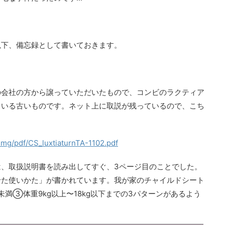
以下、備忘録として書いておきます。
の会社の方から譲っていただいたもので、コンビのラクティア
ている古いものです。ネット上に取説が残っているので、こち
img/pdf/CS_luxtiaturnTA-1102.pdf
、取扱説明書を読み出してすぐ、3ページ目のことでした。
せた使いかた」が書かれています。我が家のチャイルドシート
g未満③体重9kg以上〜18kg以下までの3パターンがあるよう