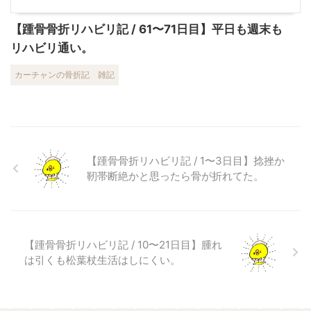
【踵骨骨折リハビリ記 / 61〜71日目】平日も週末も
リハビリ通い。
カーチャンの骨折記
雑記
【踵骨骨折リハビリ記 / 1〜3日目】捻挫か
靭帯断絶かと思ったら骨が折れてた。
【踵骨骨折リハビリ記 / 10〜21日目】腫れ
は引くも松葉杖生活はしにくい。