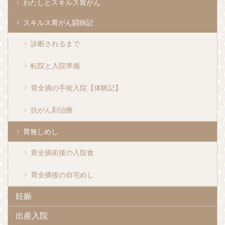
わたしとスキルス胃がん
スキルス胃がん闘病記
診断されるまで
転院と入院準備
胃全摘の手術入院【体験記】
抗がん剤治療
胃無しめし
胃全摘術後の入院食
胃全摘後の自宅めし
妊娠
出産入院