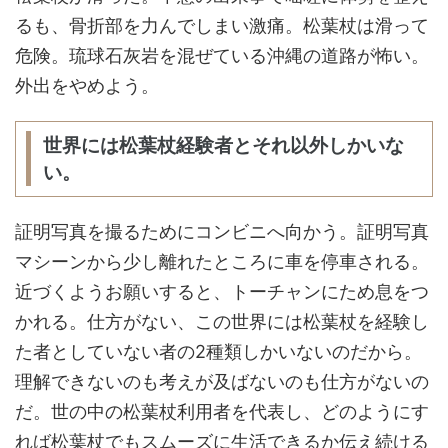
るも、骨折部を力んでしまい激痛。松葉杖は滑って
危険。琉球石灰岩を混ぜている沖縄の道路が怖い。
外出をやめよう。
世界には松葉杖経験者とそれ以外しかいな
い。
証明写真を撮るためにコンビニへ向かう。証明写真
マシーンから少し離れたところに車を停車される。
近づくようお願いすると、トーチャンにため息をつ
かれる。仕方がない、この世界には松葉杖を経験し
た者としていない者の2種類しかいないのだから。
理解できないのも考えが及ばないのも仕方がないの
だ。世の中の松葉杖利用者を代表し、どのようにす
れば松葉杖でもスムーズに生活できるか伝え続ける