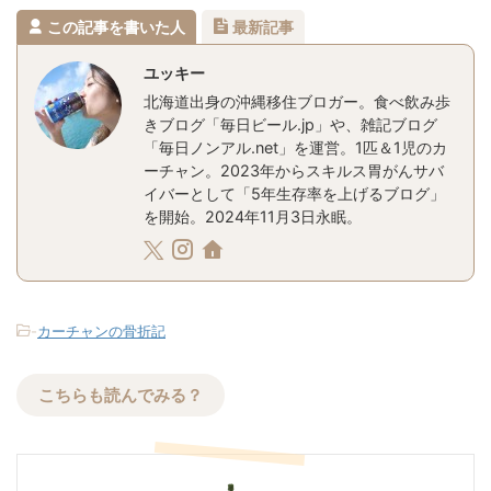
この記事を書いた人
最新記事
ユッキー
北海道出身の沖縄移住ブロガー。食べ飲み歩
きブログ「毎日ビール.jp」や、雑記ブログ
「毎日ノンアル.net」を運営。1匹＆1児のカ
ーチャン。2023年からスキルス胃がんサバ
イバーとして「5年生存率を上げるブログ」
を開始。2024年11月3日永眠。
-
カーチャンの骨折記
こちらも読んでみる？