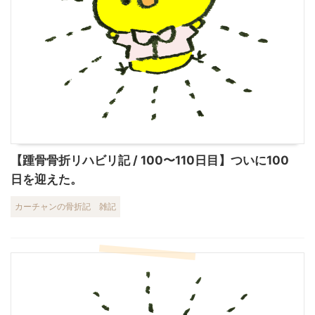
【踵骨骨折リハビリ記 / 100〜110日目】ついに100
日を迎えた。
カーチャンの骨折記
雑記