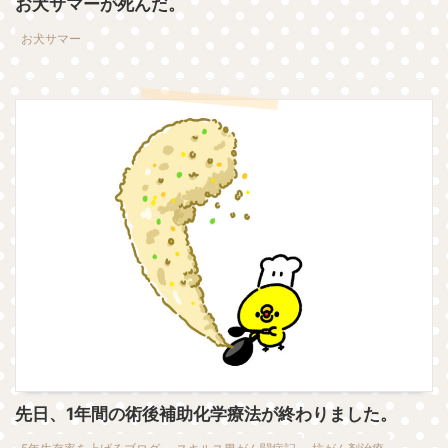
お犬サマーが死んだ。
お犬サマー
先日、1年間の術後補助化学療法が終わりました。