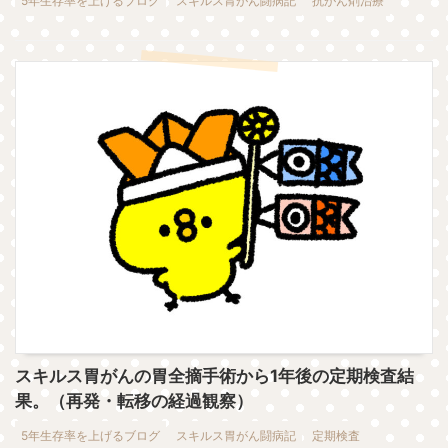
5年生存率を上げるブログ
スキルス胃がん闘病記
抗がん剤治療
スキルス胃がんの胃全摘手術から1年後の定期検査結
果。（再発・転移の経過観察）
5年生存率を上げるブログ
スキルス胃がん闘病記
定期検査