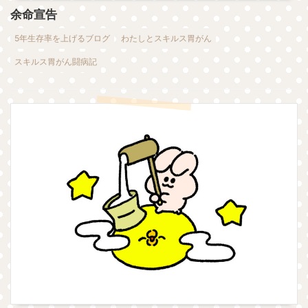
余命宣告
5年生存率を上げるブログ
わたしとスキルス胃がん
スキルス胃がん闘病記