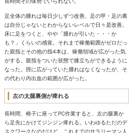
長時間その体勢でいられない。
足全体の腫れは毎日少しずつ改善。足の甲・足の裏
は自分じゃないとわからないレベルで日々是改善。
床に足をつくと、やや「腫れが引いた・・・か
も？」くらいの感覚。それまで稼働範囲がゼロだっ
た親指とその他の指4本は、稼働領域が広がった気
がする。親指をついた状態で膝立ちができるように
なった。脛に広がっていた腫れはなくなったが、そ
の代わり内出血の範囲が広がった。
左の太腿裏側が痺れる
長時間、椅子に座ってPC作業すると、左の腿裏か
ら足先にかけてジンジン痺れる。いわゆるただのデ
スクワークなのだけど、これまでのサラリーマン人