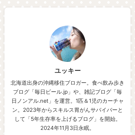
ユッキー
北海道出身の沖縄移住ブロガー。食べ飲み歩き
ブログ「毎日ビール.jp」や、雑記ブログ「毎
日ノンアル.net」を運営。1匹＆1児のカーチャ
ン。2023年からスキルス胃がんサバイバーと
して「5年生存率を上げるブログ」を開始。
2024年11月3日永眠。