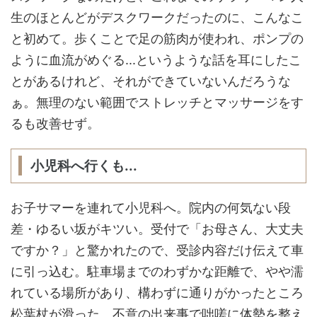
生のほとんどがデスクワークだったのに、こんなこ
と初めて。歩くことで足の筋肉が使われ、ポンプの
ように血流がめぐる...というような話を耳にしたこ
とがあるけれど、それができていないんだろうな
ぁ。無理のない範囲でストレッチとマッサージをす
るも改善せず。
小児科へ行くも...
お子サマーを連れて小児科へ。院内の何気ない段
差・ゆるい坂がキツい。受付で「お母さん、大丈夫
ですか？」と驚かれたので、受診内容だけ伝えて車
に引っ込む。駐車場までのわずかな距離で、やや濡
れている場所があり、構わずに通りがかったところ
松葉杖が滑った。不意の出来事で咄嗟に体勢を整え