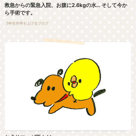
救急からの緊急入院、お腹に2.6kgの水… そして今か
ら手術です。
5年生存率を上げるブログ