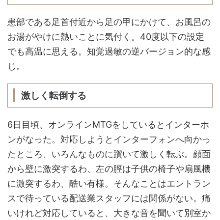
患部である足首付近から足の甲にかけて、お風呂の
お湯がやけに熱いことに気付く。40度以下の設定
でも高温に思える。知覚過敏の逆バージョン的な感
じ。
激しく転倒する
6日目頃、オンラインMTGをしているとインターホ
ンがなった。対応しようとインターフォンへ向かっ
たところ、いろんなものに躓いて激しく転ぶ。顔面
から壁に激突するわ、左の脛は子供の椅子や扇風機
に激突するわ、酷い有様。そんなことはエントラン
スで待っている配送業スタッフには関係がない。痛
いけれど対応していると、大きな音を聞いて別室か