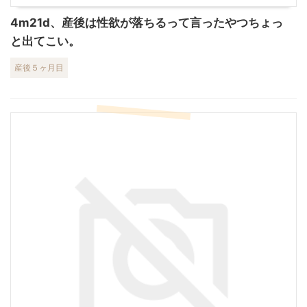
4m21d、産後は性欲が落ちるって言ったやつちょっ
と出てこい。
産後５ヶ月目