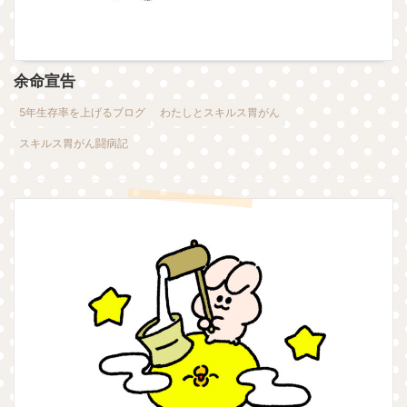
余命宣告
5年生存率を上げるブログ
わたしとスキルス胃がん
スキルス胃がん闘病記