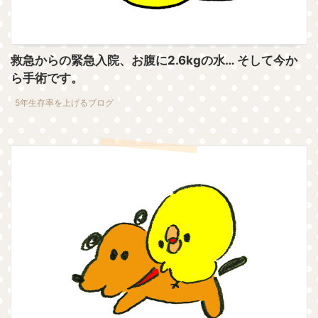
救急からの緊急入院、お腹に2.6kgの水… そして今か
ら手術です。
5年生存率を上げるブログ