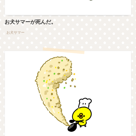
お犬サマーが死んだ。
お犬サマー