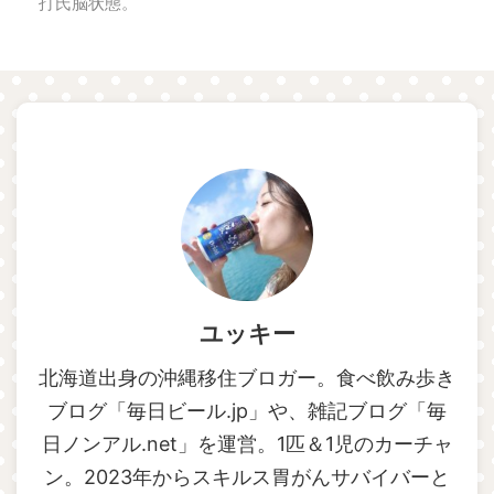
打氏脳状態。
ユッキー
北海道出身の沖縄移住ブロガー。食べ飲み歩き
ブログ「毎日ビール.jp」や、雑記ブログ「毎
日ノンアル.net」を運営。1匹＆1児のカーチャ
ン。2023年からスキルス胃がんサバイバーと