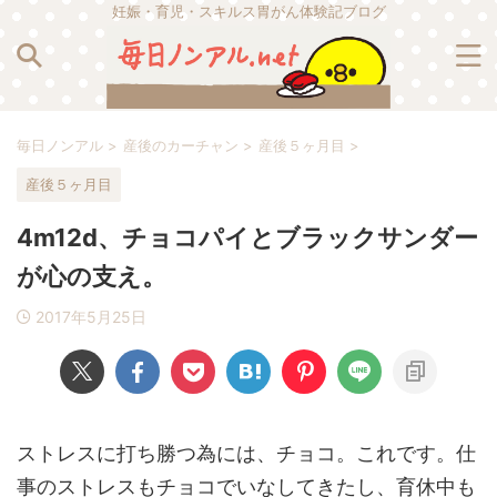
妊娠・育児・スキルス胃がん体験記ブログ
毎日ノンアル
>
産後のカーチャン
>
産後５ヶ月目
>
産後５ヶ月目
4m12d、チョコパイとブラックサンダー
が心の支え。
2017年5月25日
ストレスに打ち勝つ為には、チョコ。これです。仕
事のストレスもチョコでいなしてきたし、育休中も