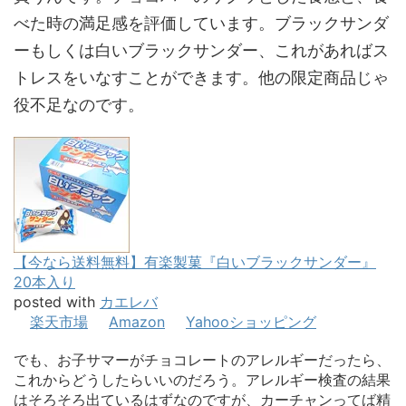
べた時の満足感を評価しています。ブラックサンダ
ーもしくは白いブラックサンダー、これがあればス
トレスをいなすことができます。他の限定商品じゃ
役不足なのです。
【今なら送料無料】有楽製菓『白いブラックサンダー』
20本入り
posted with
カエレバ
楽天市場
Amazon
Yahooショッピング
でも、お子サマーがチョコレートのアレルギーだったら、
これからどうしたらいいのだろう。アレルギー検査の結果
はそろそろ出ているはずなのですが、カーチャンってば精