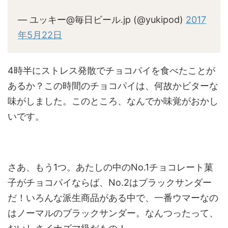
— ユッキー@毎日ビール.jp (@yukipod)
2017
年5月22日
4時半にストレス発散でチョコパイを食べたことが
あるか？この時間のチョコパイは、何故かビターな
味がしました。このところ、なんでか味覚がおかし
いです。
さあ、もう1つ。あたしの中のNo.1チョコレート菓
子がチョコパイならば、No.2はブラックサンダー
だ！いろんな派生商品がある中で、一番ウマーなの
はノーマルのブラックサンダー。なんつったって、