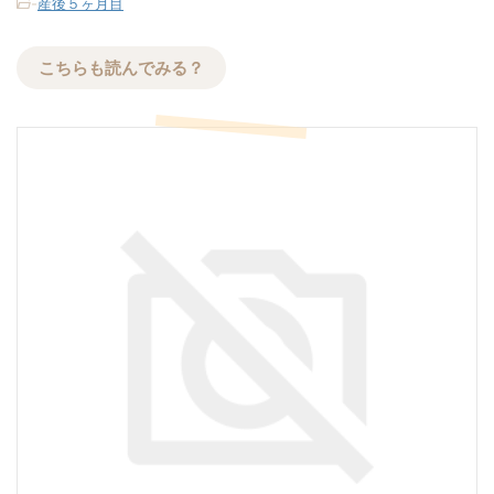
-
産後５ヶ月目
こちらも読んでみる？