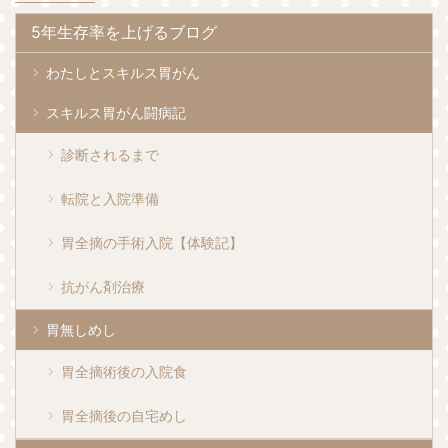
5年生存率を上げるブログ
わたしとスキルス胃がん
スキルス胃がん闘病記
診断されるまで
転院と入院準備
胃全摘の手術入院【体験記】
抗がん剤治療
胃無しめし
胃全摘術後の入院食
胃全摘後の自宅めし