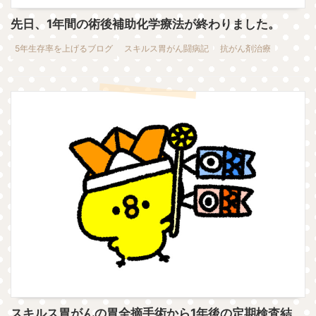
先日、1年間の術後補助化学療法が終わりました。
5年生存率を上げるブログ
スキルス胃がん闘病記
抗がん剤治療
スキルス胃がんの胃全摘手術から1年後の定期検査結