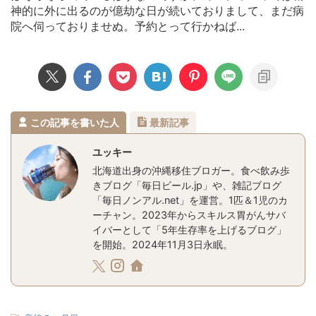
神的に外に出るのが億劫な日が続いておりまして、まだ病
院へ伺っておりませぬ。予約とって行かねば...
この記事を書いた人
最新記事
ユッキー
北海道出身の沖縄移住ブロガー。食べ飲み歩
きブログ「毎日ビール.jp」や、雑記ブログ
「毎日ノンアル.net」を運営。1匹＆1児のカ
ーチャン。2023年からスキルス胃がんサバ
イバーとして「5年生存率を上げるブログ」
を開始。2024年11月3日永眠。