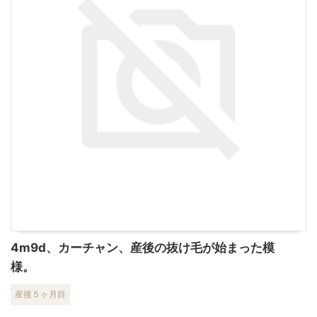
4m9d、カーチャン、産後の抜け毛が始まった模
様。
産後５ヶ月目