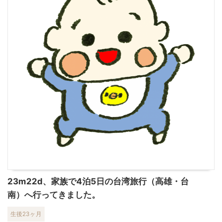
23m22d、家族で4泊5日の台湾旅行（高雄・台
南）へ行ってきました。
生後23ヶ月