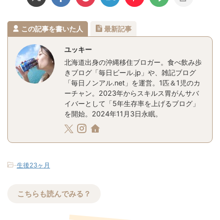
この記事を書いた人
最新記事
ユッキー
北海道出身の沖縄移住ブロガー。食べ飲み歩
きブログ「毎日ビール.jp」や、雑記ブログ
「毎日ノンアル.net」を運営。1匹＆1児のカ
ーチャン。2023年からスキルス胃がんサバ
イバーとして「5年生存率を上げるブログ」
を開始。2024年11月3日永眠。
-
生後23ヶ月
こちらも読んでみる？