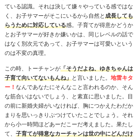
ている認識。それは決して嫌々やっている感ではな
く、お子サマーがそこにいるから自然と
成長しても
らうために対応している
感。子育てが得意かどうか
とお子サマーが好きか嫌いかは、同じレベルの話で
はなく別次元であって、お子サマーは可愛いという
のは不変の真理。
この時、トーチャンが
「そうだよね、ゆきちゃんは
子育て向いてないもんね」
と言いました。
地雷キタ
ー！
なんであなたにそんなこと言われるのか、そん
な筋合いはないでしょう、と素直に思いました。目
の前に新婚夫婦がいなければ、胸につかえたわだか
まりを思いっきりぶつけていたことでしょう。それ
から小一時間ほどあーだこーだ考えました。果たし
て、
子育てが得意なカーチャンは世の中にどんだけ