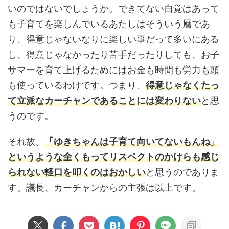
いのではないでしょうか。できてない自覚はあって
も子育てを楽しんでいるあたしはそういう層であ
り、得意じゃないなりに楽しい事だって多いにある
し、得意じゃなかったり苦手だったりしても、お子
サマーを育て上げるためにはお金も時間も労力も頭
も使っているわけです。つまり、
得意じゃなくたっ
て立派なカーチャンであることには変わりない
と思
うのです。
それ故、
「ゆきちゃんは子育て向いてないもんね」
というような全くもってリスペクトのかけらも感じ
られない軽口を叩くのはおかしい
と思うのでありま
す。議長、カーチャンからの主張は以上です。