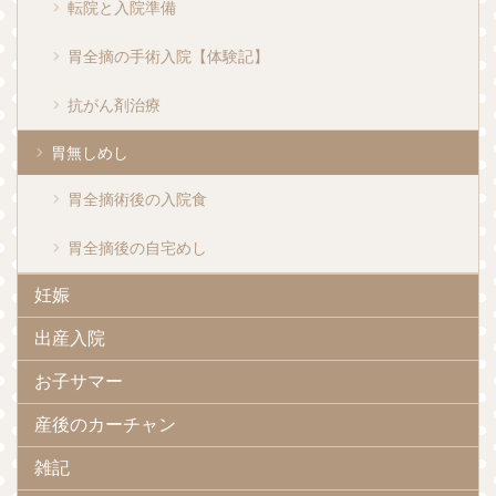
転院と入院準備
胃全摘の手術入院【体験記】
抗がん剤治療
胃無しめし
胃全摘術後の入院食
胃全摘後の自宅めし
妊娠
出産入院
お子サマー
産後のカーチャン
雑記