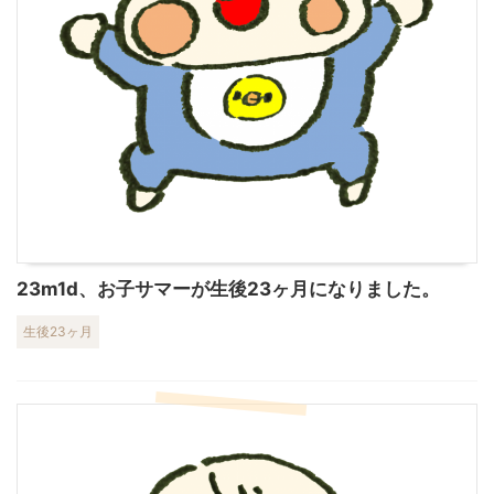
23m1d、お子サマーが生後23ヶ月になりました。
生後23ヶ月