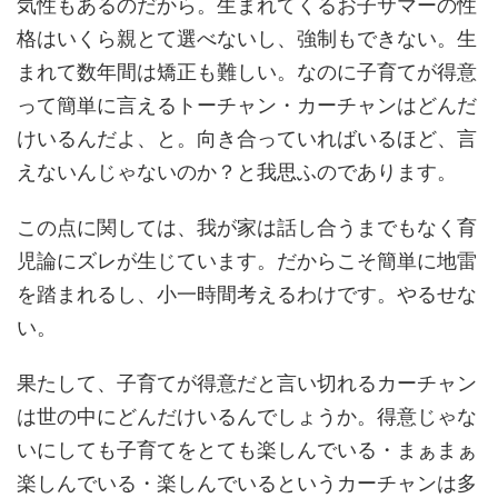
気性もあるのだから。生まれてくるお子サマーの性
格はいくら親とて選べないし、強制もできない。生
まれて数年間は矯正も難しい。なのに子育てが得意
って簡単に言えるトーチャン・カーチャンはどんだ
けいるんだよ、と。向き合っていればいるほど、言
えないんじゃないのか？と我思ふのであります。
この点に関しては、我が家は話し合うまでもなく育
児論にズレが生じています。だからこそ簡単に地雷
を踏まれるし、小一時間考えるわけです。やるせな
い。
果たして、子育てが得意だと言い切れるカーチャン
は世の中にどんだけいるんでしょうか。得意じゃな
いにしても子育てをとても楽しんでいる・まぁまぁ
楽しんでいる・楽しんでいるというカーチャンは多