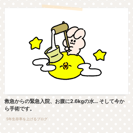
救急からの緊急入院、お腹に2.6kgの水… そして今か
ら手術です。
5年生存率を上げるブログ