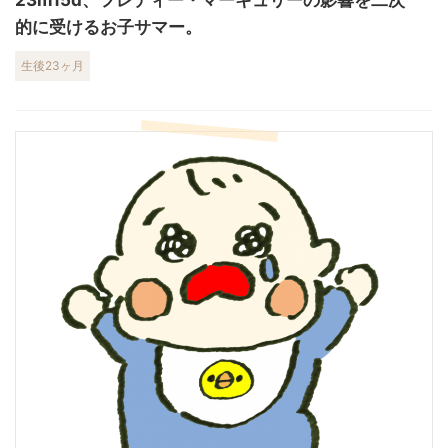
23m15d、フレディー・マーキュリーの影響を二次
的に受けるお子サマー。
生後23ヶ月