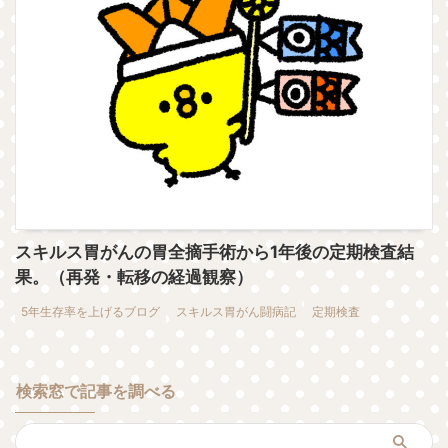
スキルス胃がんの胃全摘手術から1年後の定期検査結
果。（再発・転移の経過観察）
5年生存率を上げるブログ
スキルス胃がん闘病記
定期検査
検索窓で記事を調べる