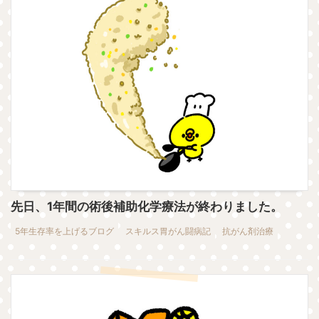
先日、1年間の術後補助化学療法が終わりました。
5年生存率を上げるブログ
スキルス胃がん闘病記
抗がん剤治療