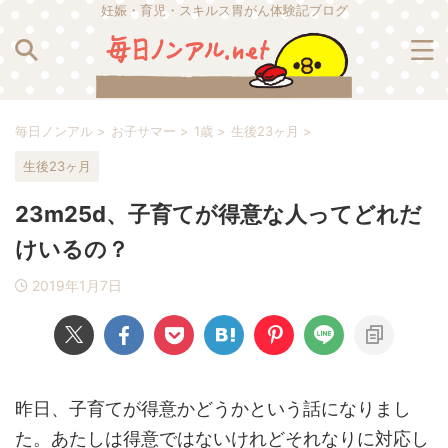
妊娠・育児・スキルス胃がん体験記ブログ
毎日ノンアル
>
お子サマー
>
1歳
>
生後23ヶ月
>
生後23ヶ月
23m25d、子育てが得意な人ってどれだ
けいるの？
2019年1月7日
昨日、子育てが得意かどうかという話になりまし
た。あたしは得意ではないけれどそれなりに対応し