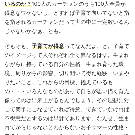
いるのか？
100人のカーチャンのうち100人全員が
得意なワケないし、とすれば子育て向いてないと指
を指されるカーチャンだって世の中に一定数いるん
じゃないかなぁ、とも。
そもそも、
子育てが得意
ってなんだよ、と。子育て
のイメージって人それぞれ全く異なるはず。生まれ
ながらに持っている自分の性格、生まれ育った環
境、周りからの影響、切り開いて得た経験、いまや
りたいこと、これからの目標、抱えているも
の・・・いろんなものがあって自らが思い描く育児
像ってのは出来上がるもんでしょう。その理想に対
して簡単にこなせていれば得意、できていなければ
不得意だとするのは早計であります。なんせ、生ま
れてからじゃないとわからないお子サマーの性格・