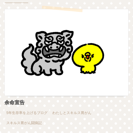
余命宣告
5年生存率を上げるブログ
わたしとスキルス胃がん
スキルス胃がん闘病記