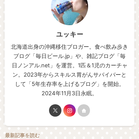
ユッキー
北海道出身の沖縄移住ブロガー。食べ飲み歩き
ブログ「毎日ビール.jp」や、雑記ブログ「毎
日ノンアル.net」を運営。1匹＆1児のカーチャ
ン。2023年からスキルス胃がんサバイバーと
して「5年生存率を上げるブログ」を開始。
2024年11月3日永眠。
最新記事を読む