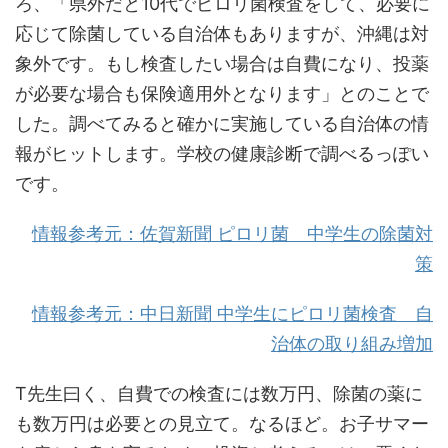
ろ、「県外だと10代でピロリ菌検査をして、必要に
応じて除菌している自治体もありますが、沖縄は対
象外です。もし検査したい場合は自費になり、投薬
が必要な場合も保険適用外となります」とのことで
した。調べてみると確かに実施している自治体の情
報がヒットします。学校の健康診断で調べるっぽい
です。
情報参考元：佐賀新聞 ピロリ菌 中学生の除菌対
策
情報参考元：中日新聞 中学生にピロリ菌検査 自
治体の取り組み増加
T先生曰く、自費での検査には数万円、除菌の薬に
も数万円は必要との見立て。なるほど。お子サマー