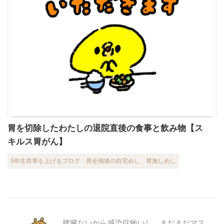
胃を切除したわたしの退院直後の食事と飲み物【ス
キルス胃がん】
5年生存率を上げるブログ
胃全摘後の自宅めし
胃無しめし
脾臓ないから感染症怖いし、まだまだマス