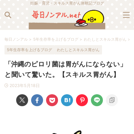
妊娠・育児・スキルス胃がん体験記ブログ
毎日ノンアル
>
5年生存率を上げるブログ
>
わたしとスキルス胃がん
>
5年生存率を上げるブログ
わたしとスキルス胃がん
「沖縄のピロリ菌は胃がんにならない」
と聞いて驚いた。【スキルス胃がん】
2023年5月18日