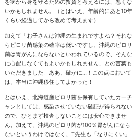
を病から身を守るための投資と考えるには、悪くな
いかもしれません。（とはいえ、年齢的にあと10年
くらい経過してから改めて考えます）
加えて「お子さんは沖縄の生まれですよね？それな
らピロリ菌感染の確率は低いですし、沖縄のピロリ
菌は胃がんにならないといわれているので、そんな
に心配しなくてもよいかもしれません」との言葉も
いただきました。ああ、確かに…！この点において
は、本当に沖縄移住してよかった！
とはいえ、北海道産ピロリ菌を保有していたカーチ
ャンとしては、感染させていない確証が得られない
ので、ひとまず検査しないことには安心できませ
ん。加えて、沖縄のピロリ菌が100％胃がんになら
ないというわけではなく、T先生も「なりにくい」