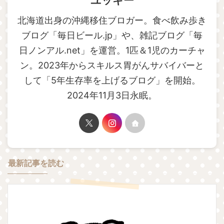
ユッキー
北海道出身の沖縄移住ブロガー。食べ飲み歩き
ブログ「毎日ビール.jp」や、雑記ブログ「毎
日ノンアル.net」を運営。1匹＆1児のカーチャ
ン。2023年からスキルス胃がんサバイバーと
して「5年生存率を上げるブログ」を開始。
2024年11月3日永眠。
最新記事を読む