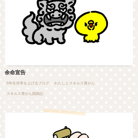
余命宣告
5年生存率を上げるブログ
わたしとスキルス胃がん
スキルス胃がん闘病記