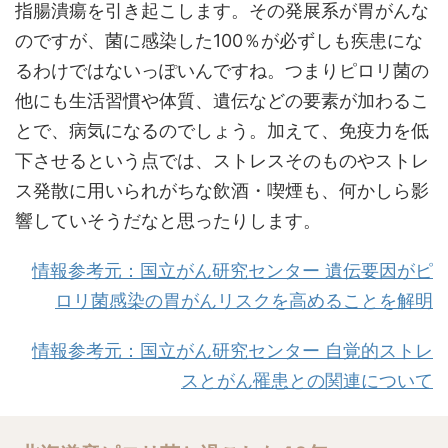
指腸潰瘍を引き起こします。その発展系が胃がんな
のですが、菌に感染した100％が必ずしも疾患にな
るわけではないっぽいんですね。つまりピロリ菌の
他にも生活習慣や体質、遺伝などの要素が加わるこ
とで、病気になるのでしょう。加えて、免疫力を低
下させるという点では、ストレスそのものやストレ
ス発散に用いられがちな飲酒・喫煙も、何かしら影
響していそうだなと思ったりします。
情報参考元：国立がん研究センター 遺伝要因がピ
ロリ菌感染の胃がんリスクを高めることを解明
情報参考元：国立がん研究センター 自覚的ストレ
スとがん罹患との関連について