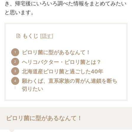
き、帰宅後にいろいろ調べた情報をまとめてみたい
と思います。
もくじ
[
隠す
]
ピロリ菌に型があるなんて！
ヘリコバクター・ピロリ菌とは？
北海道産ピロリ菌と過ごした40年
願わくば、直系家族の胃がん連鎖を断ち
切りたい
ピロリ菌に型があるなんて！