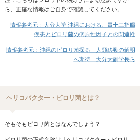
ら、正確な情報はご自身で確認してください。
情報参考元：大分大学 沖縄における、胃十二指腸
疾患とピロリ菌の病原性因子との関連性
情報参考元：沖縄のピロリ菌探る 人類移動の解明
へ期待 大分大副学長ら
ヘリコバクター・ピロリ菌とは？
そもそもピロリ菌とはなんでしょう？
ピロリ菌の正式名称は「ヘリコバクター・ピロリ