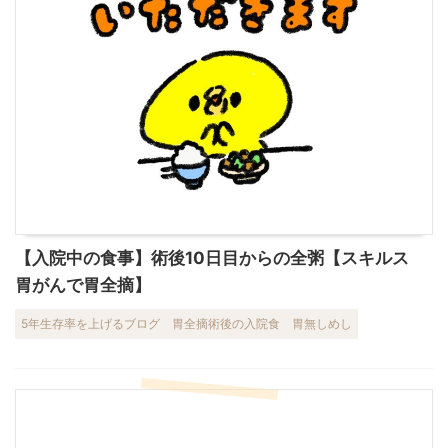
【入院中の食事】術後10日目からの全粥【スキルス
胃がんで胃全摘】
5年生存率を上げるブログ
胃全摘術後の入院食
胃無しめし