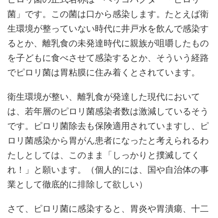
菌」です。この菌は口から感染します。たとえば衛
生環境が整っていない時代に井戸水を飲んで感染す
るとか、離乳食の未発達時代に親族が咀嚼したもの
を子どもに食べさせて感染するとか、そういう経路
でピロリ菌は胃粘膜に住み着くとされています。
衛生環境が整い、離乳食が発達した現代において
は、若年層のピロリ菌感染者数は激減しているそう
です。ピロリ菌除去も保険適用されていますし、ピ
ロリ菌感染から胃がん患者になったと考えられるわ
たしとしては、このまま「しっかりと撲滅してく
れ！」と願います。（個人的には、国や自治体の事
業として徹底的に排除して欲しい）
さて、ピロリ菌に感染すると、胃炎や胃潰瘍、十二