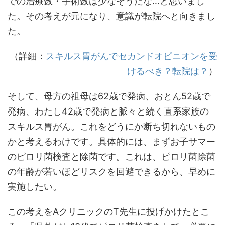
での治療数・手術数は少なそうだな…と思いまし
た。その考えが元になり、意識が転院へと向きまし
た。
（詳細：
スキルス胃がんでセカンドオピニオンを受
けるべき？転院は？
）
そして、母方の祖母は62歳で発病、おとん52歳で
発病、わたし42歳で発病と脈々と続く直系家族の
スキルス胃がん。これをどうにか断ち切れないもの
かと考えるわけです。具体的には、まずお子サマー
のピロリ菌検査と除菌です。これは、ピロリ菌除菌
の年齢が若いほどリスクを回避できるから、早めに
実施したい。
この考えをAクリニックのT先生に投げかけたとこ