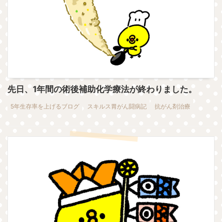
先日、1年間の術後補助化学療法が終わりました。
5年生存率を上げるブログ
スキルス胃がん闘病記
抗がん剤治療