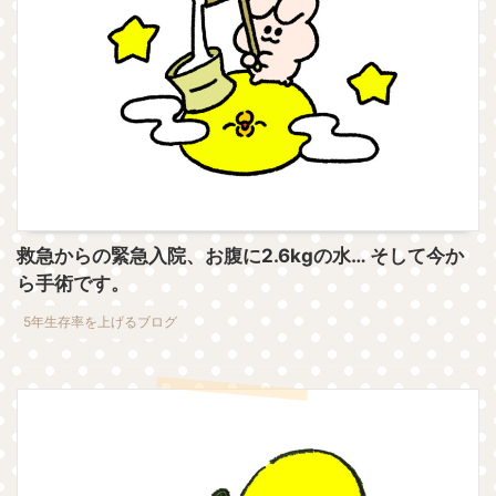
救急からの緊急入院、お腹に2.6kgの水… そして今か
ら手術です。
5年生存率を上げるブログ