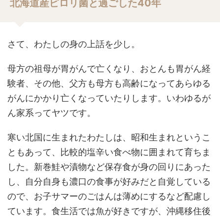
北海道産ピロリ菌と過ごした40年
さて、わたしの身の上話を少し。
母方の祖母が胃がんで亡くなり、おとんも胃がん経
験者、その他、父方も母方も高齢になってあらゆる
がんにかかり亡くなっていたりします。いわゆるが
ん家系ってヤツです。
寒い北国に生まれたわたしは、昭和生まれというこ
ともあって、比較的塩辛い食べ物に囲まれて育ちま
した。新巻鮭や漬物など保存食が身の回りにあった
し、自分自身も濃口の食事が好みだと自覚している
ので、お子サマーのごはんは薄めにするなど配慮し
ています。食生活では魚が好きですが、沖縄移住後