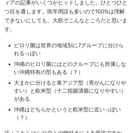
ィアの記事がいくつかヒットしました。ひとつひと
つ目を通します。医学用語も多いので100%は理解
できないにしても、大筋でこんなところだと思いま
す。
ピロリ菌は世界の地域別に7グループに分けら
れるっぽい
沖縄のピロリ菌にはどのグループにも所属しな
い沖縄特有の型もある（？）
大まかに分けると東アジア型（胃がんになりや
すい）と欧米型（十二指腸潰瘍になりやすい）
がある
沖縄はどちらかというと欧米型に近いっぽい
（？）
注：こちらはシロウトの物好きによる意訳ですか