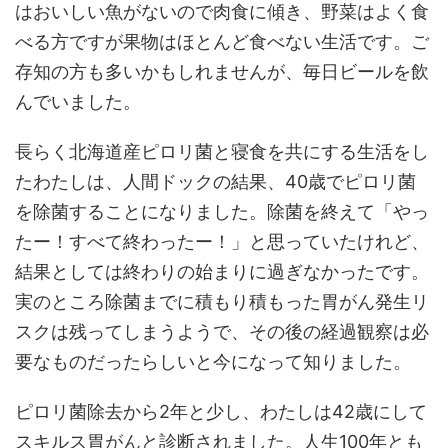
はおいしい魚がないので肉食に傾き、野菜はよく食
べる方ですが果物はほとんど食べない生活です。ご
存知の方も多いかもしれませんが、毎日ビールを飲
んでいました。
長らく北海道産ピロリ菌と寝食を共にする生活をし
たわたしは、人間ドックの結果、40歳でピロリ菌
を除菌することになりました。除菌を終えて「やっ
たー！すべて終わったー！」と思っていたけれど、
結果としては終わりの始まりに過ぎなかったです。
実のところ除菌までに積もり積もった胃がん発生リ
スクは残ってしまうようで、その後の経過観察は必
要なものだったらしいと今になって知りました。
ピロリ菌除去から2年と少し、わたしは42歳にして
スキルス胃がんと診断されました。人生100年とも