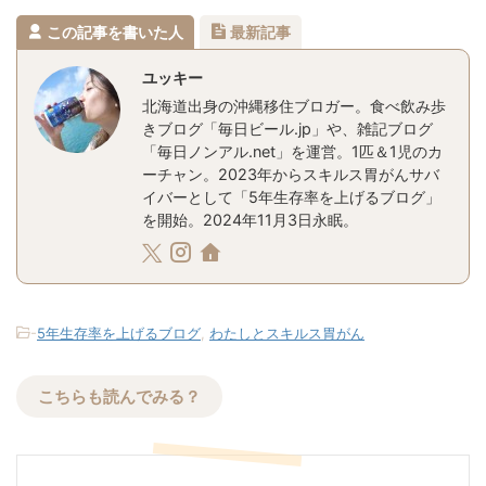
この記事を書いた人
最新記事
ユッキー
北海道出身の沖縄移住ブロガー。食べ飲み歩
きブログ「毎日ビール.jp」や、雑記ブログ
「毎日ノンアル.net」を運営。1匹＆1児のカ
ーチャン。2023年からスキルス胃がんサバ
イバーとして「5年生存率を上げるブログ」
を開始。2024年11月3日永眠。
-
5年生存率を上げるブログ
,
わたしとスキルス胃がん
こちらも読んでみる？