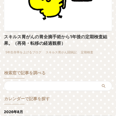
スキルス胃がんの胃全摘手術から1年後の定期検査結
果。（再発・転移の経過観察）
5年生存率を上げるブログ
スキルス胃がん闘病記
定期検査
検索窓で記事を調べる
カレンダーで記事を探す
2026年8月